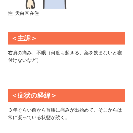
性 天白区在住
＜主訴＞
右肩の痛み、不眠（何度も起きる、薬を飲まないと寝
付けないなど）
＜症状の経緯＞
３年ぐらい前から首腰に痛みが出始めて、そこからは
常に凝っている状態が続く。