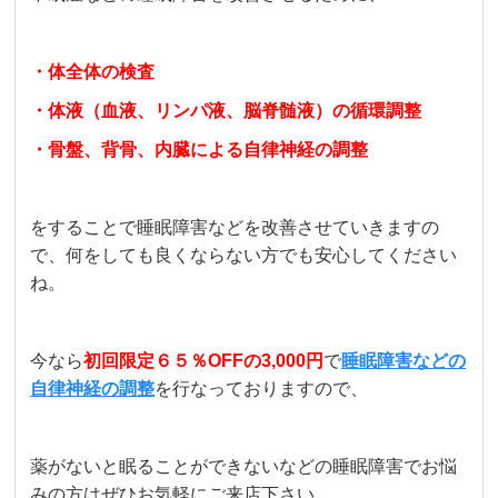
・体全体の検査
・体液（血液、リンパ液、脳脊髄液）の循環調整
・骨盤、背骨、内臓による自律神経の調整
をすることで睡眠障害などを改善させていきますの
で、何をしても良くならない方でも安心してください
ね。
今なら
初回限定６５％OFFの3,000円
で
睡眠障害などの
自律神経の調整
を行なっておりますので、
薬がないと眠ることができないなどの睡眠障害でお悩
みの方はぜひお気軽にご来店下さい。