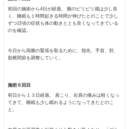
初回の施術から4日が経過。 腕のピリピリ感は少し良
く、睡眠も１時間起きる時間が伸びたとのことで少し
ずつ日頃の症状も体の動きととも良くなってきている
のを確認。
今日から両腕の緊張を取るために、指先、手首、肘、
肋椎関節を調整していく。
施術６回目
初日から１３日経過。 肩こり、右肩の痛みは軽くなっ
てきて、睡眠も少し眠れるようになってきたとのこ
と。