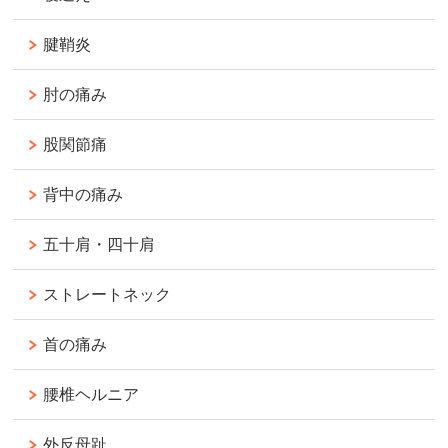
腱鞘炎
肘の痛み
股関節痛
背中の痛み
五十肩・四十肩
ストレートネック
首の痛み
腰椎ヘルニア
外反母趾