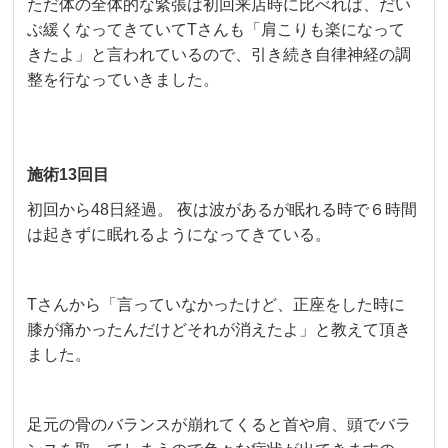
ただ体の全体的な緊張は初回来店時に比べれば、だい
ぶ緩くなってきていてTさんも「肩こりも楽になって
きたよ」と言われているので、引き続き自律神経の調
整を行なっていきました。
施術13回目
初回から48日経過。 夜は波があるが眠れる時で６時間
は起きずに眠れるようになってきている。
Tさんから「言っていなかったけど、正座をした時に
膝が痛かったんだけどそれが消えたよ」と教えて頂き
ました。
足元の骨のバランスが崩れてくると首や肩、頭でバラ