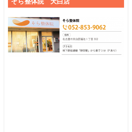
そら整体院 天白店