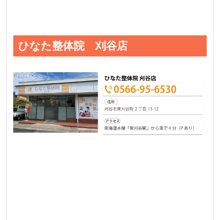
ひなた整体院 刈谷店