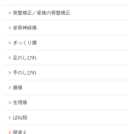
骨盤矯正／産後の骨盤矯正
坐骨神経痛
ぎっくり腰
足のしびれ
手のしびれ
膝痛
生理痛
ばね指
寝違え