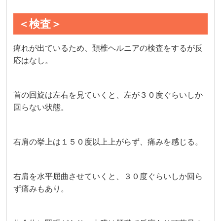
＜検査＞
痺れが出ているため、頚椎ヘルニアの検査をするが反
応はなし。
首の回旋は左右を見ていくと、左が３０度ぐらいしか
回らない状態。
右肩の挙上は１５０度以上上がらず、痛みを感じる。
右肩を水平屈曲させていくと、３０度ぐらいしか回ら
ず痛みもあり。