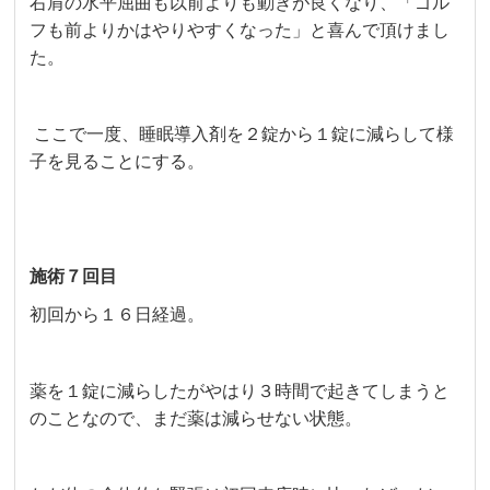
右肩の水平屈曲も以前よりも動きが良くなり、「ゴル
フも前よりかはやりやすくなった」と喜んで頂けまし
た。
ここで一度、睡眠導入剤を２錠から１錠に減らして様
子を見ることにする。
施術７回目
初回から１６日経過。
薬を１錠に減らしたがやはり３時間で起きてしまうと
のことなので、まだ薬は減らせない状態。