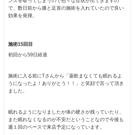
ンスを取ってしまうので色々な症状が出てきますの
で、数日前から膝と足首の施術を入れていたので良い
効果を発揮。
施術15回目
初回から59日経過
施術に入る前にTさんから「薬飲まなくても眠れるよ
うになったよ！ありがとう！！」と笑顔で言って頂き
ました。
眠れるようになりましたが体の硬さが残っていたり、
また眠れなくなるのが不安だということなので今後も
週１回のペースで来店予定になっています。