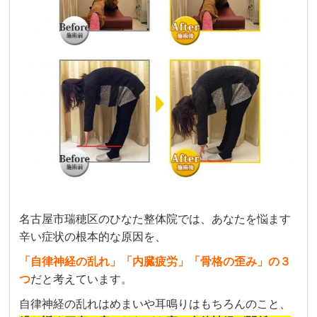
名古屋市瑞穂区のひなた整体院では、あなたを悩ます
辛い症状の根本的な原因を、
「自律神経の乱れ」「内臓疲労」「骨格の歪み」の３
つ
だと考えています。
自律神経の乱れはめまいや耳鳴りはもちろんのこと
、