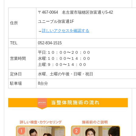
〒467-0064 名古屋市瑞穂区弥富通り5-42
ユニーブル弥富通1F
住所
→
詳しいアクセスを確認する
TEL
052-834-1515
平日:１０：００〜２０：００
営業時間
水曜:１０：００〜１４：００
土曜:９：００〜１４：００
定休日
水曜、土曜の午後・日曜・祝日
駐車場
8台分