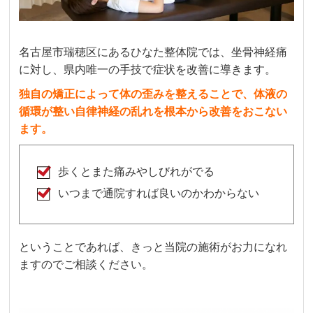
名古屋市瑞穂区にあるひなた整体院では、坐骨神経痛
に対し、県内唯一の手技で症状を改善に導きます。
独自の矯正によって体の歪みを整えることで、体液の
循環が整い自律神経の乱れを根本から改善をおこない
ます。
歩くとまた痛みやしびれがでる
いつまで通院すれば良いのかわからない
ということであれば、きっと当院の施術がお力になれ
ますのでご相談ください。