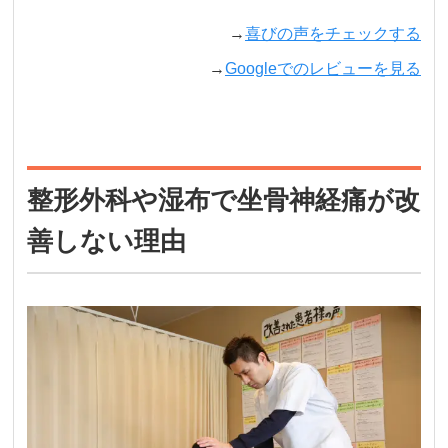
→
喜びの声をチェックする
→
Googleでのレビューを見る
整形外科や湿布で坐骨神経痛が改
善しない理由