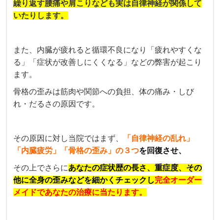
繰り返す腰痛や肩こりなども実は自律神経が関係して
いたりします。
また、内臓が疲れると循環不良になり「疲れやすくな
る」「症状が改善しにくくなる」などの弊害が起こり
ます。
骨格の歪みは筋肉や関節への負担、体の痛み・しび
れ・だるさの原因です。
その原因に対し当院ではまず、
「自律神経の乱れ」
「内臓疲労」「骨格の歪み」の３つ
を回復させ、
その上でさらに
あなたの症状歴の長さ、重症度、その
他に全身の歪みなどを細かくチェックし
完全オーダー
メイドであなたの治療に当たります。