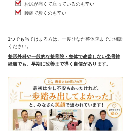
お尻が痛くて座っているのも辛い
腰痛で歩くのも辛い
1つでも当てはまる方は、一度ひなた整体院までご相談
ください。
整形外科や一般的な整骨院・整体で改善しない坐骨神
経痛でも、早期に改善まで導く自信があります。