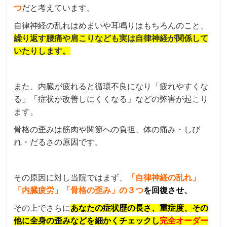
つ
だと考えています。
自律神経の乱れはめまいや耳鳴りはもちろんのこと
、
繰り返す腰痛や肩こりなども実は自律神経が関係して
いたりします。
また、内臓が疲れると循環不良になり「疲れやすくな
る」「症状が改善しにくくなる」などの弊害が起こり
ます。
骨格の歪みは筋肉や関節への負担、体の痛み・しび
れ・だるさの原因です。
その原因に対し当院ではまず、
「自律神経の乱れ」
「内臓疲労」「骨格の歪み」の３つ
を回復させ、
その上でさらに
あなたの症状歴の長さ、重症度、その
他に全身の歪みなどを細かくチェックし
完全オーダー