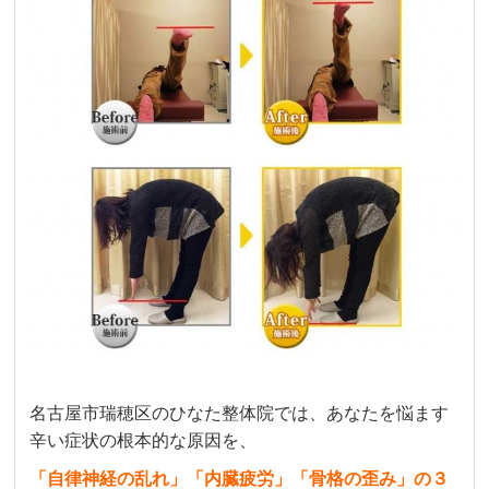
名古屋市瑞穂区のひなた整体院では、あなたを悩ます
辛い症状の根本的な原因を、
「自律神経の乱れ」「内臓疲労」「骨格の歪み」の３