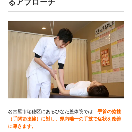
るアプローチ
名古屋市瑞穂区にあるひなた整体院では、
手首の捻挫
（手関節捻挫）に対し、県内唯一の手技で症状を改善
に導きます。