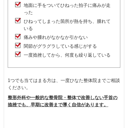
地面に手をついてひねった拍子に痛みが走
った
ひねってしまった箇所が熱を持ち、腫れて
いる
痛みや腫れがなかなか引かない
関節がグラグラしている感じがする
一度捻挫してから、何度も繰り返している
1つでも当てはまる方は、一度ひなた整体院までご相談
ください。
整形外科や一般的な整骨院・整体で改善しない手首の
捻挫でも、早期に改善まで導く自信があります。