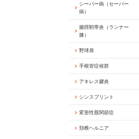
シーバー病（セーバー
病）
腸脛靭帯炎（ランナー
膝）
野球肩
手根管症候群
アキレス腱炎
シンスプリント
変形性股関節症
頚椎ヘルニア