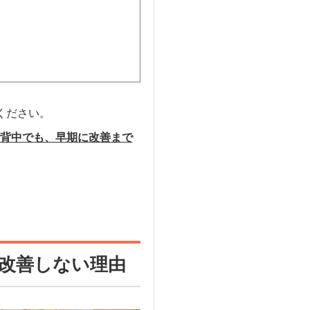
ください。
背中でも、早期に改善まで
改善しない理由