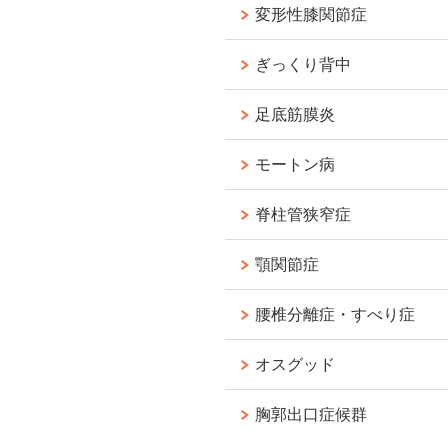
変形性膝関節症
ぎっくり背中
足底筋膜炎
モートン病
脊柱管狭窄症
顎関節症
腰椎分離症・すべり症
オスグッド
胸郭出口症候群