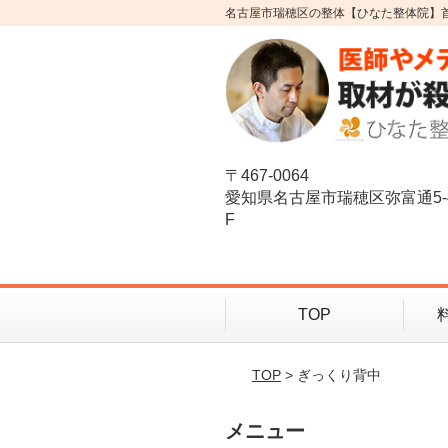
名古屋市瑞穂区の整体【ひなた整体院】
〒467-0064
愛知県名古屋市瑞穂区弥富通5-
F
TOP
TOP
> ぎっくり背中
メニュー