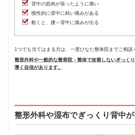
背中の筋肉が張ったように痛い
慢性的に背中に鈍い痛みがある
動くと、腰～背中に痛みが出る
1つでも当てはまる方は、一度ひなた整体院までご相談
整形外科や一般的な整骨院・整体で改善しないぎっくり
導く自信があります。
整形外科や湿布でぎっくり背中が