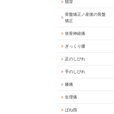
猫背
骨盤矯正／産後の骨盤
矯正
坐骨神経痛
ぎっくり腰
足のしびれ
手のしびれ
膝痛
生理痛
ばね指