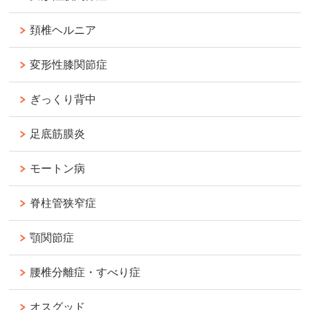
頚椎ヘルニア
変形性膝関節症
ぎっくり背中
足底筋膜炎
モートン病
脊柱管狭窄症
顎関節症
腰椎分離症・すべり症
オスグッド