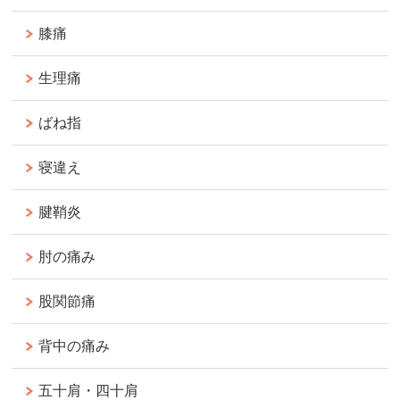
膝痛
生理痛
ばね指
寝違え
腱鞘炎
肘の痛み
股関節痛
背中の痛み
五十肩・四十肩