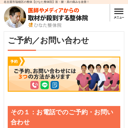
名古屋市瑞穂区の整体【ひなた整体院】首・腰・肩の痛みを改善！
ご予約／お問い合わせ
その１：お電話でのご予約・お問い
合わせ