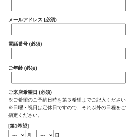
メールアドレス
(必須)
電話番号
(必須)
ご年齢
(必須)
ご来店希望日
(必須)
※ご希望のご予約日時を第３希望までご記入ください
※
日曜・祝日は定休日
ですので、それ以外の日程をご
指定ください。
[第1希望]
月
日