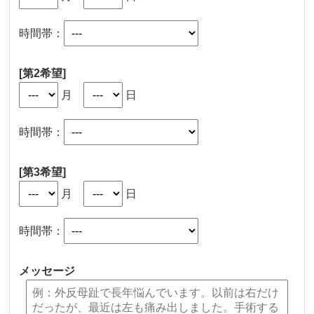
時間帯：
[第2希望]
月
日
時間帯：
[第3希望]
月
日
時間帯：
メッセージ