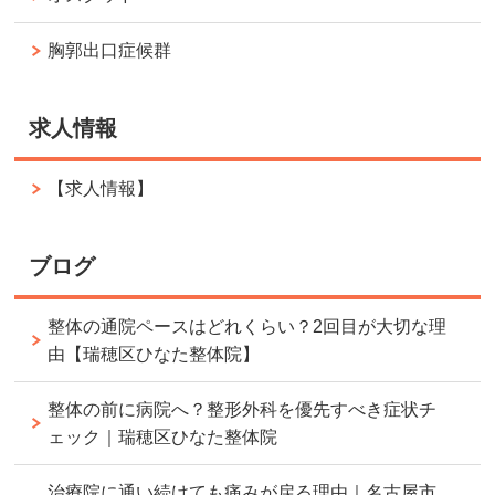
胸郭出口症候群
求人情報
【求人情報】
ブログ
整体の通院ペースはどれくらい？2回目が大切な理
由【瑞穂区ひなた整体院】
整体の前に病院へ？整形外科を優先すべき症状チ
ェック｜瑞穂区ひなた整体院
治療院に通い続けても痛みが戻る理由｜名古屋市