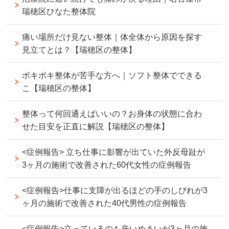
瑞穂区ひなた整体院
痛い場所だけ見ない整体｜体全体から原因を探す
見立てとは？【瑞穂区の整体】
ボキボキ整体が苦手な方へ｜ソフト整体でできる
こ【瑞穂区の整体】
整体って何回通えばいいの？お身体の状態に合わ
せた目安を正直に解説【瑞穂区の整体】
<症例報告> 立ち仕事に影響が出ていた外反母趾が
3ヶ月の施術で改善された60代女性の症例報告
<症例報告>仕事に支障が出るほどの手のしびれが3
ヶ月の施術で改善された40代男性の症例報告
<症例報告>立っているのも辛いめまいが3ヶ月の施