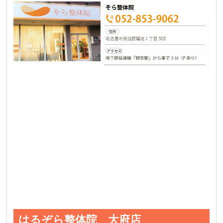
はるぞら整体院 大府店