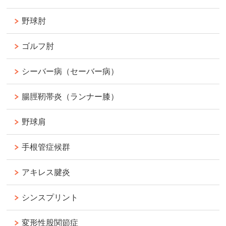
野球肘
ゴルフ肘
シーバー病（セーバー病）
腸脛靭帯炎（ランナー膝）
野球肩
手根管症候群
アキレス腱炎
シンスプリント
変形性股関節症