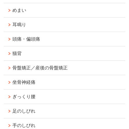
めまい
耳鳴り
頭痛・偏頭痛
猫背
骨盤矯正／産後の骨盤矯正
坐骨神経痛
ぎっくり腰
足のしびれ
手のしびれ