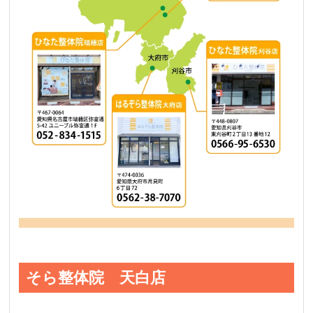
そら整体院 天白店