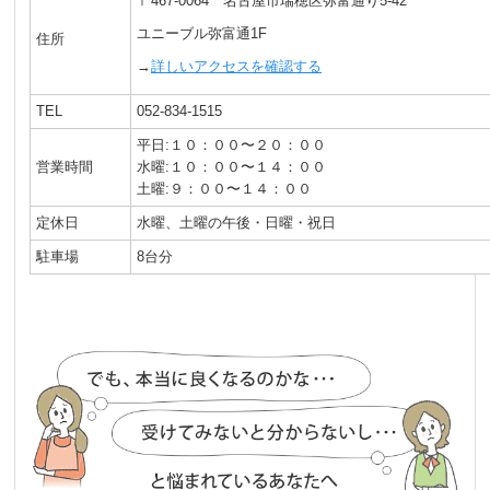
〒467-0064 名古屋市瑞穂区弥富通り5-42
ユニーブル弥富通1F
住所
→
詳しいアクセスを確認する
TEL
052-834-1515
平日:１０：００〜２０：００
営業時間
水曜:１０：００〜１４：００
土曜:９：００〜１４：００
定休日
水曜、土曜の午後・日曜・祝日
駐車場
8台分