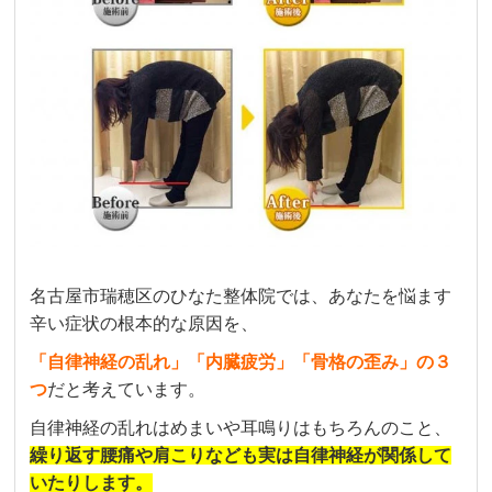
名古屋市瑞穂区のひなた整体院では、あなたを悩ます
辛い症状の根本的な原因を、
「自律神経の乱れ」「内臓疲労」「骨格の歪み」の３
つ
だと考えています。
自律神経の乱れはめまいや耳鳴りはもちろんのこと
、
繰り返す腰痛や肩こりなども実は自律神経が関係して
いたりします。