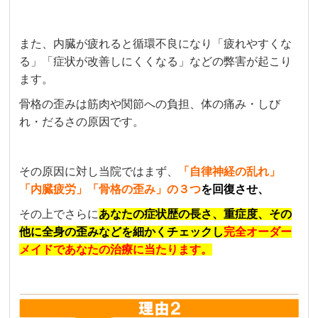
また、内臓が疲れると循環不良になり「疲れやすくな
る」「症状が改善しにくくなる」などの弊害が起こり
ます。
骨格の歪みは筋肉や関節への負担、体の痛み・しび
れ・だるさの原因です。
その原因に対し当院ではまず、
「自律神経の乱れ」
「内臓疲労」「骨格の歪み」の３つ
を回復させ、
その上でさらに
あなたの症状歴の長さ、重症度、その
他に全身の歪みなどを細かくチェックし
完全オーダー
メイドであなたの治療に当たります。