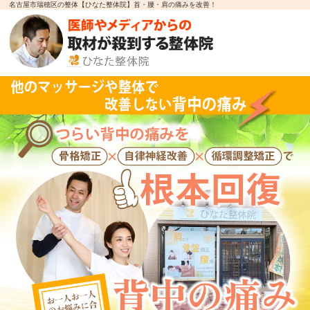
名古屋市瑞穂区の整体【ひなた整体院】首・腰・肩の痛みを改善！