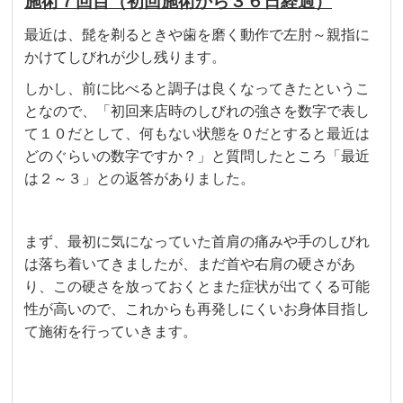
施術７回目（初回施術から３６日経過）
最近は、髭を剃るときや歯を磨く動作で左肘～親指に
かけてしびれが少し残ります。
しかし、前に比べると調子は良くなってきたというこ
となので、「初回来店時のしびれの強さを数字で表し
て１０だとして、何もない状態を０だとすると最近は
どのぐらいの数字ですか？」と質問したところ「最近
は２～３」との返答がありました。
まず、最初に気になっていた首肩の痛みや手のしびれ
は落ち着いてきましたが、まだ首や右肩の硬さがあ
り、この硬さを放っておくとまた症状が出てくる可能
性が高いので、これからも再発しにくいお身体目指し
て施術を行っていきます。