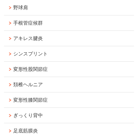
野球肩
手根管症候群
アキレス腱炎
シンスプリント
変形性股関節症
頚椎ヘルニア
変形性膝関節症
ぎっくり背中
足底筋膜炎