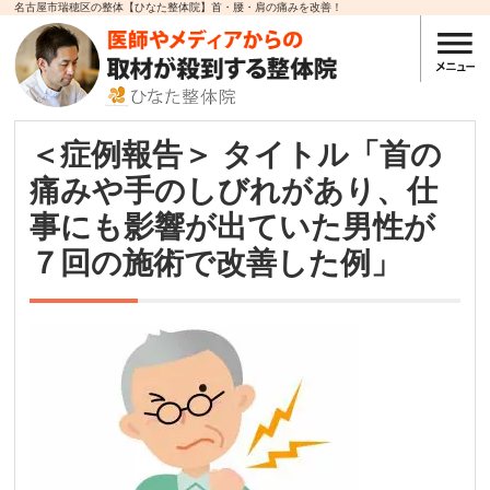
名古屋市瑞穂区の整体【ひなた整体院】首・腰・肩の痛みを改善！
＜症例報告＞ タイトル「首の
痛みや手のしびれがあり、仕
事にも影響が出ていた男性が
７回の施術で改善した例」