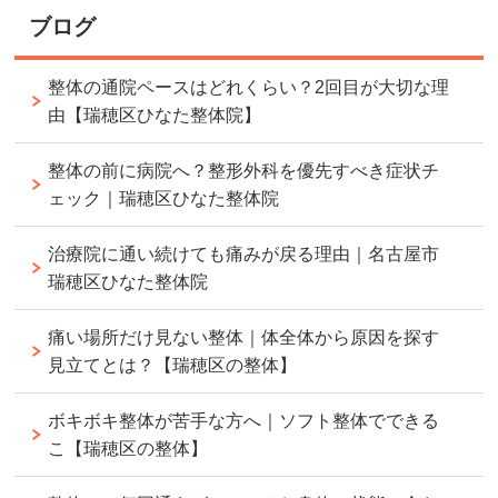
ブログ
整体の通院ペースはどれくらい？2回目が大切な理
由【瑞穂区ひなた整体院】
整体の前に病院へ？整形外科を優先すべき症状チ
ェック｜瑞穂区ひなた整体院
治療院に通い続けても痛みが戻る理由｜名古屋市
瑞穂区ひなた整体院
痛い場所だけ見ない整体｜体全体から原因を探す
見立てとは？【瑞穂区の整体】
ボキボキ整体が苦手な方へ｜ソフト整体でできる
こ【瑞穂区の整体】