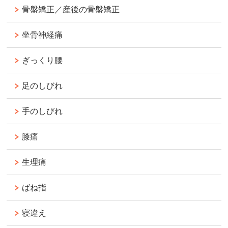
骨盤矯正／産後の骨盤矯正
坐骨神経痛
ぎっくり腰
足のしびれ
手のしびれ
膝痛
生理痛
ばね指
寝違え