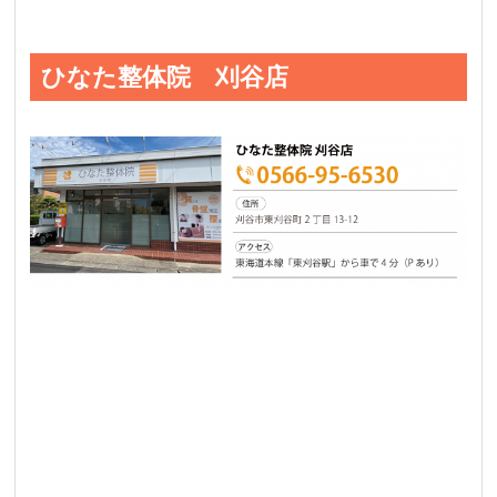
ひなた整体院 刈谷店