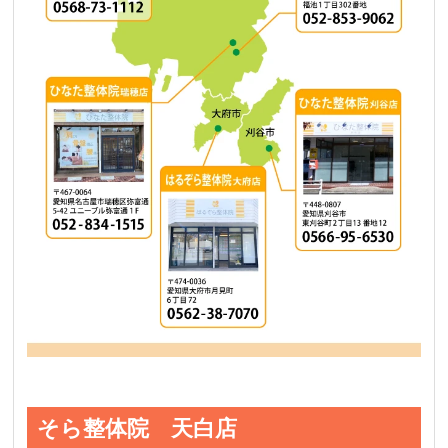
そら整体院 天白店