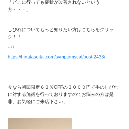
「どこに行っても症状が改善されないという
方・・・」
しびれについてもっと知りたい方はこちらをクリッ
ク！！
↓↓↓
https://hinataseitai.com/symptomscat/post-2433/
今なら初回限定６３％OFFの３０００円で手のしびれ
に対する施術を行っておりますのでお悩みの方は是
非、お気軽にご来店下さい。