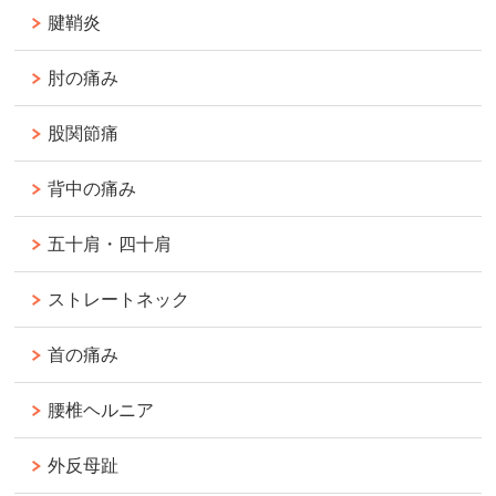
腱鞘炎
肘の痛み
股関節痛
背中の痛み
五十肩・四十肩
ストレートネック
首の痛み
腰椎ヘルニア
外反母趾