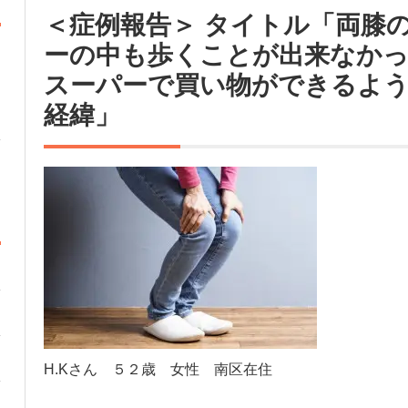
＜症例報告＞ タイトル「両膝
ーの中も歩くことが出来なか
スーパーで買い物ができるよ
経緯」
H.Kさん ５２歳 女性 南区在住