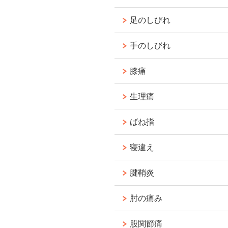
足のしびれ
手のしびれ
膝痛
生理痛
ばね指
寝違え
腱鞘炎
肘の痛み
股関節痛