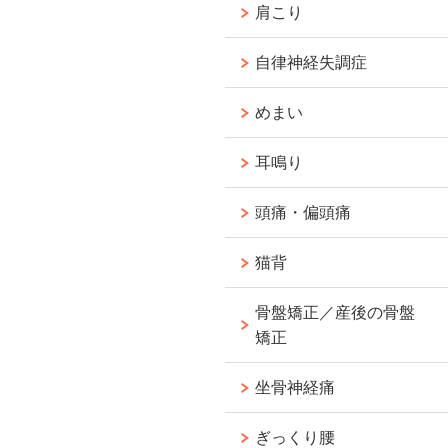
肩こり
自律神経失調症
めまい
耳鳴り
頭痛・偏頭痛
猫背
骨盤矯正／産後の骨盤
矯正
坐骨神経痛
ぎっくり腰