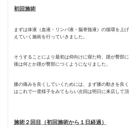
初回
施術
まずは体液（血液・リンパ液・脳脊髄液）の循環を上げ
えていく施術を行っていきました。
そうすることにより最初は仰向けに寝た時、踵が臀部に
後は何とか踵が臀部につくようになりました。
膝の痛みを良くしていくためには、まず膝の動きを良く
はこれで一度様子をみてもらい次回は明日に来店して頂
施術２回目（初回施術から１日経過）