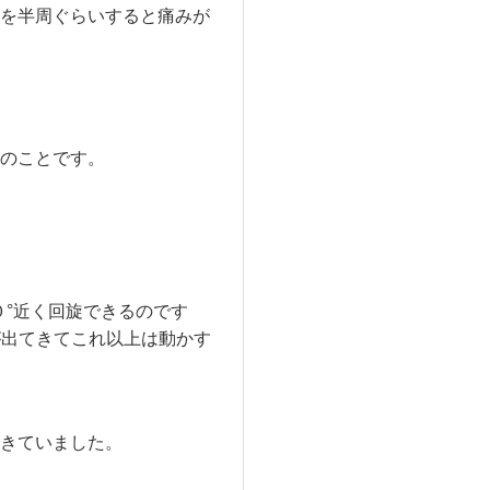
を半周ぐらいすると痛みが
のことです。
０°近く回旋できるのです
が出てきてこれ以上は動かす
きていました。