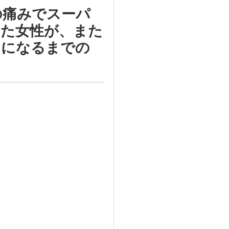
の痛みでスーパ
った女性が、また
うになるまでの