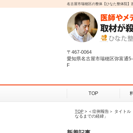
名古屋市瑞穂区の整体【ひなた整体院】
〒467-0064
愛知県名古屋市瑞穂区弥富通5-
F
TOP
TOP
> ＜症例報告＞ タイト
なるまでの経緯」
新着記事