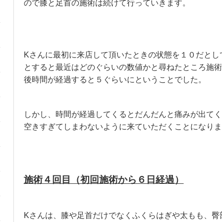
ので膝と足首の施術は続けて行っていきます。
Kさんに最初に来店して頂いたときの状態を１０だとし
とすると最近はどのぐらいの数値かと尋ねたところ施術
後時間が経過すると５ぐらいにということでした。
しかし、時間が経過してくるとだんだんと痛みが出てく
空きすぎてしまわないように来ていただくことになりま
施術４回目（初回施術から６日経過）
Kさんは、膝や足首だけでなくふくらはぎや太もも、臀