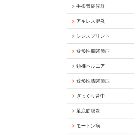
手根管症候群
アキレス腱炎
シンスプリント
変形性股関節症
頚椎ヘルニア
変形性膝関節症
ぎっくり背中
足底筋膜炎
モートン病