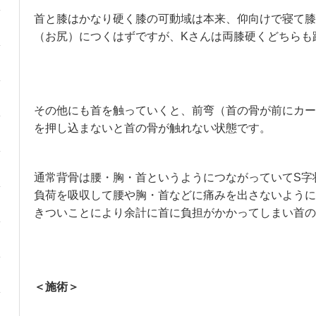
首と膝はかなり硬く膝の可動域は本来、仰向けで寝て膝
（お尻）につくはずですが、Kさんは両膝硬くどちらも
その他にも首を触っていくと、前弯（首の骨が前にカー
を押し込まないと首の骨が触れない状態です。
通常背骨は腰・胸・首というようにつながっていてS字
負荷を吸収して腰や胸・首などに痛みを出さないように
きついことにより余計に首に負担がかかってしまい首の
＜施術＞