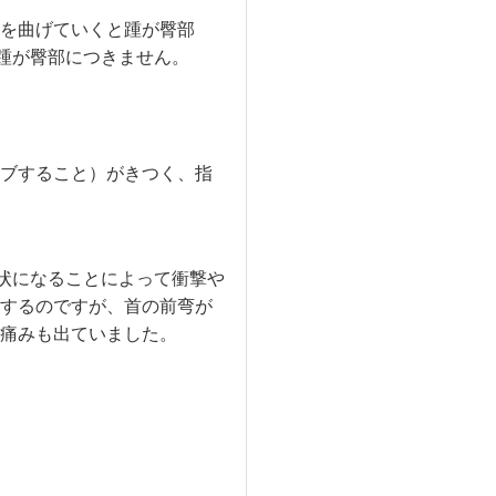
を曲げていくと踵が臀部
踵が臀部につきません。
ブすること）がきつく、指
状になることによって衝撃や
するのですが、首の前弯が
痛みも出ていました。