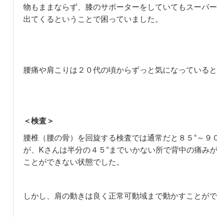
物もままならず、膝のサポーターをしていてもスーパー
出てくるということで困っていました。
腰痛や肩こりは２０代の頃からずっと気になっていると
＜検査＞
腰椎（腰の骨）を回旋する検査では通常だと８５°～９
が、Kさんは半分の４５°までいかない所で背中の痛み
ことができない状態でした。
しかし、肩の動きは良く正常可動域まで動かすことがで