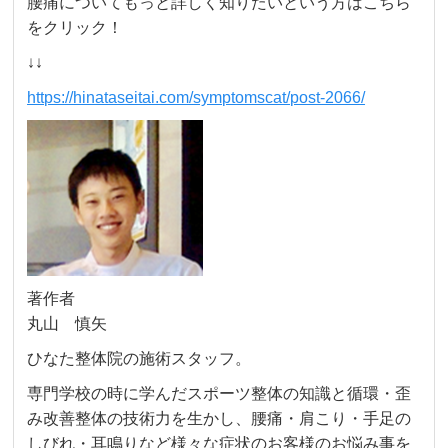
腰痛についてもっと詳しく知りたいという方はこちら
をクリック！
↓↓
https://hinataseitai.com/symptomscat/post-2066/
著作者
丸山 慎矢
ひなた整体院の施術スタッフ。
専門学校の時に学んだスポーツ整体の知識と循環・歪
み改善整体の技術力を生かし、腰痛・肩こり・手足の
しびれ・耳鳴りなど様々な症状のお客様のお悩み事を