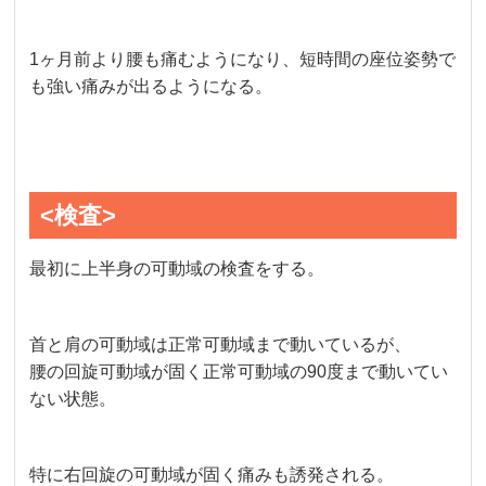
1ヶ月前より腰も痛むようになり、短時間の座位姿勢で
も強い痛みが出るようになる。
<検査>
最初に上半身の可動域の検査をする。
首と肩の可動域は正常可動域まで動いているが、
腰の回旋可動域が固く正常可動域の90度まで動いてい
ない状態。
特に右回旋の可動域が固く痛みも誘発される。