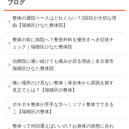
ブログ
整体の通院ペースはどれくらい？2回目が大切な理
由【瑞穂区ひなた整体院】
整体の前に病院へ？整形外科を優先すべき症状チ
ェック｜瑞穂区ひなた整体院
治療院に通い続けても痛みが戻る理由｜名古屋市
瑞穂区ひなた整体院
痛い場所だけ見ない整体｜体全体から原因を探す
見立てとは？【瑞穂区の整体】
ボキボキ整体が苦手な方へ｜ソフト整体でできる
こ【瑞穂区の整体】
整体って何回通えばいいの？お身体の状態に合わ