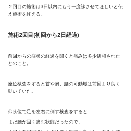
２回目の施術は3日以内にもう一度診させてほしいと伝
え施術を終える。
施術2回目(初回から2日経過)
前回からの症状の経過を聞くと痛みは多少緩和された
とのこと。
座位検査をすると首や肩、腰の可動域は前回より良く
動いていた。
仰臥位で足を左右に倒す検査をすると
まだ腰が固く痛む状態だったので、