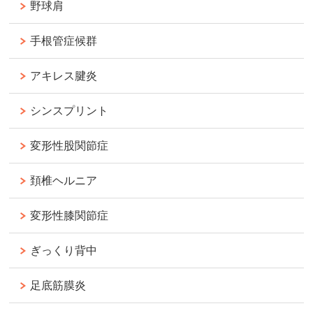
野球肩
手根管症候群
アキレス腱炎
シンスプリント
変形性股関節症
頚椎ヘルニア
変形性膝関節症
ぎっくり背中
足底筋膜炎