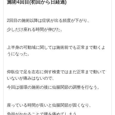
施術4回目(初回から日経過)
2回目の施術以降は症状が出る頻度が下がり、
少しだけ座れる時間が伸びた。
上半身の可動域に関しては施術前でも正常まで動くよ
うになった。
仰臥位で足を左右に倒す検査ではまだ正常まで動いて
いないが痛みはないので、
今回は循環の施術の後に仙腸関節の調整を行なう。
座っている時間が長いと仙腸関節が固くなり、
負担がかかることで腰を痛めてしまう。