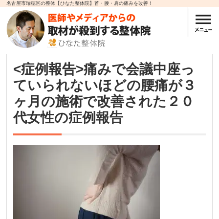
名古屋市瑞穂区の整体【ひなた整体院】首・腰・肩の痛みを改善！
<症例報告>痛みで会議中座っ
ていられないほどの腰痛が３
ヶ月の施術で改善された２０
代女性の症例報告