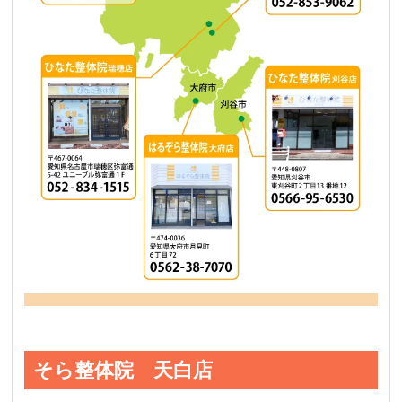
そら整体院 天白店