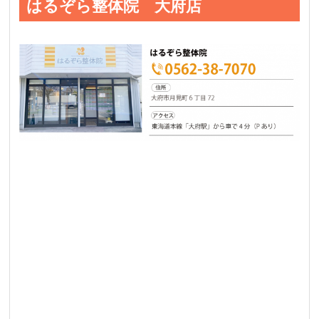
はるぞら整体院 大府店