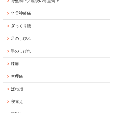
骨盤矯正／産後の骨盤矯正
坐骨神経痛
ぎっくり腰
足のしびれ
手のしびれ
膝痛
生理痛
ばね指
寝違え