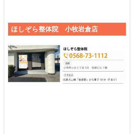
ほしぞら整体院 小牧岩倉店