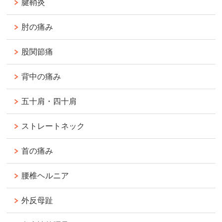
腱鞘炎
肘の痛み
股関節痛
背中の痛み
五十肩・四十肩
ストレートネック
首の痛み
腰椎ヘルニア
外反母趾