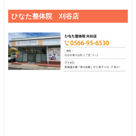
ひなた整体院 刈谷店