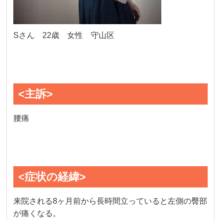
Sさん 22歳 女性 守山区
<主訴>
腰痛
<症状の経緯>
来院される8ヶ月前から長時間立っていると左側の臀部
が痛くなる。