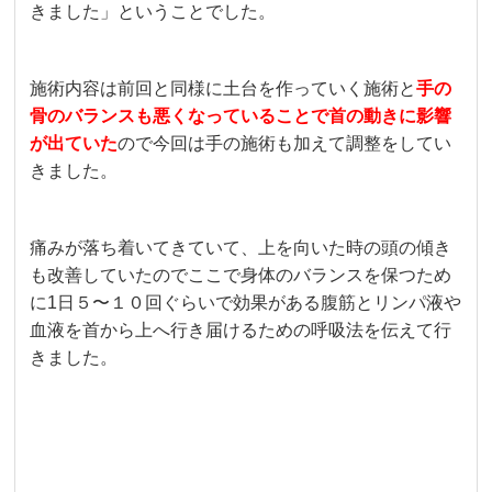
きました」ということでした。
施術内容は前回と同様に土台を作っていく施術と
手の
骨のバランスも悪くなっていることで首の動きに影響
が出ていた
ので今回は手の施術も加えて調整をしてい
きました。
痛みが落ち着いてきていて、上を向いた時の頭の傾き
も改善していたのでここで身体のバランスを保つため
に1日５〜１０回ぐらいで効果がある腹筋とリンパ液や
血液を首から上へ行き届けるための呼吸法を伝えて行
きました。