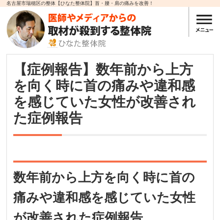
名古屋市瑞穂区の整体【ひなた整体院】首・腰・肩の痛みを改善！
【症例報告】数年前から上方
を向く時に首の痛みや違和感
を感じていた女性が改善され
た症例報告
数年前から上方を向く時に首の
痛みや違和感を感じていた女性
が改善された症例報告