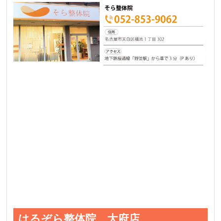
はるぞら整体院 大府店