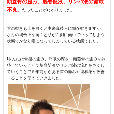
頭蓋骨の歪み、脳脊髄液、リンパ液の循環
不良」
だったことがわかりました。
首の動きも上を向くと本来真後ろに頭が動きますが、I
さんの場合上を向くと頭が右側に傾いていってしまう
状態でかなり癖になってしまっている状態でした。
Iさんには骨盤の歪み、呼吸の深さ、頭蓋骨の歪みを調
整していくことで脳脊髄液やリンパ液の流れを良くし
ていくことで５年前からある首の痛みや違和感が改善
することを伝えていきました。