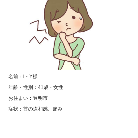
名前：I・Y様
年齢・性別：41歳・女性
お住まい：豊明市
症状：首の違和感、痛み