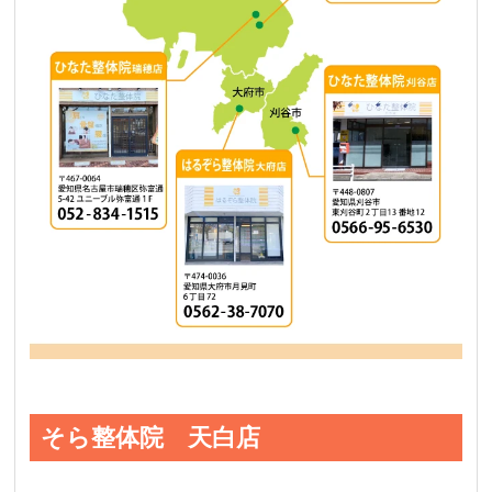
そら整体院 天白店