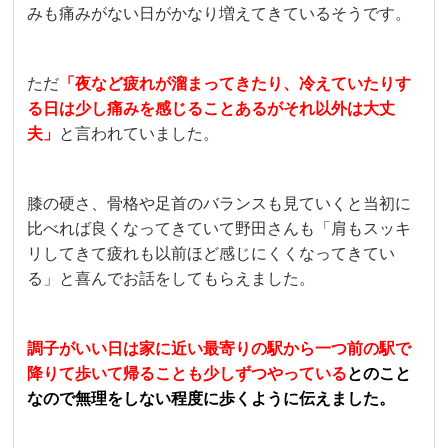
みも痛みがない日がかなり増えてきているそうです。
ただ
「夜など疲れが溜まってきたり、冷えていたりす
る日は少し痛みを感じることあるがそれ以外は大丈
夫」
と言われていました。
膝の硬さ、骨格や足首のバランスも見ていくと当初に
比べれば良くなってきていて野田さんも「肩もスッキ
リしてきて疲れも以前ほど感じにくくなってきてい
る」と喜んでお話をしてもらえました。
調子がいい日は家に近い最寄りの駅から一つ前の駅で
降りて歩いて帰ることも少しずつやっている
とのこと
なので無理をしない程度に歩くように伝えました。