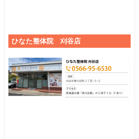
ひなた整体院 刈谷店