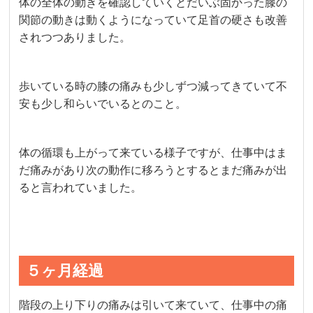
体の全体の動きを確認していくとだいぶ固かった膝の
関節の動きは動くようになっていて足首の硬さも改善
されつつありました。
歩いている時の膝の痛みも少しずつ減ってきていて不
安も少し和らいでいるとのこと。
体の循環も上がって来ている様子ですが、仕事中はま
だ痛みがあり次の動作に移ろうとするとまだ痛みが出
ると言われていました。
５ヶ月経過
階段の上り下りの痛みは引いて来ていて、仕事中の痛