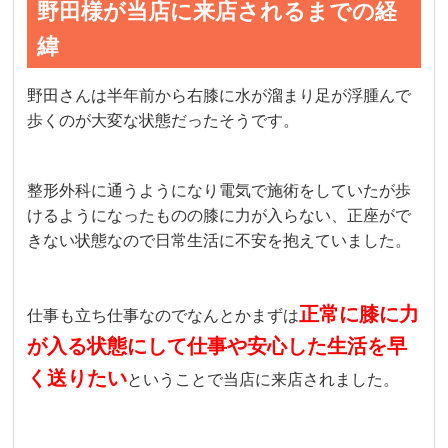
野田様が当店に来店されるまでの経
緯
野田さんは半年前から右膝に水が溜まり足が浮腫んで
歩くのが大変な状態だったそうです。
整形外科に通うようになり電気で施術をしていたが歩
けるようになったものの膝に力が入らない、正座がで
きない状態なので日常生活に不安を抱えていました。
正常に膝に力
仕事も立ち仕事なのでなんとかまずは
が入る状態にして仕事や安心した生活を早
く送りたい
ということで当店に来店されました。