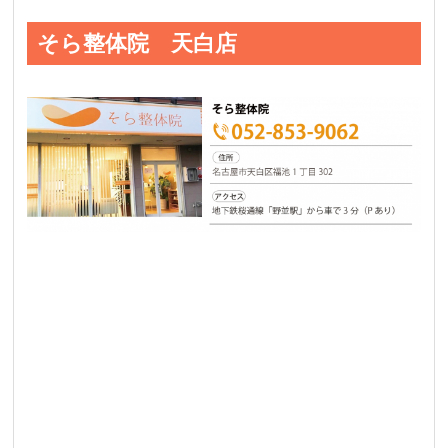
そら整体院 天白店