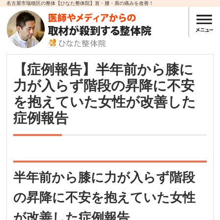
名古屋市瑞穂区の整体【ひなた整体院】首・腰・肩の痛みを改善！
【症例報告】半年前から膝に
力が入らず階段の昇降に不安
を抱えていた女性が改善した
症例報告
半年前から膝に力が入らず階段
の昇降に不安を抱えていた女性
が改善した症例報告