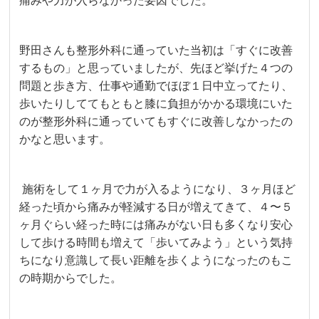
痛みや力が入らなかった要因でした。
野田さんも整形外科に通っていた当初は「すぐに改善
するもの」と思っていましたが、先ほど挙げた４つの
問題と歩き方、仕事や通勤でほぼ１日中立ってたり、
歩いたりしててもともと膝に負担がかかる環境にいた
のが整形外科に通っていてもすぐに改善しなかったの
かなと思います。
施術をして１ヶ月で力が入るようになり、３ヶ月ほど
経った頃から痛みが軽減する日が増えてきて、４〜５
ヶ月ぐらい経った時には痛みがない日も多くなり安心
して歩ける時間も増えて「歩いてみよう」という気持
ちになり意識して長い距離を歩くようになったのもこ
の時期からでした。