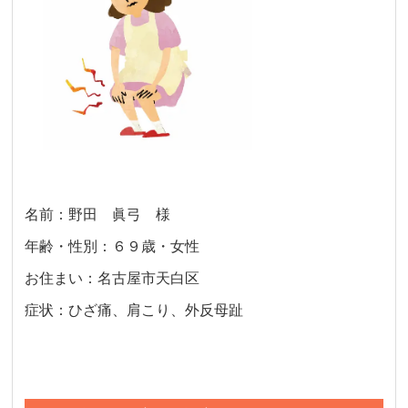
名前：野田 眞弓 様
年齢・性別：６９歳・女性
お住まい：名古屋市天白区
症状：ひざ痛、肩こり、外反母趾