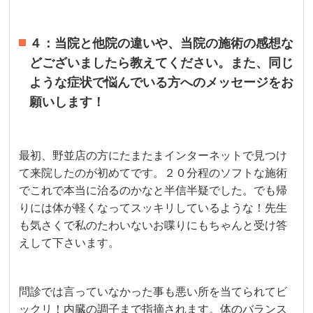
４：当院と他院の違いや、当院の施術の感想な
どございましたら教えてください。また、同じ
ような症状で悩んでいる方へのメッセージをお
願いします！
最初、野並店の方にたまたまインターネットで見つけ
て来院したのが初めてです。２０分程のソフトな施術
でこれで本当に治るのかなと半信半疑でした。でも帰
りには体が軽くなってスッキリしているような！先生
も気さくで私のたわいないお喋りにもちゃんと受け答
えして下さいます。
問診では言っていなかった事も悪い所を当てられてビ
ックリ！内臓の調子まで指摘されます。体のバランス