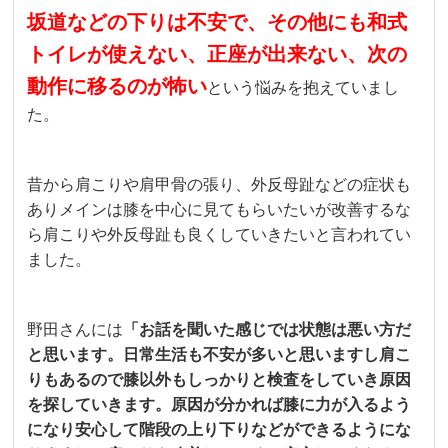
坂道などの下りは不安で、その他にも和式
トイレが使えない、正座が出来ない、次の
動作に移るのが怖い
という悩みを抱えていまし
た。
昔から肩こりや肩甲骨の張り、外反母趾などの症状も
ありメインは膝を中心に見てもらいたいが改善するな
ら肩こりや外反母趾も良くしていきたいと言われてい
ました。
野田さんには
「お話を聞いた感じでは状態は悪い方だ
と思います。日常生活も不安が多いと思いますし肩こ
りもあるので膝以外もしっかりと検査をしていき原因
を探していきます。原因が分かれば膝に力が入るよう
になり安心して階段の上り下りなどができるようにな