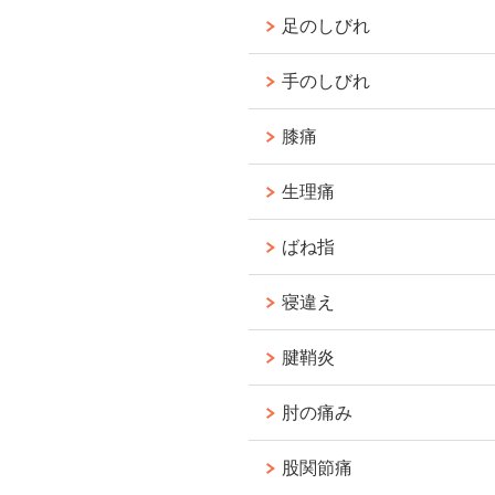
足のしびれ
手のしびれ
膝痛
生理痛
ばね指
寝違え
腱鞘炎
肘の痛み
股関節痛