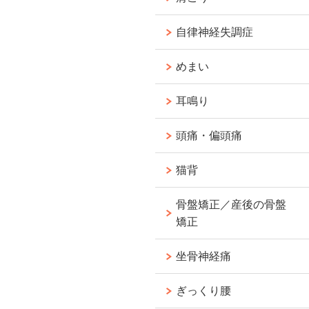
自律神経失調症
めまい
耳鳴り
頭痛・偏頭痛
猫背
骨盤矯正／産後の骨盤
矯正
坐骨神経痛
ぎっくり腰