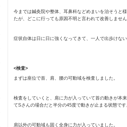
今までは鍼灸院や整体、耳鼻科などめまいを治そうと様
たが、どこに行っても原因不明と言われて改善しません
症状自体は日に日に強くなってきて、一人で出歩けない
<検査>
まずは座位で首、肩、腰の可動域を検査しました。
検査をしていくと、肩に力が入っていて首の動きが本来
てSさんの場合だと半分の45度で動きが止まる状態です
肩以外の可動域も固く全身に力が入っていました。