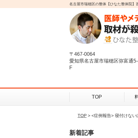
名古屋市瑞穂区の整体【ひなた整体院】
〒467-0064
愛知県名古屋市瑞穂区弥富通5-
F
TOP
TOP
> <症例報告> 寝付け
新着記事