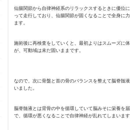
仙腸関節から自律神経系のリラックスするときに優位に
って走行しており、仙腸関節が固くなることで全身に力
ます。
施術後に再検査をしていくと、最初よりはスムーズに体
が、可動域は未だ固いままです。
なので、次に骨盤と首の骨のバランスを整えて脳脊髄液
いました。
脳脊髄液とは背骨の中を循環していて脳みそに栄養を届
で、循環が悪くなることで自律神経が乱れてしまいます