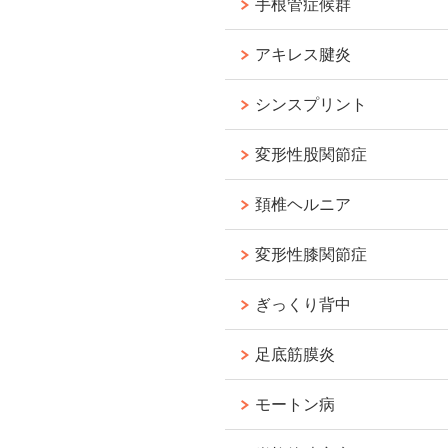
手根管症候群
アキレス腱炎
シンスプリント
変形性股関節症
頚椎ヘルニア
変形性膝関節症
ぎっくり背中
足底筋膜炎
モートン病