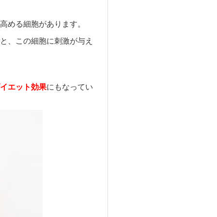
高める細胞があります。
と、この細胞に刺激が与え
イエット効果
にもなってい