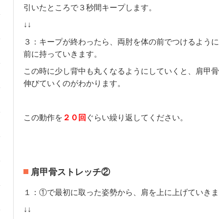
引いたところで３秒間キープします。
↓↓
３：キープが終わったら、両肘を体の前でつけるように
前に持っていきます。
この時に少し背中も丸くなるようにしていくと、肩甲骨
伸びていくのがわかります。
この動作を
２０回
ぐらい繰り返してください。
肩甲骨ストレッチ②
１：①で最初に取った姿勢から、肩を上に上げていきま
↓↓