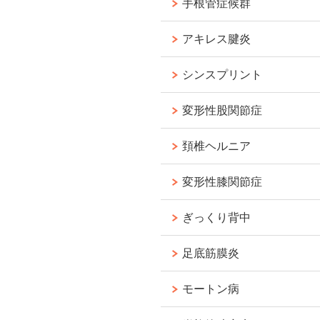
手根管症候群
アキレス腱炎
シンスプリント
変形性股関節症
頚椎ヘルニア
変形性膝関節症
ぎっくり背中
足底筋膜炎
モートン病