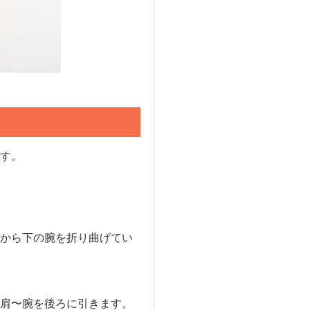
す。
から下の腕を折り曲げてい
肩〜腕を後ろに引きます。