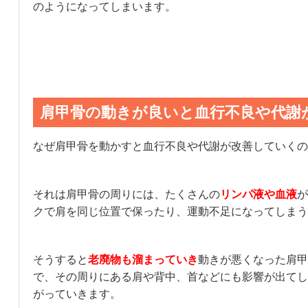
のようになってしまいます。
肩甲骨の動きが良いと血行不良や代謝
なぜ肩甲骨を動かすと血行不良や代謝が改善していくの
それは肩甲骨の周りには、たくさんの
リンパ液や血液
が
クで肩を同じ位置で保ったり、運動不足になってしまう
そうすると
老廃物も溜まっていき
動きが悪くなった肩甲
で、その周りにある肩や背中、首などにも影響が出てし
がっていきます。