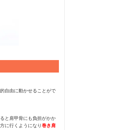
的自由に動かせることがで
ると肩甲骨にも負担がかか
方に行くようになり
巻き肩