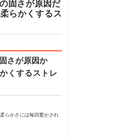
の固さが原因だ
を柔らかくするス
固さが原因か
らかくするストレ
柔らかさには毎回驚かされ