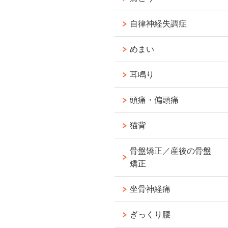
自律神経失調症
めまい
耳鳴り
頭痛・偏頭痛
猫背
骨盤矯正／産後の骨盤
矯正
坐骨神経痛
ぎっくり腰