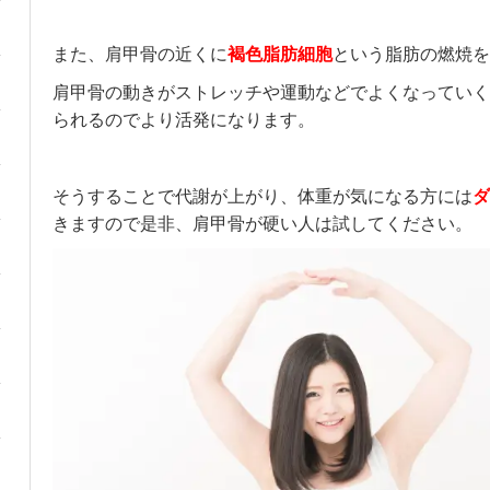
また、肩甲骨の近くに
褐色脂肪細胞
という脂肪の燃焼を
肩甲骨の動きがストレッチや運動などでよくなっていく
られるのでより活発になります。
そうすることで代謝が上がり、体重が気になる方には
ダ
きますので是非、肩甲骨が硬い人は試してください。