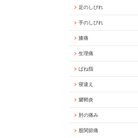
足のしびれ
手のしびれ
膝痛
生理痛
ばね指
寝違え
腱鞘炎
肘の痛み
股関節痛