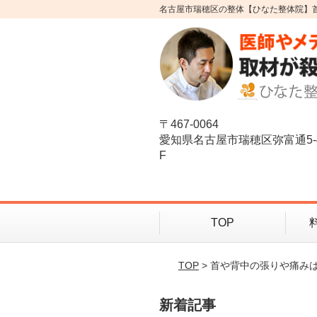
名古屋市瑞穂区の整体【ひなた整体院】
〒467-0064
愛知県名古屋市瑞穂区弥富通5-
F
TOP
TOP
> 首や背中の張りや痛み
新着記事