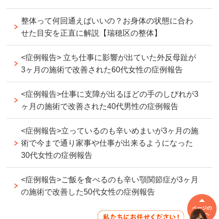
整体って何回通えばいいの？お身体の状態に合わ
せた目安を正直に解説【瑞穂区の整体】
<症例報告> 立ち仕事に影響が出ていた外反母趾が
3ヶ月の施術で改善された60代女性の症例報告
<症例報告>仕事に支障が出るほどの手のしびれが3
ヶ月の施術で改善された40代男性の症例報告
<症例報告>立っているのも辛いめまいが3ヶ月の施
術で今まで通り家事や仕事が出来るようになった
30代女性の症例報告
<症例報告>ご飯を食べるのも辛い顎関節症が3ヶ月
の施術で改善した50代女性の症例報告
ページの
先頭へ