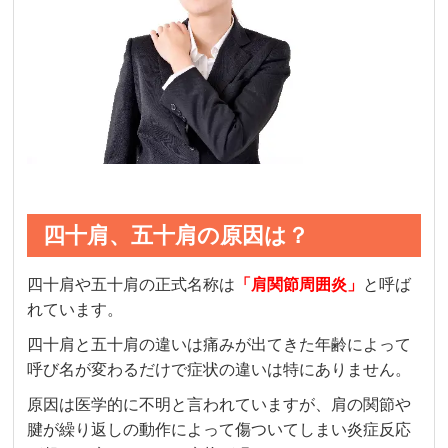
四十肩、五十肩の原因は？
四十肩や五十肩の正式名称は
「肩関節周囲炎」
と呼ば
れています。
四十肩と五十肩の違いは痛みが出てきた年齢によって
呼び名が変わるだけで症状の違いは特にありません。
原因は医学的に不明と言われていますが、肩の関節や
腱が繰り返しの動作によって傷ついてしまい炎症反応