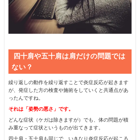
四十肩や五十肩は肩だけの問題では
ない？
繰り返しの動作を繰り返すことで炎症反応が起きます
が、発症した方の検査や施術をしていくと共通点があ
ったんですね。
それは「姿勢の悪さ」です。
どんな症状（ケガは除きますが）でも、体の問題が積
み重なって症状というものが出てきます。
四十肩・五十肩も同じで、いきなり炎症反応が起こる