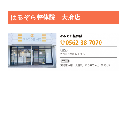
はるぞら整体院 大府店