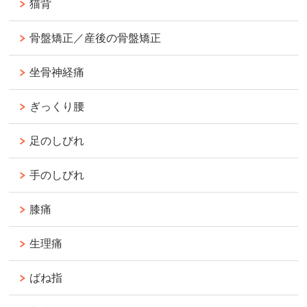
猫背
骨盤矯正／産後の骨盤矯正
坐骨神経痛
ぎっくり腰
足のしびれ
手のしびれ
膝痛
生理痛
ばね指