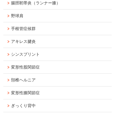
腸脛靭帯炎（ランナー膝）
野球肩
手根管症候群
アキレス腱炎
シンスプリント
変形性股関節症
頚椎ヘルニア
変形性膝関節症
ぎっくり背中