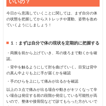
いいの？
今日から意識していくことに関しては、まず自分の体
の状態を把握してからストレッチや運動、姿勢を改め
ていくようにしましょう！
１：まずは自分で体の現状を定期的に把握する
・両腕を前から上げていき、耳の後ろまで動くかを確
認。
・背中を触るようにして肘を曲げていく。目安は背中
の真ん中よりも上に手が届くかを確認
・手のひらを上にして痛みが出るかを確認
以上の３点で痛みが出る場合や動きがキツくなって辛
い場合は発症する前の段階か発症している可能性が高
いので、整体や接骨院などで診てもらった方がいいで