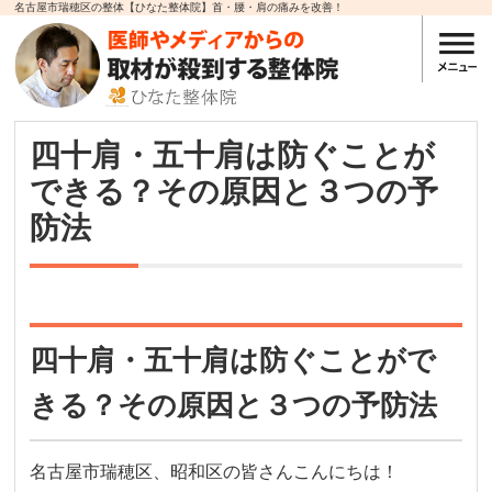
名古屋市瑞穂区の整体【ひなた整体院】首・腰・肩の痛みを改善！
四十肩・五十肩は防ぐことが
できる？その原因と３つの予
防法
四十肩・五十肩は防ぐことがで
きる？その原因と３つの予防法
名古屋市瑞穂区、昭和区の皆さんこんにちは！