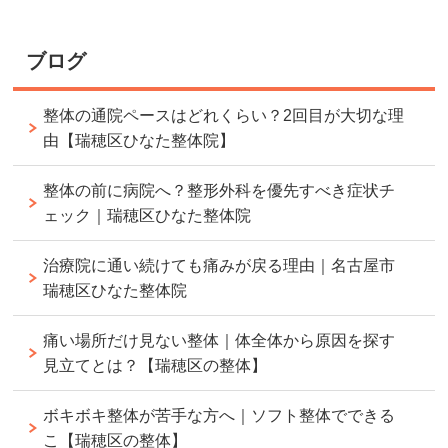
ブログ
整体の通院ペースはどれくらい？2回目が大切な理
由【瑞穂区ひなた整体院】
整体の前に病院へ？整形外科を優先すべき症状チ
ェック｜瑞穂区ひなた整体院
治療院に通い続けても痛みが戻る理由｜名古屋市
瑞穂区ひなた整体院
痛い場所だけ見ない整体｜体全体から原因を探す
見立てとは？【瑞穂区の整体】
ボキボキ整体が苦手な方へ｜ソフト整体でできる
こ【瑞穂区の整体】