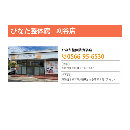
ひなた整体院 刈谷店