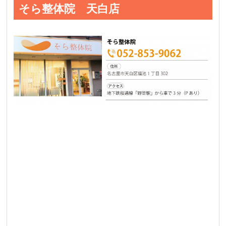
そら整体院 天白店