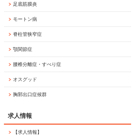
足底筋膜炎
モートン病
脊柱管狭窄症
顎関節症
腰椎分離症・すべり症
オスグッド
胸郭出口症候群
求人情報
【求人情報】