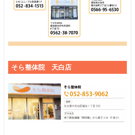
そら整体院 天白店