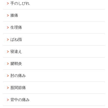
手のしびれ
膝痛
生理痛
ばね指
寝違え
腱鞘炎
肘の痛み
股関節痛
背中の痛み