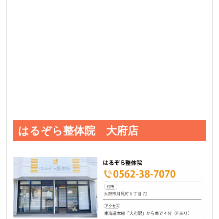
はるぞら整体院 大府店