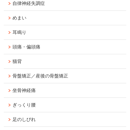
自律神経失調症
めまい
耳鳴り
頭痛・偏頭痛
猫背
骨盤矯正／産後の骨盤矯正
坐骨神経痛
ぎっくり腰
足のしびれ