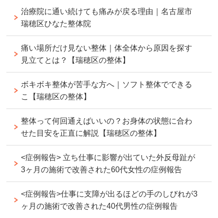
治療院に通い続けても痛みが戻る理由｜名古屋市
瑞穂区ひなた整体院
痛い場所だけ見ない整体｜体全体から原因を探す
見立てとは？【瑞穂区の整体】
ボキボキ整体が苦手な方へ｜ソフト整体でできる
こ【瑞穂区の整体】
整体って何回通えばいいの？お身体の状態に合わ
せた目安を正直に解説【瑞穂区の整体】
<症例報告> 立ち仕事に影響が出ていた外反母趾が
3ヶ月の施術で改善された60代女性の症例報告
<症例報告>仕事に支障が出るほどの手のしびれが3
ヶ月の施術で改善された40代男性の症例報告