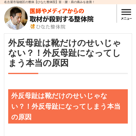
名古屋市瑞穂区の整体【ひなた整体院】首・腰・肩の痛みを改善！
外反母趾は靴だけのせいじゃ
ない？！外反母趾になってし
まう本当の原因
外反母趾は靴だけのせいじゃな
い？！外反母趾になってしまう本当
の原因