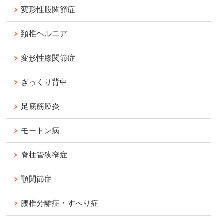
変形性股関節症
頚椎ヘルニア
変形性膝関節症
ぎっくり背中
足底筋膜炎
モートン病
脊柱管狭窄症
顎関節症
腰椎分離症・すべり症