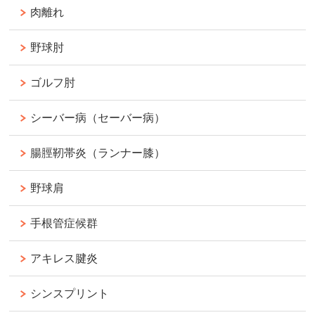
肉離れ
野球肘
ゴルフ肘
シーバー病（セーバー病）
腸脛靭帯炎（ランナー膝）
野球肩
手根管症候群
アキレス腱炎
シンスプリント