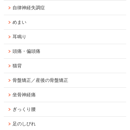
自律神経失調症
めまい
耳鳴り
頭痛・偏頭痛
猫背
骨盤矯正／産後の骨盤矯正
坐骨神経痛
ぎっくり腰
足のしびれ