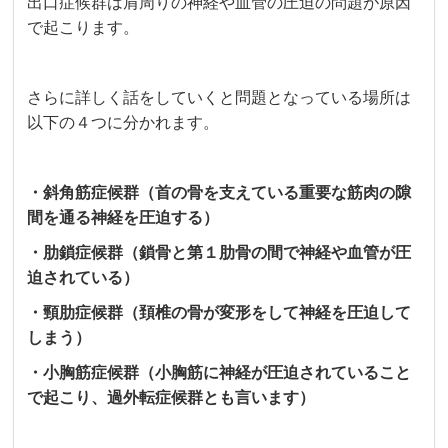
出口症候群は肩周りの神経や血管の圧迫の問題が原因
で起こります。
さらに詳しく話をしていくと問題となっている場所は
以下の４つに分かれます。
・斜角筋症候群（首の骨を支えている重要な筋肉の隙
間を通る神経を圧迫する）
・肋鎖症候群（鎖骨と第１肋骨の間で神経や血管が圧
迫されている）
・頸肋症候群（頚椎の骨が変形をして神経を圧迫して
しまう）
・小胸筋症候群（小胸筋に神経が圧迫されていること
で起こり、過外転症候群とも言います）