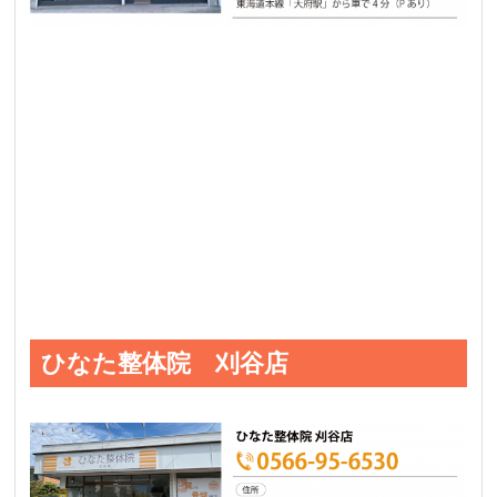
ひなた整体院 刈谷店