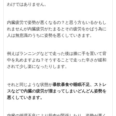
わけではありません。
内臓疲労で姿勢が悪くなるの？と思う方もいるかもし
れませんが内臓疲労がたまるとその疲労をかばう為に
人は無意識のうちに姿勢を悪くしていきます。
例えばランニングなどで走った後は膝に手を置いて背
中を丸めますよね？そうすることで走った辛さが緩和
されて少し楽になったりします。
それと同じような状態が
暴飲暴食や睡眠不足、ストレ
スなどで内臓の疲労が溜まってしまいどんどん姿勢を
悪くしていきます。
内臓の循環不良により筋肉が緊張したり、姿勢が悪く