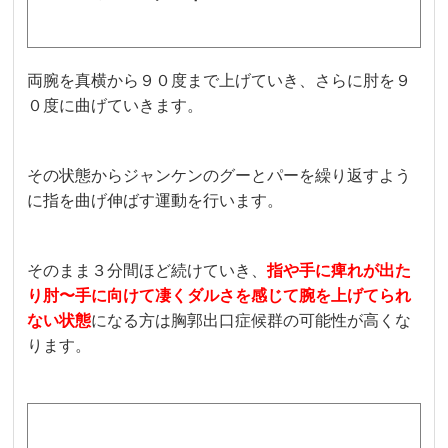
両腕を真横から９０度まで上げていき、さらに肘を９
０度に曲げていきます。
その状態からジャンケンのグーとパーを繰り返すよう
に指を曲げ伸ばす運動を行います。
そのまま３分間ほど続けていき、
指や手に痺れが出た
り肘〜手に向けて凄くダルさを感じて腕を上げてられ
ない状態
になる方は胸郭出口症候群の可能性が高くな
ります。