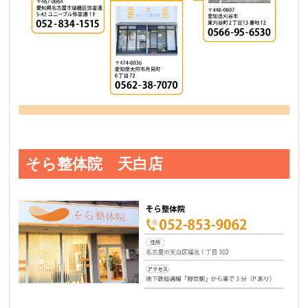
そら整体院 天白店