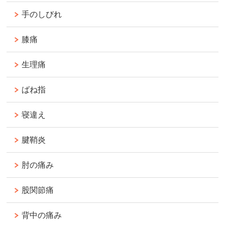
手のしびれ
膝痛
生理痛
ばね指
寝違え
腱鞘炎
肘の痛み
股関節痛
背中の痛み