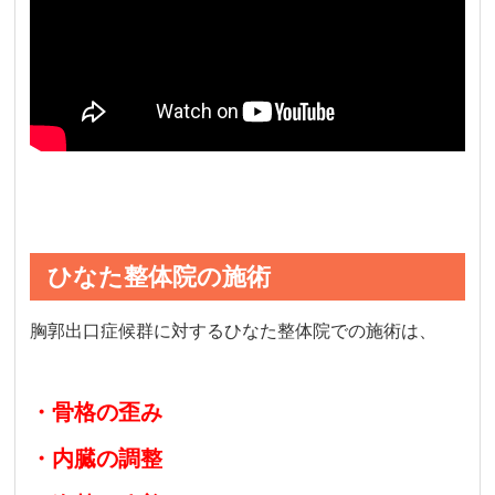
ひなた整体院の施術
胸郭出口症候群に対するひなた整体院での施術は、
・骨格の歪み
・内臓の調整