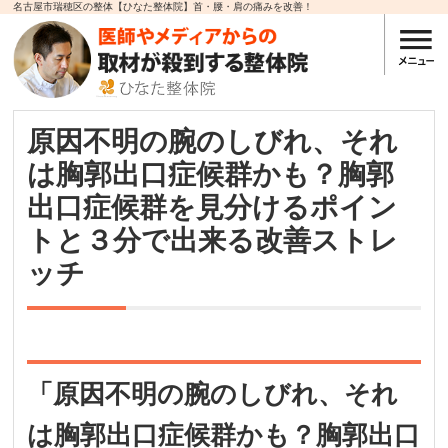
名古屋市瑞穂区の整体【ひなた整体院】首・腰・肩の痛みを改善！
原因不明の腕のしびれ、それ
は胸郭出口症候群かも？胸郭
出口症候群を見分けるポイン
トと３分で出来る改善ストレ
ッチ
「原因不明の腕のしびれ、それ
は胸郭出口症候群かも？胸郭出口