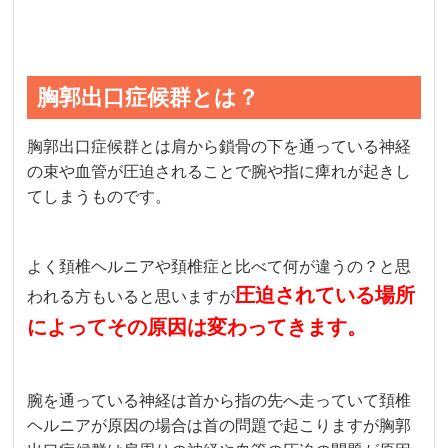
胸郭出口症候群とは？
胸郭出口症候群とは肩から鎖骨の下を通っている神経
の束や血管が圧迫されることで腕や指に痺れが起きし
てしまうものです。
よく頚椎ヘルニアや頚椎症と比べて何が違うの？と思
圧迫されている場所
われる方もいると思いますが
によってその原因は変わってきます。
腕を通っている神経は首から指の先へ走っていて頚椎
ヘルニアが原因の場合は首の問題で起こりますが胸郭