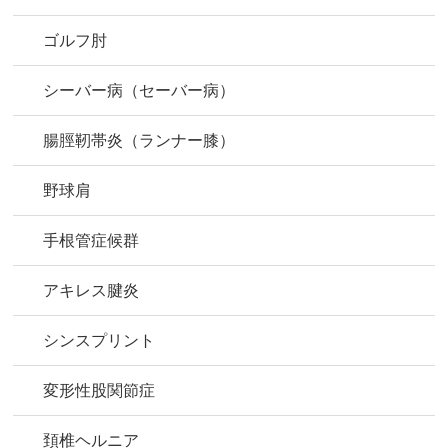
ゴルフ肘
シーバー病（セーバー病）
腸脛靭帯炎（ランナー膝）
野球肩
手根管症候群
アキレス腱炎
シンスプリント
変形性股関節症
頚椎ヘルニア