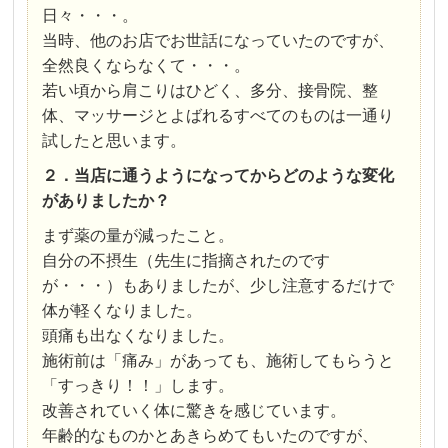
日々・・・。
当時、他のお店でお世話になっていたのですが、
全然良くならなくて・・・。
若い頃から肩こりはひどく、多分、接骨院、整
体、マッサージとよばれるすべてのものは一通り
試したと思います。
２．当店に通うようになってからどのような変化
がありましたか？
まず薬の量が減ったこと。
自分の不摂生（先生に指摘されたのです
が・・・）もありましたが、少し注意するだけで
体が軽くなりました。
頭痛も出なくなりました。
施術前は「痛み」があっても、施術してもらうと
「すっきり！！」します。
改善されていく体に驚きを感じています。
年齢的なものかとあきらめてもいたのですが、