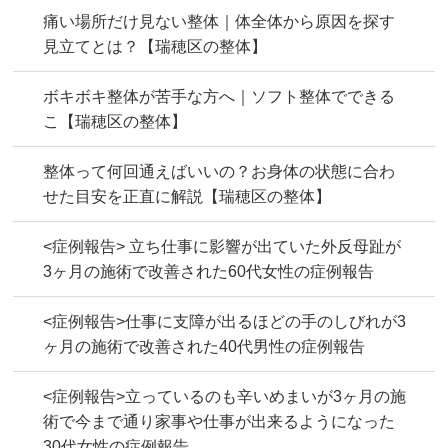
痛い場所だけ見ない整体｜体全体から原因を探す
見立てとは？【瑞穂区の整体】
ボキボキ整体が苦手な方へ｜ソフト整体でできる
こ【瑞穂区の整体】
整体って何回通えばいいの？お身体の状態に合わ
せた目安を正直に解説【瑞穂区の整体】
<症例報告> 立ち仕事に影響が出ていた外反母趾が
3ヶ月の施術で改善された60代女性の症例報告
<症例報告>仕事に支障が出るほどの手のしびれが3
ヶ月の施術で改善された40代男性の症例報告
<症例報告>立っているのも辛いめまいが3ヶ月の施
術で今まで通り家事や仕事が出来るようになった
30代女性の症例報告