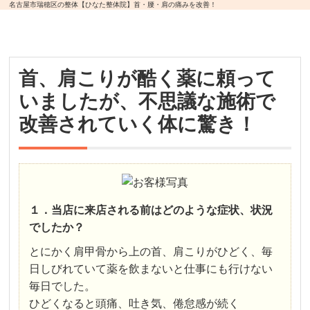
名古屋市瑞穂区の整体【ひなた整体院】首・腰・肩の痛みを改善！
首、肩こりが酷く薬に頼って
いましたが、不思議な施術で
改善されていく体に驚き！
１．当店に来店される前はどのような症状、状況
でしたか？
とにかく肩甲骨から上の首、肩こりがひどく、毎
日しびれていて薬を飲まないと仕事にも行けない
毎日でした。
ひどくなると頭痛、吐き気、倦怠感が続く