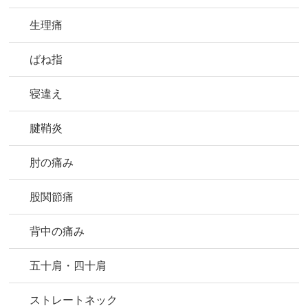
生理痛
ばね指
寝違え
腱鞘炎
肘の痛み
股関節痛
背中の痛み
五十肩・四十肩
ストレートネック