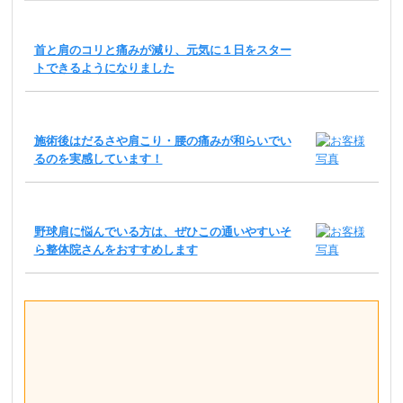
首と肩のコリと痛みが減り、元気に１日をスター
トできるようになりました
施術後はだるさや肩こり・腰の痛みが和らいでい
るのを実感しています！
野球肩に悩んでいる方は、ぜひこの通いやすいそ
ら整体院さんをおすすめします