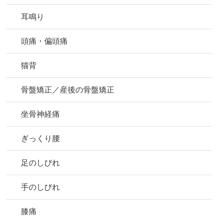
耳鳴り
頭痛・偏頭痛
猫背
骨盤矯正／産後の骨盤矯正
坐骨神経痛
ぎっくり腰
足のしびれ
手のしびれ
膝痛