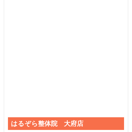
はるぞら整体院 大府店