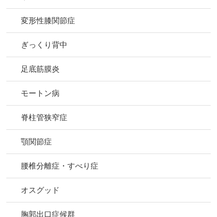
変形性膝関節症
ぎっくり背中
足底筋膜炎
モートン病
脊柱管狭窄症
顎関節症
腰椎分離症・すべり症
オスグッド
胸郭出口症候群