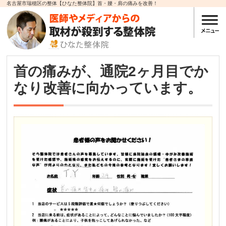
名古屋市瑞穂区の整体【ひなた整体院】首・腰・肩の痛みを改善！
首の痛みが、通院2ヶ月目でか
なり改善に向かっています。