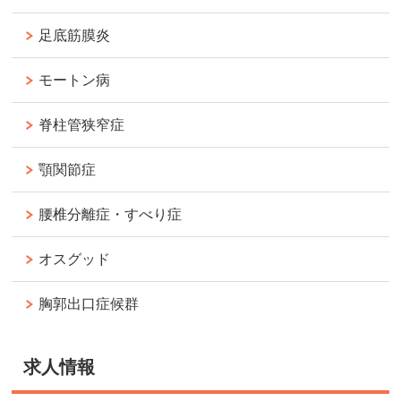
足底筋膜炎
モートン病
脊柱管狭窄症
顎関節症
腰椎分離症・すべり症
オスグッド
胸郭出口症候群
求人情報