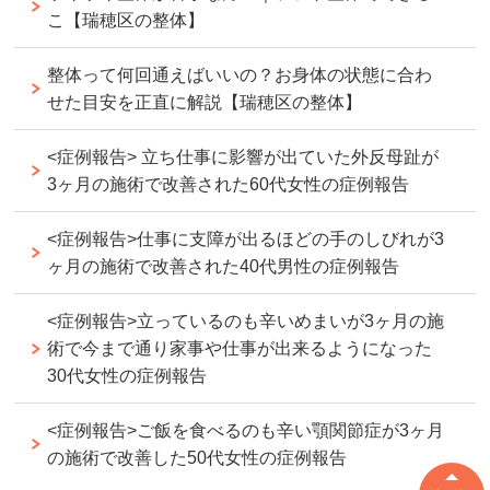
こ【瑞穂区の整体】
整体って何回通えばいいの？お身体の状態に合わ
せた目安を正直に解説【瑞穂区の整体】
<症例報告> 立ち仕事に影響が出ていた外反母趾が
3ヶ月の施術で改善された60代女性の症例報告
<症例報告>仕事に支障が出るほどの手のしびれが3
ヶ月の施術で改善された40代男性の症例報告
<症例報告>立っているのも辛いめまいが3ヶ月の施
術で今まで通り家事や仕事が出来るようになった
30代女性の症例報告
<症例報告>ご飯を食べるのも辛い顎関節症が3ヶ月
の施術で改善した50代女性の症例報告