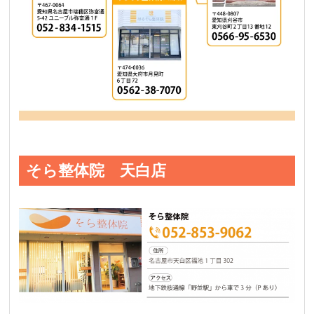
そら整体院 天白店