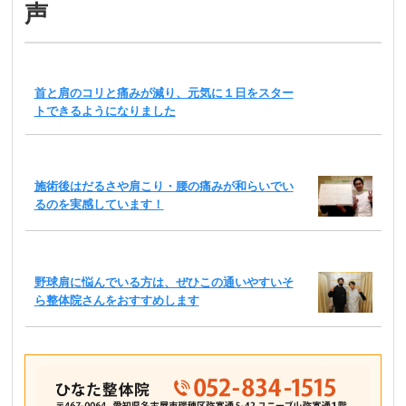
声
首と肩のコリと痛みが減り、元気に１日をスター
トできるようになりました
施術後はだるさや肩こり・腰の痛みが和らいでい
るのを実感しています！
野球肩に悩んでいる方は、ぜひこの通いやすいそ
ら整体院さんをおすすめします