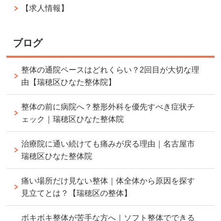
【求人情報】
ブログ
整体の通院ペースはどれくらい？2回目が大切な理
由【瑞穂区ひなた整体院】
整体の前に病院へ？整形外科を優先すべき症状チ
ェック｜瑞穂区ひなた整体院
治療院に通い続けても痛みが戻る理由｜名古屋市
瑞穂区ひなた整体院
痛い場所だけ見ない整体｜体全体から原因を探す
見立てとは？【瑞穂区の整体】
ボキボキ整体が苦手な方へ｜ソフト整体でできる