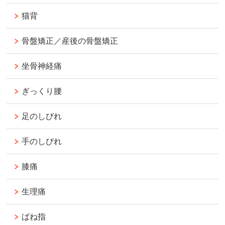
猫背
骨盤矯正／産後の骨盤矯正
坐骨神経痛
ぎっくり腰
足のしびれ
手のしびれ
膝痛
生理痛
ばね指