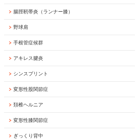
腸脛靭帯炎（ランナー膝）
野球肩
手根管症候群
アキレス腱炎
シンスプリント
変形性股関節症
頚椎ヘルニア
変形性膝関節症
ぎっくり背中