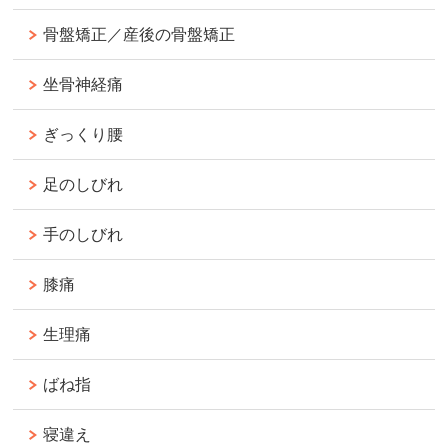
骨盤矯正／産後の骨盤矯正
坐骨神経痛
ぎっくり腰
足のしびれ
手のしびれ
膝痛
生理痛
ばね指
寝違え