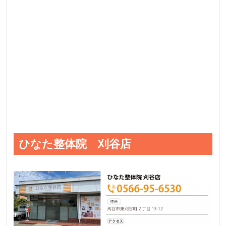
ひなた整体院 刈谷店