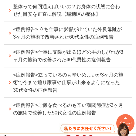
整体って何回通えばいいの？お身体の状態に合わ
せた目安を正直に解説【瑞穂区の整体】
<症例報告> 立ち仕事に影響が出ていた外反母趾が
3ヶ月の施術で改善された60代女性の症例報告
<症例報告>仕事に支障が出るほどの手のしびれが3
ヶ月の施術で改善された40代男性の症例報告
<症例報告>立っているのも辛いめまいが3ヶ月の施
術で今まで通り家事や仕事が出来るようになった
30代女性の症例報告
<症例報告>ご飯を食べるのも辛い顎関節症が3ヶ月
の施術で改善した50代女性の症例報告
ページの
先頭へ