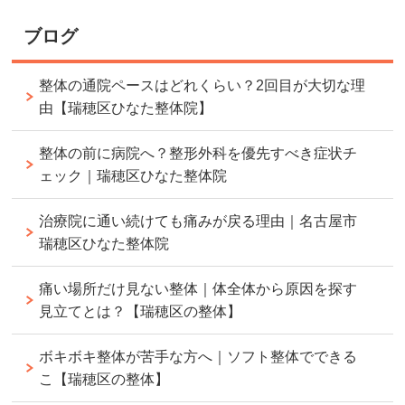
ブログ
整体の通院ペースはどれくらい？2回目が大切な理
由【瑞穂区ひなた整体院】
整体の前に病院へ？整形外科を優先すべき症状チ
ェック｜瑞穂区ひなた整体院
治療院に通い続けても痛みが戻る理由｜名古屋市
瑞穂区ひなた整体院
痛い場所だけ見ない整体｜体全体から原因を探す
見立てとは？【瑞穂区の整体】
ボキボキ整体が苦手な方へ｜ソフト整体でできる
こ【瑞穂区の整体】