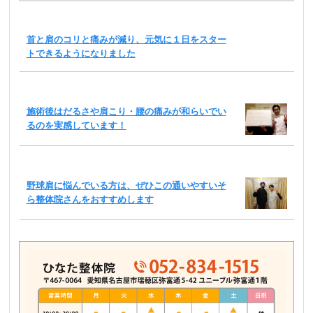
首と肩のコリと痛みが減り、元気に１日をスター
トできるようになりました
施術後はだるさや肩こり・腰の痛みが和らいでい
るのを実感しています！
野球肩に悩んでいる方は、ぜひこの通いやすいそ
ら整体院さんをおすすめします