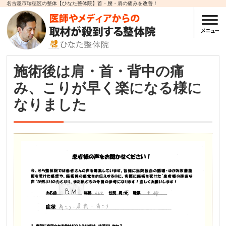
名古屋市瑞穂区の整体【ひなた整体院】首・腰・肩の痛みを改善！
施術後は肩・首・背中の痛
み、こりが早く楽になる様に
なりました