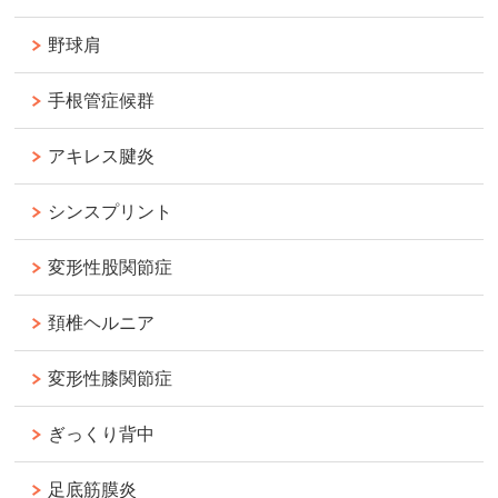
野球肩
手根管症候群
アキレス腱炎
シンスプリント
変形性股関節症
頚椎ヘルニア
変形性膝関節症
ぎっくり背中
足底筋膜炎