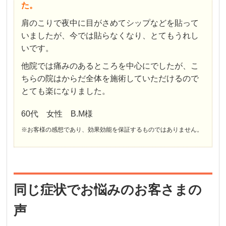
た。
肩のこりで夜中に目がさめてシップなどを貼って
いましたが、今では貼らなくなり、とてもうれし
いです。
他院では痛みのあるところを中心にでしたが、こ
ちらの院はからだ全体を施術していただけるので
とても楽になりました。
60代 女性 B.M様
※お客様の感想であり、効果効能を保証するものではありません。
同じ症状でお悩みのお客さまの
声