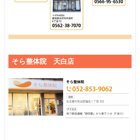
そら整体院 天白店