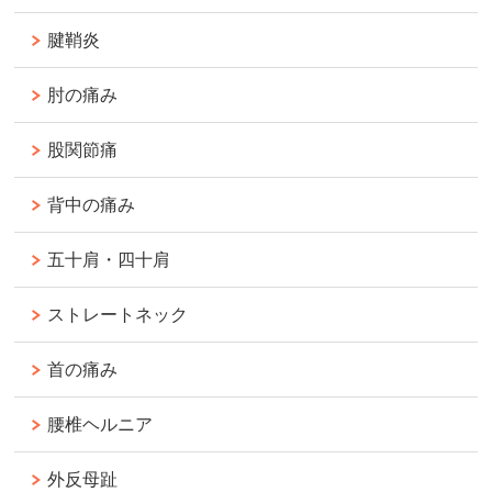
腱鞘炎
肘の痛み
股関節痛
背中の痛み
五十肩・四十肩
ストレートネック
首の痛み
腰椎ヘルニア
外反母趾