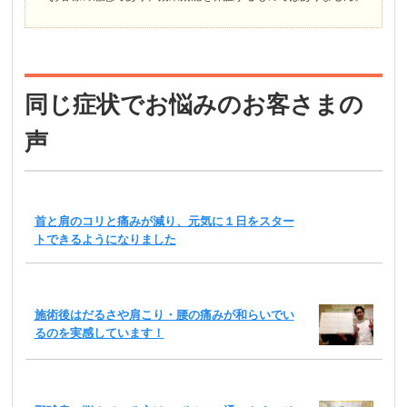
同じ症状でお悩みのお客さまの
声
首と肩のコリと痛みが減り、元気に１日をスター
トできるようになりました
施術後はだるさや肩こり・腰の痛みが和らいでい
るのを実感しています！