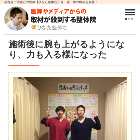
名古屋市瑞穂区の整体【ひなた整体院】首・腰・肩の痛みを改善！
施術後に腕も上がるようにな
り、力も入る様になった