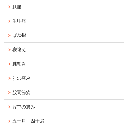
膝痛
生理痛
ばね指
寝違え
腱鞘炎
肘の痛み
股関節痛
背中の痛み
五十肩・四十肩