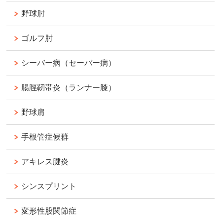
野球肘
ゴルフ肘
シーバー病（セーバー病）
腸脛靭帯炎（ランナー膝）
野球肩
手根管症候群
アキレス腱炎
シンスプリント
変形性股関節症