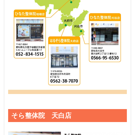
そら整体院 天白店