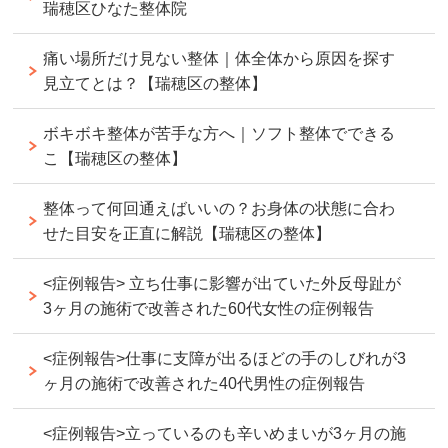
瑞穂区ひなた整体院
痛い場所だけ見ない整体｜体全体から原因を探す
見立てとは？【瑞穂区の整体】
ボキボキ整体が苦手な方へ｜ソフト整体でできる
こ【瑞穂区の整体】
整体って何回通えばいいの？お身体の状態に合わ
せた目安を正直に解説【瑞穂区の整体】
<症例報告> 立ち仕事に影響が出ていた外反母趾が
3ヶ月の施術で改善された60代女性の症例報告
<症例報告>仕事に支障が出るほどの手のしびれが3
ヶ月の施術で改善された40代男性の症例報告
<症例報告>立っているのも辛いめまいが3ヶ月の施