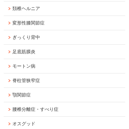
頚椎ヘルニア
変形性膝関節症
ぎっくり背中
足底筋膜炎
モートン病
脊柱管狭窄症
顎関節症
腰椎分離症・すべり症
オスグッド