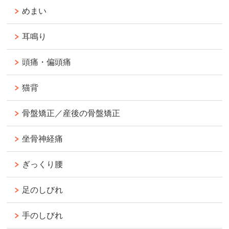
めまい
耳鳴り
頭痛・偏頭痛
猫背
骨盤矯正／産後の骨盤矯正
坐骨神経痛
ぎっくり腰
足のしびれ
手のしびれ