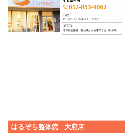
はるぞら整体院 大府店