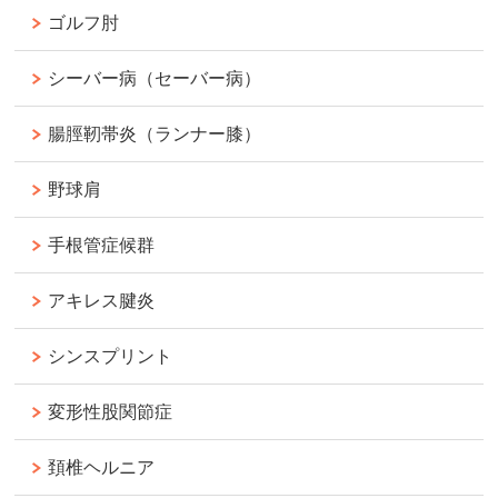
ゴルフ肘
シーバー病（セーバー病）
腸脛靭帯炎（ランナー膝）
野球肩
手根管症候群
アキレス腱炎
シンスプリント
変形性股関節症
頚椎ヘルニア