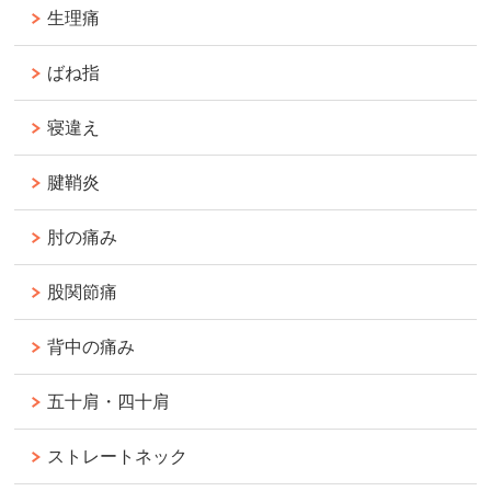
生理痛
ばね指
寝違え
腱鞘炎
肘の痛み
股関節痛
背中の痛み
五十肩・四十肩
ストレートネック