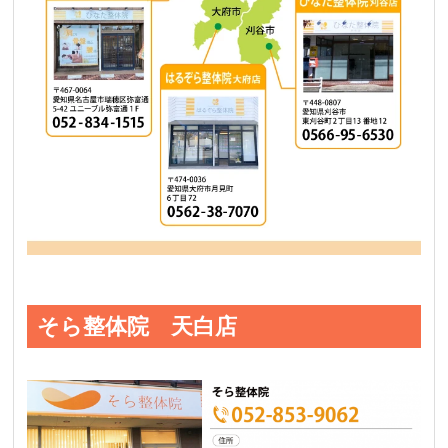
そら整体院 天白店