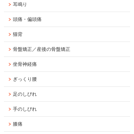
耳鳴り
頭痛・偏頭痛
猫背
骨盤矯正／産後の骨盤矯正
坐骨神経痛
ぎっくり腰
足のしびれ
手のしびれ
膝痛