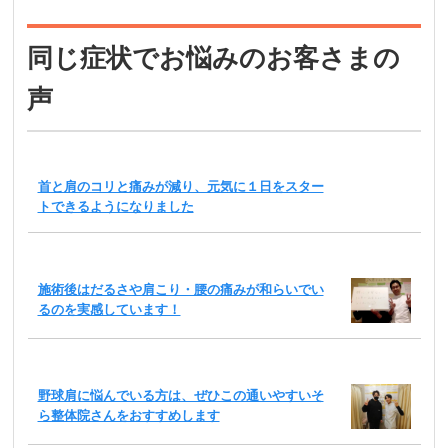
同じ症状でお悩みのお客さまの
声
首と肩のコリと痛みが減り、元気に１日をスター
トできるようになりました
施術後はだるさや肩こり・腰の痛みが和らいでい
るのを実感しています！
野球肩に悩んでいる方は、ぜひこの通いやすいそ
ら整体院さんをおすすめします