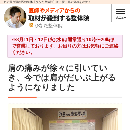
名古屋市瑞穂区の整体【ひなた整体院】首・腰・肩の痛みを改善！
※8月11日・12日(火)(水)は通常通り10時〜20時ま
で営業しております。お困りの方はお気軽にご連絡
ください。
肩の痛みが徐々に引いてい
き、今では肩がだいぶ上がる
ようになりました