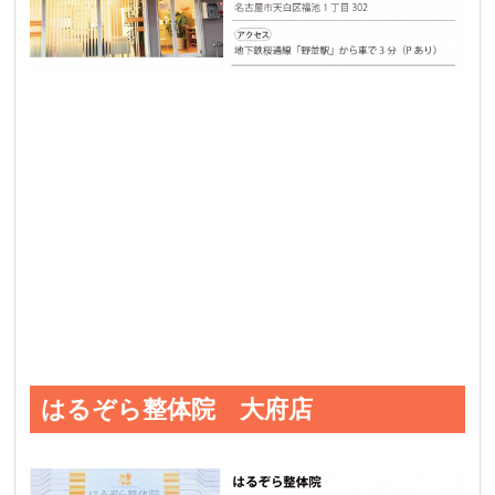
はるぞら整体院 大府店