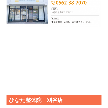
ひなた整体院 刈谷店