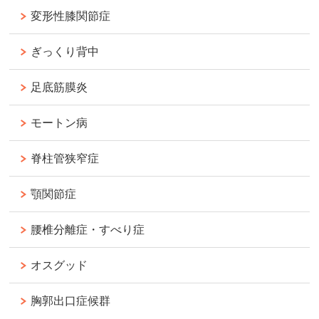
変形性膝関節症
ぎっくり背中
足底筋膜炎
モートン病
脊柱管狭窄症
顎関節症
腰椎分離症・すべり症
オスグッド
胸郭出口症候群