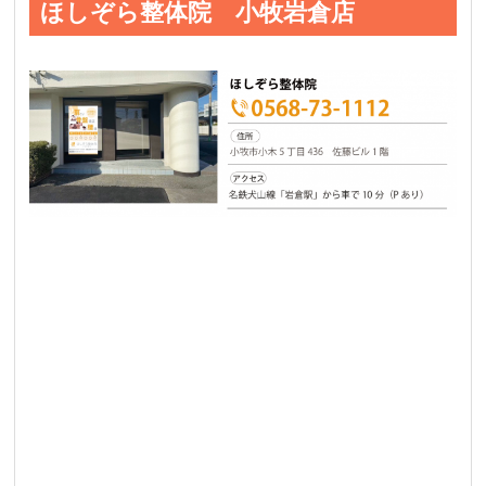
ほしぞら整体院 小牧岩倉店