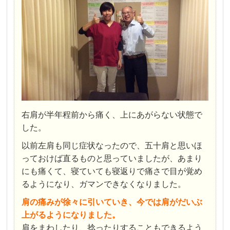
右肩が半年程前から痛く、上にあがらない状態で
した。
以前左肩も同じ症状なったので、五十肩と思いほ
っておけば直るものと思っていましたが、あまり
にも痛くて、寝ていても寝返りで痛さで目が覚め
るようになり、ガマンできなくなりました。
肩の痛みが徐々に引いていき、今では肩がだいぶ
上がるようになりました。
肩をまわしたり、捻ったりすることもできるよう