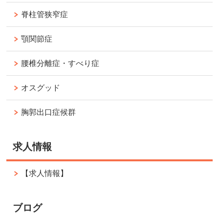
脊柱管狭窄症
顎関節症
腰椎分離症・すべり症
オスグッド
胸郭出口症候群
求人情報
【求人情報】
ブログ