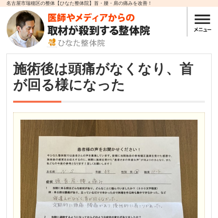
名古屋市瑞穂区の整体【ひなた整体院】首・腰・肩の痛みを改善！
施術後は頭痛がなくなり、首
が回る様になった