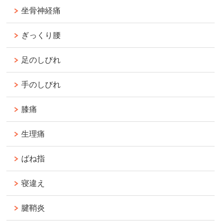
坐骨神経痛
ぎっくり腰
足のしびれ
手のしびれ
膝痛
生理痛
ばね指
寝違え
腱鞘炎