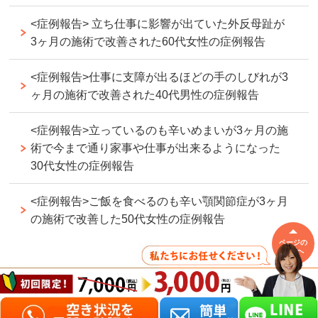
<症例報告> 立ち仕事に影響が出ていた外反母趾が
3ヶ月の施術で改善された60代女性の症例報告
<症例報告>仕事に支障が出るほどの手のしびれが3
ヶ月の施術で改善された40代男性の症例報告
<症例報告>立っているのも辛いめまいが3ヶ月の施
術で今まで通り家事や仕事が出来るようになった
30代女性の症例報告
<症例報告>ご飯を食べるのも辛い顎関節症が3ヶ月
の施術で改善した50代女性の症例報告
ページの
先頭へ