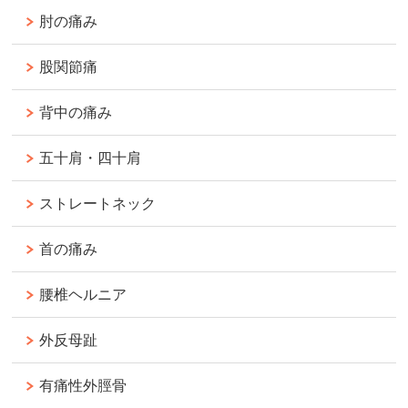
肘の痛み
股関節痛
背中の痛み
五十肩・四十肩
ストレートネック
首の痛み
腰椎ヘルニア
外反母趾
有痛性外脛骨