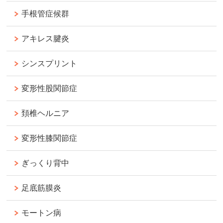
手根管症候群
アキレス腱炎
シンスプリント
変形性股関節症
頚椎ヘルニア
変形性膝関節症
ぎっくり背中
足底筋膜炎
モートン病