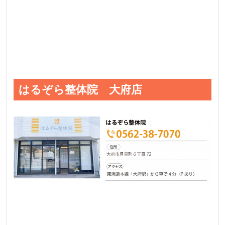
はるぞら整体院 大府店