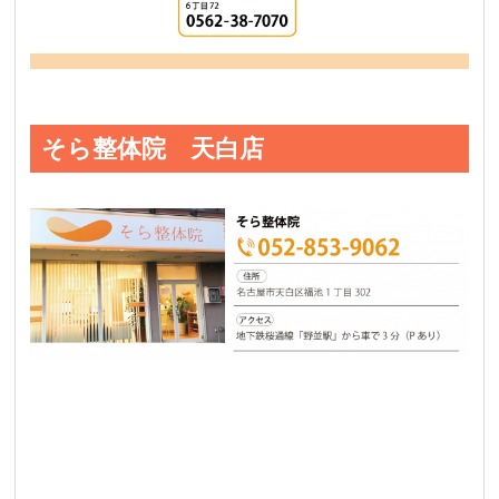
そら整体院 天白店