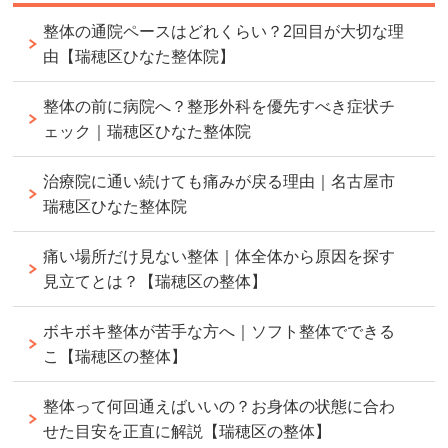
整体の通院ペースはどれくらい？2回目が大切な理
由【瑞穂区ひなた整体院】
整体の前に病院へ？整形外科を優先すべき症状チ
ェック｜瑞穂区ひなた整体院
治療院に通い続けても痛みが戻る理由｜名古屋市
瑞穂区ひなた整体院
痛い場所だけ見ない整体｜体全体から原因を探す
見立てとは？【瑞穂区の整体】
ボキボキ整体が苦手な方へ｜ソフト整体でできる
こ【瑞穂区の整体】
整体って何回通えばいいの？お身体の状態に合わ
せた目安を正直に解説【瑞穂区の整体】