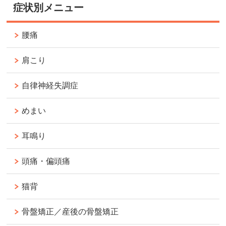
症状別メニュー
腰痛
肩こり
自律神経失調症
めまい
耳鳴り
頭痛・偏頭痛
猫背
骨盤矯正／産後の骨盤矯正