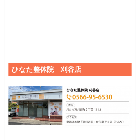
ひなた整体院 刈谷店