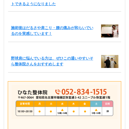
トできるようになりました
施術後はだるさや肩こり・腰の痛みが和らいでい
るのを実感しています！
野球肩に悩んでいる方は、ぜひこの通いやすいそ
ら整体院さんをおすすめします