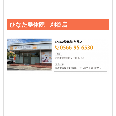
ひなた整体院 刈谷店