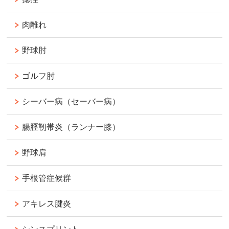
肉離れ
野球肘
ゴルフ肘
シーバー病（セーバー病）
腸脛靭帯炎（ランナー膝）
野球肩
手根管症候群
アキレス腱炎