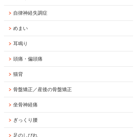
自律神経失調症
めまい
耳鳴り
頭痛・偏頭痛
猫背
骨盤矯正／産後の骨盤矯正
坐骨神経痛
ぎっくり腰
足のしびれ