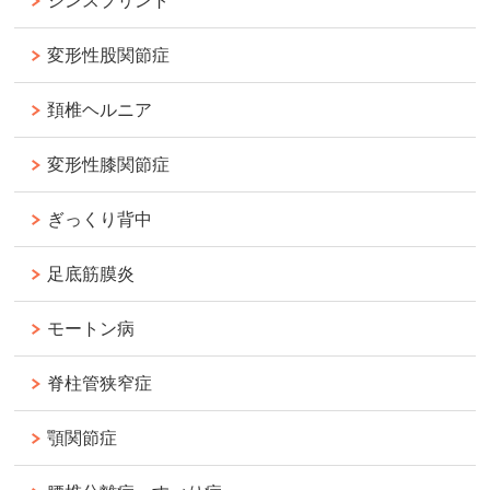
シンスプリント
変形性股関節症
頚椎ヘルニア
変形性膝関節症
ぎっくり背中
足底筋膜炎
モートン病
脊柱管狭窄症
顎関節症