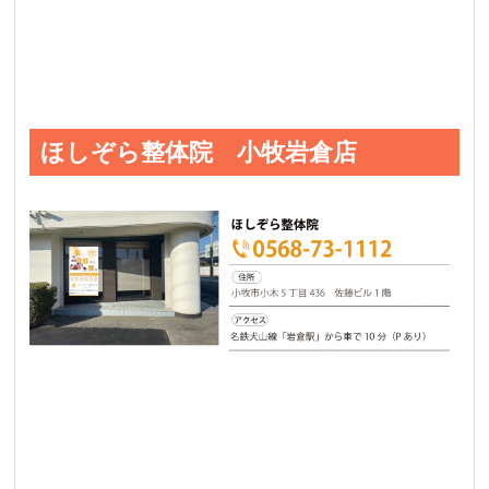
ほしぞら整体院 小牧岩倉店