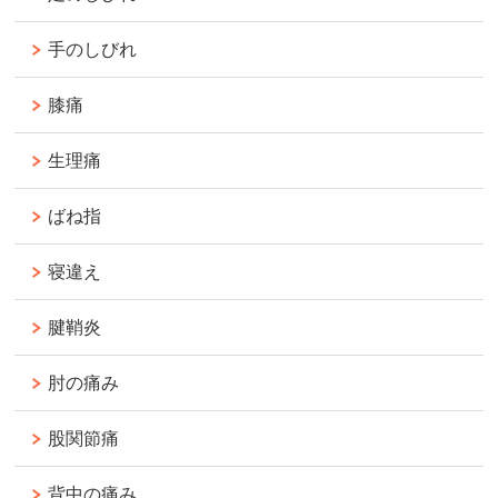
手のしびれ
膝痛
生理痛
ばね指
寝違え
腱鞘炎
肘の痛み
股関節痛
背中の痛み