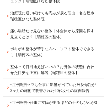
ェック｜瑞穂区ひなた整体院
治療院に通い続けても痛みが戻る理由｜名古屋市
瑞穂区ひなた整体院
痛い場所だけ見ない整体｜体全体から原因を探す
見立てとは？【瑞穂区の整体】
ボキボキ整体が苦手な方へ｜ソフト整体でできる
こ【瑞穂区の整体】
整体って何回通えばいいの？お身体の状態に合わ
せた目安を正直に解説【瑞穂区の整体】
<症例報告> 立ち仕事に影響が出ていた外反母趾が
3ヶ月の施術で改善された60代女性の症例報告
<症例報告>仕事に支障が出るほどの手のしびれが3