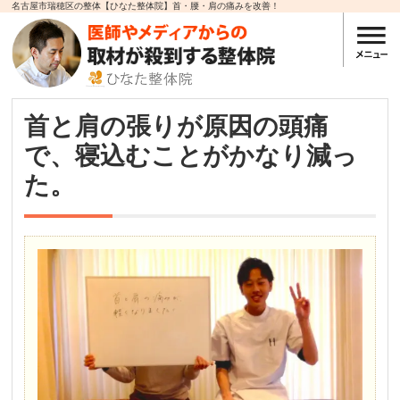
名古屋市瑞穂区の整体【ひなた整体院】首・腰・肩の痛みを改善！
首と肩の張りが原因の頭痛
で、寝込むことがかなり減っ
た。