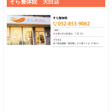
そら整体院 天白店