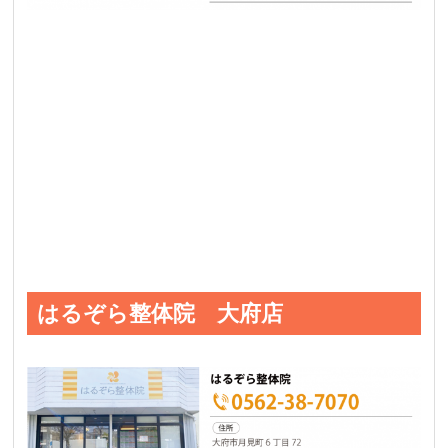
はるぞら整体院 大府店