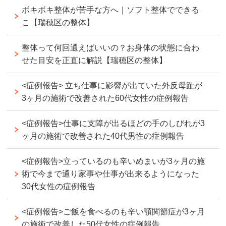
ボキボキ整体が苦手な方へ｜ソフト整体でできる
こ【瑞穂区の整体】
整体って何回通えばいいの？お身体の状態に合わ
せた目安を正直に解説【瑞穂区の整体】
<症例報告> 立ち仕事に影響が出ていた外反母趾が
3ヶ月の施術で改善された60代女性の症例報告
<症例報告>仕事に支障が出るほどの手のしびれが3
ヶ月の施術で改善された40代男性の症例報告
<症例報告>立っているのも辛いめまいが3ヶ月の施
術で今まで通り家事や仕事が出来るようになった
30代女性の症例報告
<症例報告>ご飯を食べるのも辛い顎関節症が3ヶ月
の施術で改善した50代女性の症例報告