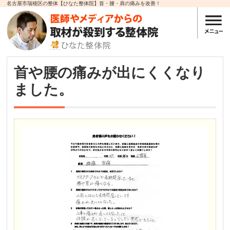
名古屋市瑞穂区の整体【ひなた整体院】首・腰・肩の痛みを改善！
首や腰の痛みが出にくくなり
ました。