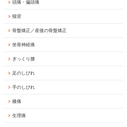
頭痛・偏頭痛
猫背
骨盤矯正／産後の骨盤矯正
坐骨神経痛
ぎっくり腰
足のしびれ
手のしびれ
膝痛
生理痛