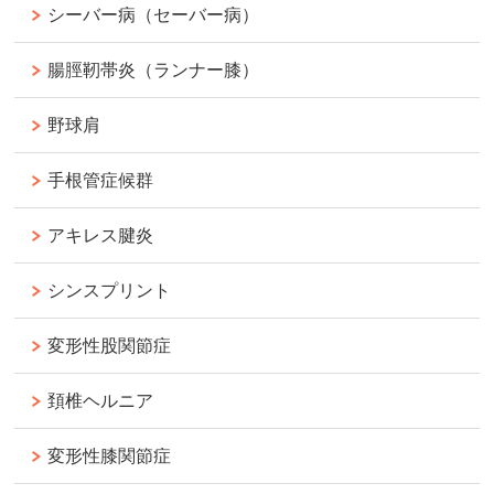
シーバー病（セーバー病）
腸脛靭帯炎（ランナー膝）
野球肩
手根管症候群
アキレス腱炎
シンスプリント
変形性股関節症
頚椎ヘルニア
変形性膝関節症