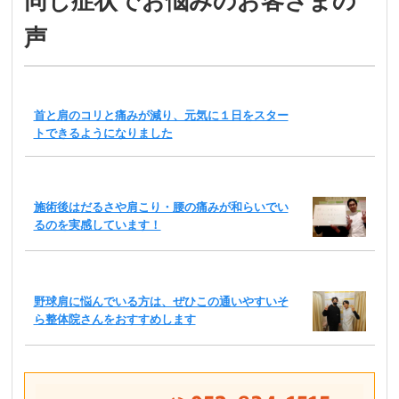
同じ症状でお悩みのお客さまの
声
首と肩のコリと痛みが減り、元気に１日をスター
トできるようになりました
施術後はだるさや肩こり・腰の痛みが和らいでい
るのを実感しています！
野球肩に悩んでいる方は、ぜひこの通いやすいそ
ら整体院さんをおすすめします