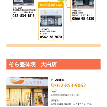
そら整体院 天白店