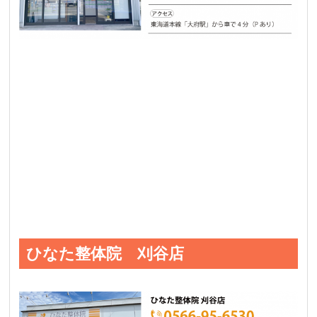
ひなた整体院 刈谷店