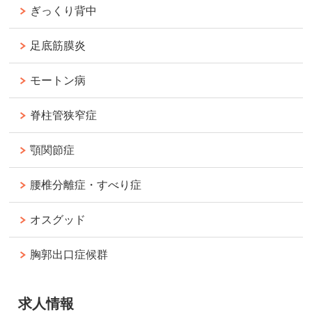
ぎっくり背中
足底筋膜炎
モートン病
脊柱管狭窄症
顎関節症
腰椎分離症・すべり症
オスグッド
胸郭出口症候群
求人情報