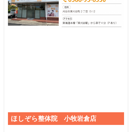
ほしぞら整体院 小牧岩倉店