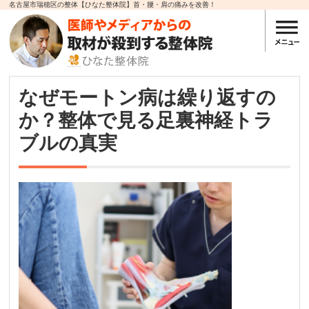
名古屋市瑞穂区の整体【ひなた整体院】首・腰・肩の痛みを改善！
なぜモートン病は繰り返すの
か？整体で見る足裏神経トラ
ブルの真実