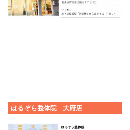
はるぞら整体院 大府店