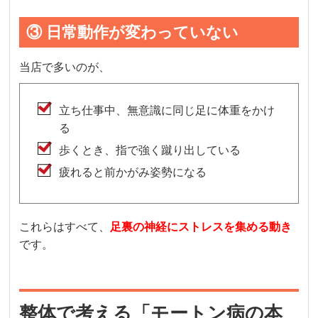
③ 日常動作が変わっていない
当店で多いのが、
立ち仕事中、無意識に同じ足に体重をかけ
る
歩くとき、指で強く蹴り出している
疲れると前かがみ姿勢になる
これらはすべて、
足裏の神経にストレスを集める動き
です。
整体で考える「モートン病の本