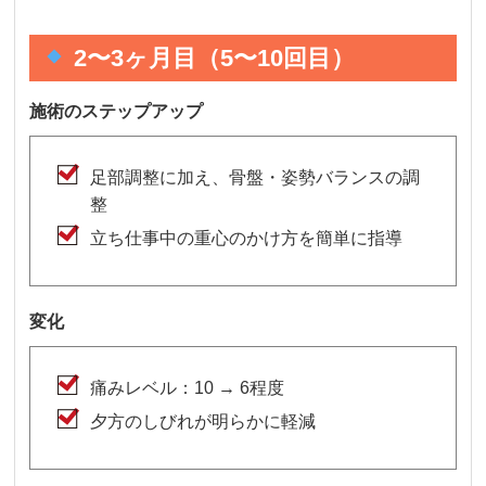
2〜3ヶ月目（5〜10回目）
施術のステップアップ
足部調整に加え、骨盤・姿勢バランスの調
整
立ち仕事中の重心のかけ方を簡単に指導
変化
痛みレベル：10 → 6程度
夕方のしびれが明らかに軽減