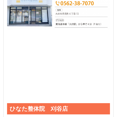
ひなた整体院 刈谷店