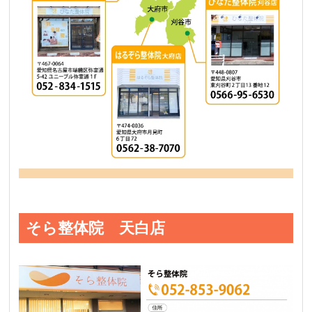
そら整体院 天白店