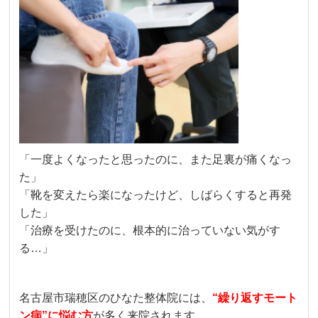
「一度よくなったと思ったのに、また足裏が痛くなっ
た」
「靴を変えたら楽になったけど、しばらくすると再発
した」
「治療を受けたのに、根本的に治っていない気がす
る…」
名古屋市瑞穂区のひなた整体院には、
“繰り返すモート
ン病”に悩む方
が多く来院されます。