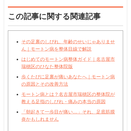
この記事に関する関連記事
その足裏のしびれ、年齢のせいじゃありませ
ん｜モートン病を整体目線で解説
はじめてのモートン病整体ガイド｜名古屋市
瑞穂区のひなた整体院版
歩くたびに足裏が痛いあなたへ｜モートン病
の原因とその改善方法
モートン病とは？名古屋市瑞穂区の整体院が
教える足指のしびれ・痛みの本当の原因
「朝起きて一歩目が痛い…」それ、足底筋膜
炎かもしれません