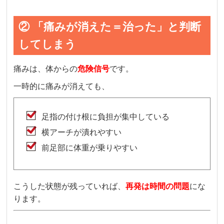
② 「痛みが消えた＝治った」と判断
してしまう
痛みは、体からの
危険信号
です。
一時的に痛みが消えても、
足指の付け根に負担が集中している
横アーチが潰れやすい
前足部に体重が乗りやすい
こうした状態が残っていれば、
再発は時間の問題
にな
ります。