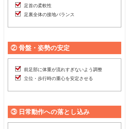
足首の柔軟性
足裏全体の接地バランス
② 骨盤・姿勢の安定
前足部に体重が流れすぎないよう調整
立位・歩行時の重心を安定させる
③ 日常動作への落とし込み