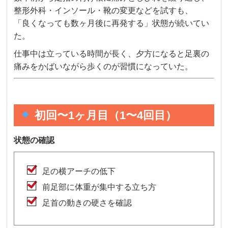
整形外科・インソール・靴の変更などを試すも、
「良くなっても数ヶ月後に再発する」状態が続いてい
た。
仕事中は立っている時間が長く、夕方になると足裏の
痛みをかばいながら歩くのが習慣になっていた。
初回〜1ヶ月目（1〜4回目）
状態の確認
足の横アーチの低下
前足部に体重が集中する立ち方
足首の動きの硬さを確認