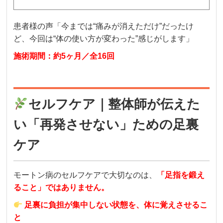
患者様の声「今までは“痛みが消えただけ”だったけ
ど、今回は“体の使い方が変わった”感じがします」
施術期間：約5ヶ月／全16回
セルフケア｜整体師が伝えた
い「再発させない」ための足裏
ケア
モートン病のセルフケアで大切なのは、
「足指を鍛え
ること」ではありません。
足裏に負担が集中しない状態を、体に覚えさせるこ
と