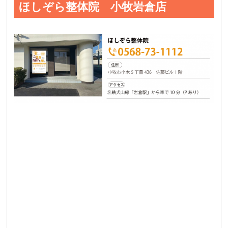
ほしぞら整体院 小牧岩倉店