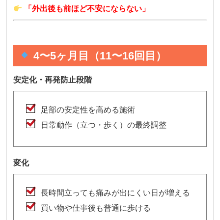
「外出後も前ほど不安にならない」
4〜5ヶ月目（11〜16回目）
安定化・再発防止段階
足部の安定性を高める施術
日常動作（立つ・歩く）の最終調整
変化
長時間立っても痛みが出にくい日が増える
買い物や仕事後も普通に歩ける