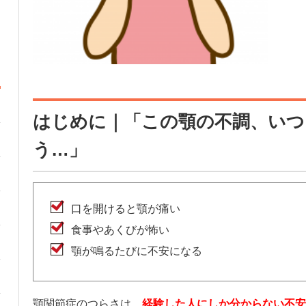
はじめに｜「この顎の不調、いつ
う…」
口を開けると顎が痛い
食事やあくびが怖い
顎が鳴るたびに不安になる
顎関節症のつらさは、
経験した人にしか分からない不安