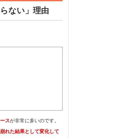
らない」理由
ース
が非常に多いのです。
崩れた結果として変化して