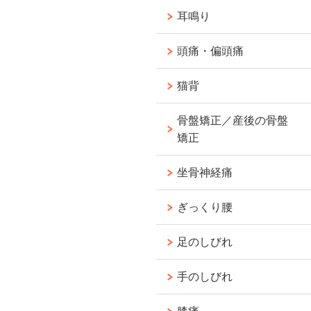
耳鳴り
頭痛・偏頭痛
猫背
骨盤矯正／産後の骨盤
矯正
坐骨神経痛
ぎっくり腰
足のしびれ
手のしびれ