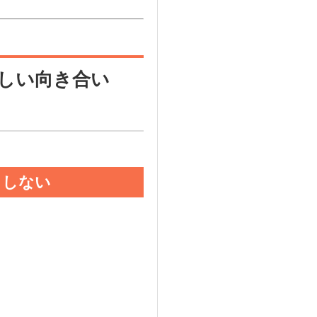
しい向き合い
としない