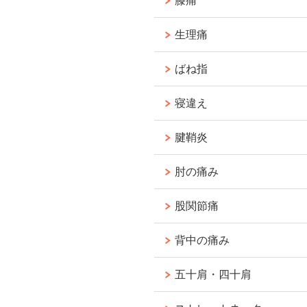
膝痛
生理痛
ばね指
寝違え
腱鞘炎
肘の痛み
股関節痛
背中の痛み
五十肩・四十肩