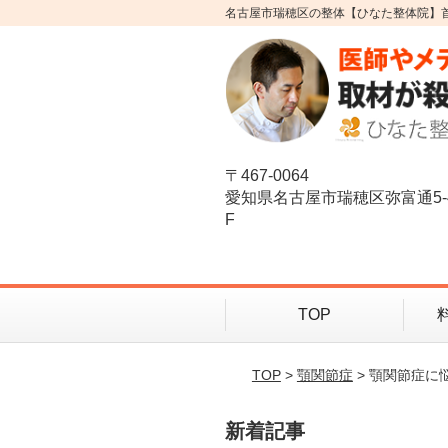
名古屋市瑞穂区の整体【ひなた整体院】
〒467-0064
愛知県名古屋市瑞穂区弥富通5-
F
TOP
TOP
>
顎関節症
> 顎関節症
新着記事