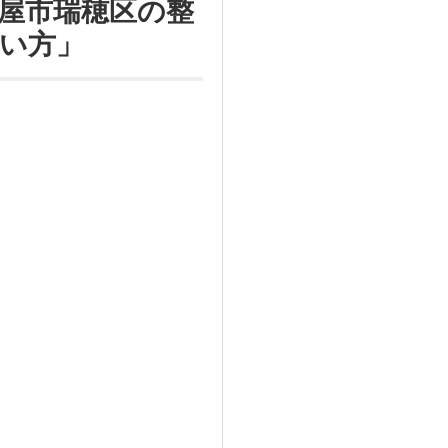
屋市瑞穂区の整
い方」