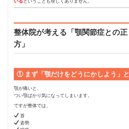
いる
ということも珍しくありません。
整体院が考える「顎関節症との正
方」
① まず「顎だけをどうにかしよう」
顎が痛いと、
つい顎ばかり気になってしまいます。
ですが整体では、
首
姿勢