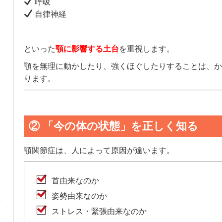
呼吸
自律神経
といった
顎に影響する土台
を重視します。
顎を無理に動かしたり、強くほぐしたりすることは、か
ります。
② 「今の体の状態」を正しく知る
顎関節症は、人によって原因が違います。
首由来なのか
姿勢由来なのか
ストレス・緊張由来なのか