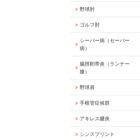
野球肘
ゴルフ肘
シーバー病（セーバー
病）
腸脛靭帯炎（ランナー
膝）
野球肩
手根管症候群
アキレス腱炎
シンスプリント