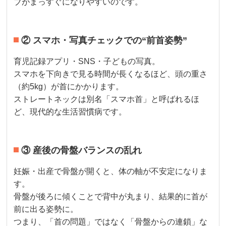
ブがまっすぐになりやすいのです。
② スマホ・写真チェックでの“前首姿勢”
育児記録アプリ・SNS・子どもの写真。
スマホを下向きで見る時間が長くなるほど、頭の重さ
（約5kg）が首にかかります。
ストレートネックは別名「スマホ首」と呼ばれるほ
ど、現代的な生活習慣病です。
③ 産後の骨盤バランスの乱れ
妊娠・出産で骨盤が開くと、体の軸が不安定になりま
す。
骨盤が後ろに傾くことで背中が丸まり、結果的に首が
前に出る姿勢に。
つまり、「首の問題」ではなく「骨盤からの連鎖」な