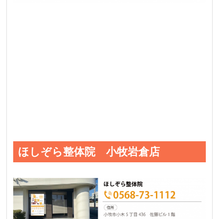
ほしぞら整体院 小牧岩倉店