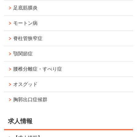
足底筋膜炎
モートン病
脊柱管狭窄症
顎関節症
腰椎分離症・すべり症
オスグッド
胸郭出口症候群
求人情報