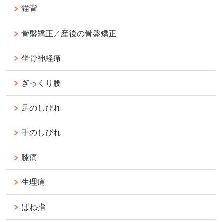
猫背
骨盤矯正／産後の骨盤矯正
坐骨神経痛
ぎっくり腰
足のしびれ
手のしびれ
膝痛
生理痛
ばね指