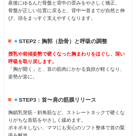
産後にゆるんだ骨盤と背中の歪みをやさしく矯正。
骨盤が正しい位置に戻ると、背中〜首までが自然と伸
び、頭をまっすぐ支えやすくなります。
STEP2：胸郭（肋骨）と呼吸の調整
授乳や前傾姿勢で硬くなった胸まわりをほぐし、深い
呼吸を取り戻します。
「胸が開く」と、首の筋肉にかかる負担が軽くなり、
姿勢が楽に。
STEP3：首〜肩の筋膜リリース
胸鎖乳突筋・斜角筋など、ストレートネックで硬くな
りがちな首筋をやさしく緩めます。
ポキポキしない、ママにも安心のソフト整体で首の緊
張を解放。