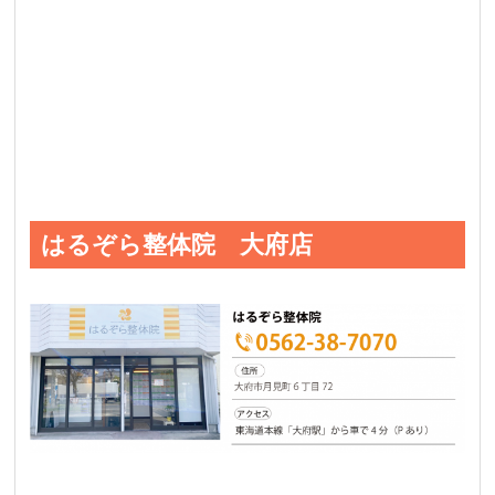
はるぞら整体院 大府店