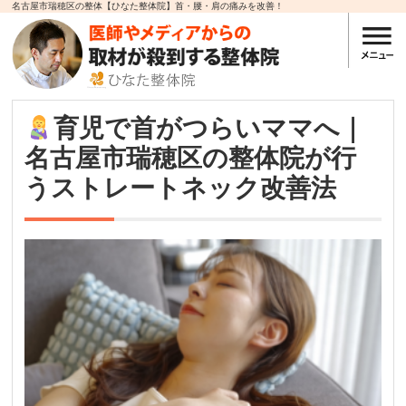
名古屋市瑞穂区の整体【ひなた整体院】首・腰・肩の痛みを改善！
育児で首がつらいママへ｜
名古屋市瑞穂区の整体院が行
うストレートネック改善法