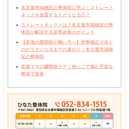
名古屋市瑞穂区の整体院に学ぶ｜ストレート
ネックを放置するとどうなるの？
ストレートネックとは？名古屋市瑞穂区の整
体院が解説する姿勢改善のポイント
【産後の股関節が痛い方へ】骨盤矯正で歩く
のがラクになるまでの道のり｜名古屋市瑞穂
区の整体院
産後ママの腱鞘炎ケア｜抱っこで痛む手首を
整体で改善