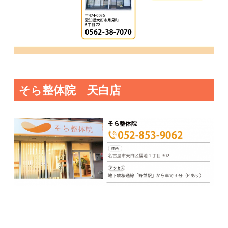
そら整体院 天白店