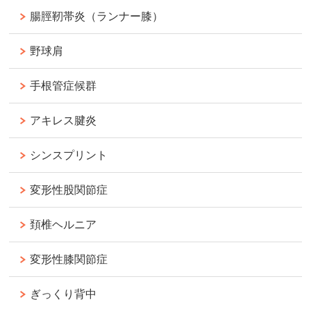
腸脛靭帯炎（ランナー膝）
野球肩
手根管症候群
アキレス腱炎
シンスプリント
変形性股関節症
頚椎ヘルニア
変形性膝関節症
ぎっくり背中