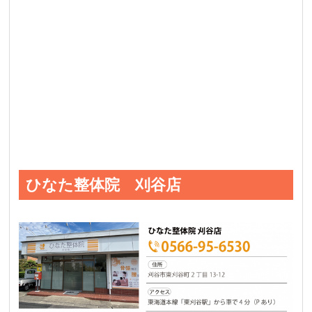
ひなた整体院 刈谷店