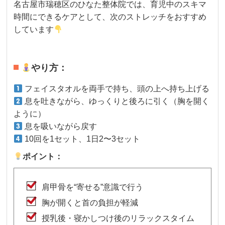
名古屋市瑞穂区のひなた整体院では、育児中のスキマ
時間にできるケアとして、次のストレッチをおすすめ
しています
やり方：
フェイスタオルを両手で持ち、頭の上へ持ち上げる
息を吐きながら、ゆっくりと後ろに引く（胸を開く
ように）
息を吸いながら戻す
10回を1セット、1日2〜3セット
ポイント：
肩甲骨を“寄せる”意識で行う
胸が開くと首の負担が軽減
授乳後・寝かしつけ後のリラックスタイム