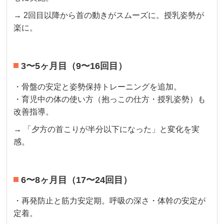
→ 2回目以降から首の動きがスムーズに。授乳姿勢が
楽に。
3〜5ヶ月目（9〜16回目）
・骨盤の安定と姿勢保持トレーニングを追加。
・育児中の体の使い方（抱っこの仕方・授乳姿勢）も
改善指導。
→ 「夕方の首こりが半分以下になった」と変化を実
感。
6〜8ヶ月目（17〜24回目）
・再発防止と筋力安定期。呼吸の深さ・体幹の安定が
定着。