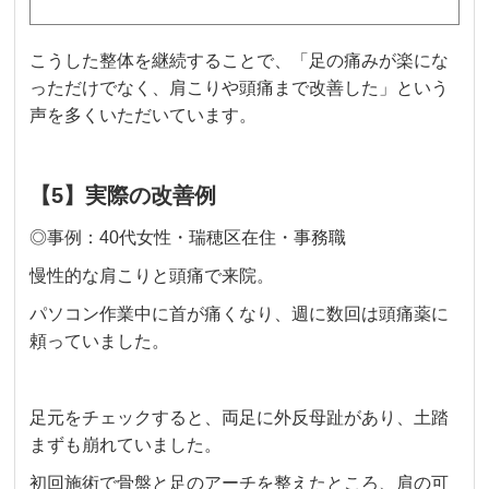
こうした整体を継続することで、「足の痛みが楽にな
っただけでなく、肩こりや頭痛まで改善した」という
声を多くいただいています。
【5】実際の改善例
◎事例：40代女性・瑞穂区在住・事務職
慢性的な肩こりと頭痛で来院。
パソコン作業中に首が痛くなり、週に数回は頭痛薬に
頼っていました。
足元をチェックすると、両足に外反母趾があり、土踏
まずも崩れていました。
初回施術で骨盤と足のアーチを整えたところ、肩の可