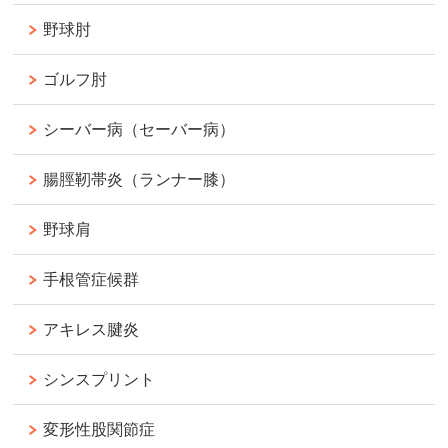
野球肘
ゴルフ肘
シーバー病（セーバー病）
腸脛靭帯炎（ランナー膝）
野球肩
手根管症候群
アキレス腱炎
シンスプリント
変形性股関節症