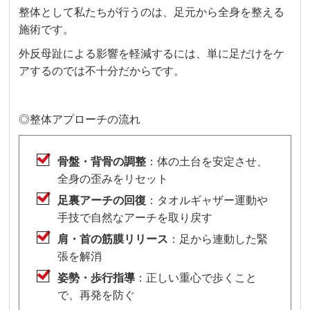
整体として私たちが行うのは、足元から全身を整える
施術です。
外反母趾による影響を軽減するには、単に足だけをケ
アするのでは不十分だからです。
◎整体アプローチの流れ
骨盤・背骨の調整
：体の土台を安定させ、
全身の歪みをリセット
足裏アーチの回復
：タオルギャザー運動や
手技で自然なアーチを取り戻す
肩・首の筋膜リリース
：足から連動した緊
張を解消
姿勢・歩行指導
：正しい重心で歩くこと
で、再発を防ぐ