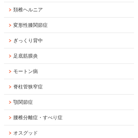
頚椎ヘルニア
変形性膝関節症
ぎっくり背中
足底筋膜炎
モートン病
脊柱管狭窄症
顎関節症
腰椎分離症・すべり症
オスグッド