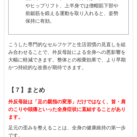
やヒップリフト、上半身では僧帽筋下部や
前鋸筋を鍛える運動を取り入れると、姿勢
保持に有効。
こうした専門的なセルフケアと生活習慣の見直しを組
み合わせることで、外反母趾による全身への悪影響を
大幅に軽減できます。整体との相乗効果で、より早期
かつ持続的な改善が期待できます。
【７】まとめ
外反母趾は「足の親指の変形」だけではなく、首・肩
のこりや頭痛といった全身症状に直結することがあり
ます。
足元の歪みを整えることは、全身の健康維持の第一歩
です。