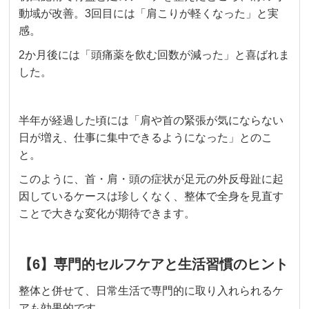
動域が改善。3回目には「肩こりが軽くなった」と実
感。
2か月後には「頭痛薬を飲む回数が減った」と喜ばれま
した。
半年が経過した頃には「肩や首の緊張が気にならない
日が増え、仕事に集中できるようになった」とのこ
と。
このように、首・肩・頭の症状が足元の外反母趾に起
因しているケースは珍しくなく、整体で全身を見直す
ことで大きな変化が期待できます。
【6】専門的セルフケアと生活習慣のヒント
整体と併せて、日常生活で専門的に取り入れられるケ
アも効果的です。