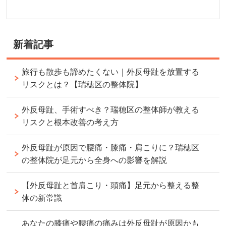
新着記事
旅行も散歩も諦めたくない｜外反母趾を放置する
リスクとは？【瑞穂区の整体院】
外反母趾、手術すべき？瑞穂区の整体師が教える
リスクと根本改善の考え方
外反母趾が原因で腰痛・膝痛・肩こりに？瑞穂区
の整体院が足元から全身への影響を解説
【外反母趾と首肩こり・頭痛】足元から整える整
体の新常識
あなたの膝痛や腰痛の痛みは外反母趾が原因かも