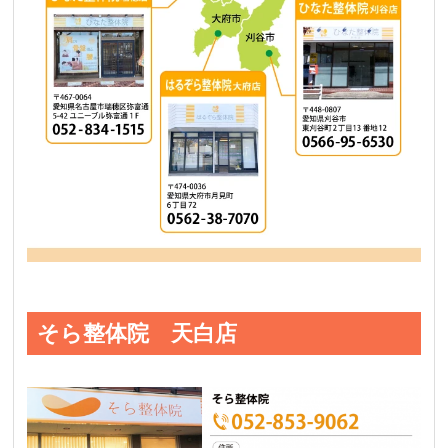
そら整体院 天白店