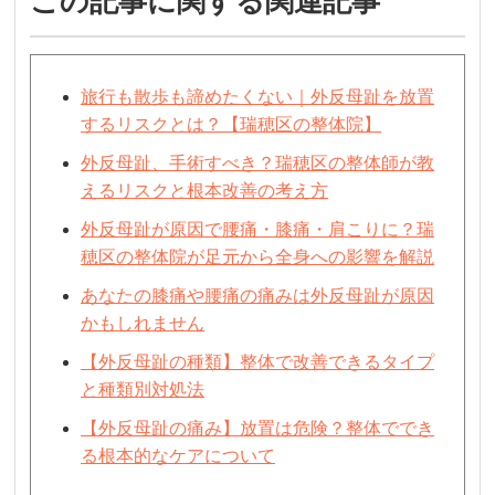
この記事に関する関連記事
旅行も散歩も諦めたくない｜外反母趾を放置
するリスクとは？【瑞穂区の整体院】
外反母趾、手術すべき？瑞穂区の整体師が教
えるリスクと根本改善の考え方
外反母趾が原因で腰痛・膝痛・肩こりに？瑞
穂区の整体院が足元から全身への影響を解説
あなたの膝痛や腰痛の痛みは外反母趾が原因
かもしれません
【外反母趾の種類】整体で改善できるタイプ
と種類別対処法
【外反母趾の痛み】放置は危険？整体ででき
る根本的なケアについて