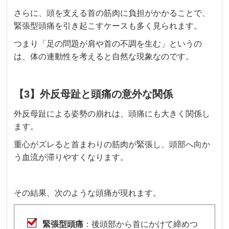
さらに、頭を支える首の筋肉に負担がかかることで、
緊張型頭痛を引き起こすケースも多く見られます。
つまり「足の問題が肩や首の不調を生む」というの
は、体の連動性を考えると自然な現象なのです。
【3】外反母趾と頭痛の意外な関係
外反母趾による姿勢の崩れは、頭痛にも大きく関係し
ます。
重心がズレると首まわりの筋肉が緊張し、頭部へ向か
う血流が滞りやすくなります。
その結果、次のような頭痛が現れます。
緊張型頭痛
：後頭部から首にかけて締めつ