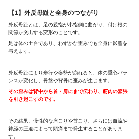
【1】外反母趾と全身のつながり
外反母趾とは、足の親指が小指側に曲がり、付け根の
関節が突出する変形のことです。
足は体の土台であり、わずかな歪みでも全身に影響を
与えます。
外反母趾により歩行や姿勢が崩れると、体の重心バラ
ンスが変化し、骨盤や背骨に歪みが生じます。
その歪みは背中から首・肩にまで伝わり、筋肉の緊張
を引き起こすのです。
その結果、慢性的な肩こりや首こり、さらには血流や
神経の圧迫によって頭痛まで発生することがありま
す。