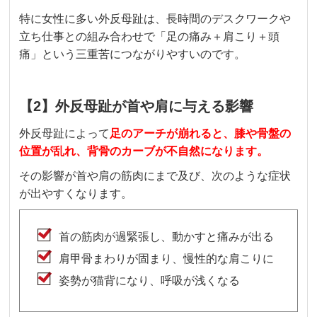
特に女性に多い外反母趾は、長時間のデスクワークや
立ち仕事との組み合わせで「足の痛み＋肩こり＋頭
痛」という三重苦につながりやすいのです。
【2】外反母趾が首や肩に与える影響
外反母趾によって
足のアーチが崩れると、膝や骨盤の
位置が乱れ、背骨のカーブが不自然になります。
その影響が首や肩の筋肉にまで及び、次のような症状
が出やすくなります。
首の筋肉が過緊張し、動かすと痛みが出る
肩甲骨まわりが固まり、慢性的な肩こりに
姿勢が猫背になり、呼吸が浅くなる