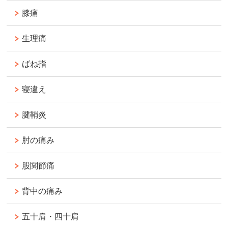
膝痛
生理痛
ばね指
寝違え
腱鞘炎
肘の痛み
股関節痛
背中の痛み
五十肩・四十肩