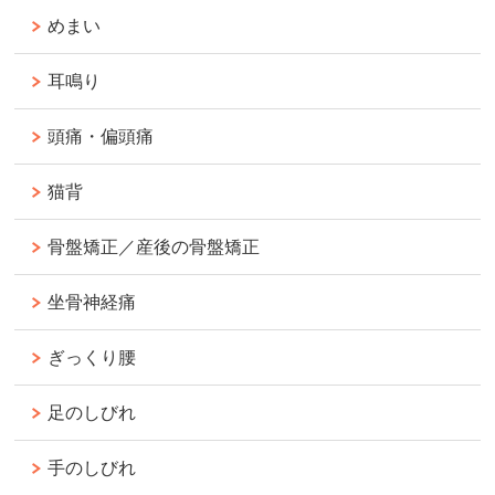
めまい
耳鳴り
頭痛・偏頭痛
猫背
骨盤矯正／産後の骨盤矯正
坐骨神経痛
ぎっくり腰
足のしびれ
手のしびれ