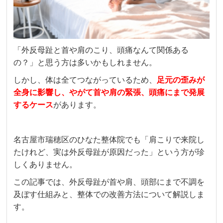
「外反母趾と首や肩のこり、頭痛なんて関係ある
の？」と思う方は多いかもしれません。
しかし、体は全てつながっているため、
足元の歪みが
全身に影響し、やがて首や肩の緊張、頭痛にまで発展
するケース
があります。
名古屋市瑞穂区のひなた整体院でも「肩こりで来院し
たけれど、実は外反母趾が原因だった」という方が珍
しくありません。
この記事では、外反母趾が首や肩、頭部にまで不調を
及ぼす仕組みと、整体での改善方法について解説しま
す。