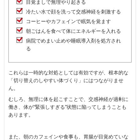
目覚ましで無理やり起きる
冷たい水で顔を洗って交感神経を刺激する
コーヒーやカフェインで眠気を覚ます
朝ごはんを食べて体にエネルギーを入れる
病院でめまい止めや睡眠導入剤を処方され
る
これらは一時的な対処としては有効ですが、根本的な
「切り替えのしやすい体づくり」にはつながりませ
ん。
むしろ、無理に体を起こすことで、交感神経が過剰に
働き、体が“緊張しすぎる”状態に陥ってしまうことも
あります。
また、朝のカフェインや食事も、胃腸が目覚めていな