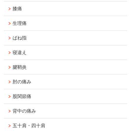
膝痛
生理痛
ばね指
寝違え
腱鞘炎
肘の痛み
股関節痛
背中の痛み
五十肩・四十肩