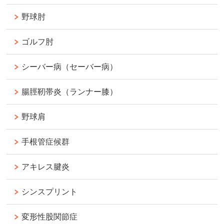
野球肘
ゴルフ肘
シーバー病（セーバー病）
腸脛靭帯炎（ランナー膝）
野球肩
手根管症候群
アキレス腱炎
シンスプリント
変形性股関節症