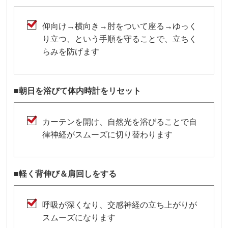
仰向け→横向き→肘をついて座る→ゆっく
り立つ、という手順を守ることで、立ちく
らみを防げます
■朝日を浴びて体内時計をリセット
カーテンを開け、自然光を浴びることで自
律神経がスムーズに切り替わります
■軽く背伸び＆肩回しをする
呼吸が深くなり、交感神経の立ち上がりが
スムーズになります