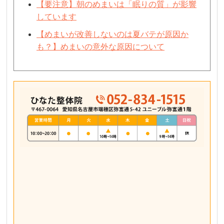
【要注意】朝のめまいは「眠りの質」が影響
しています
【めまいが改善しないのは夏バテが原因か
も？】めまいの意外な原因について