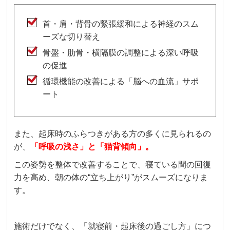
首・肩・背骨の緊張緩和による神経のスム
ーズな切り替え
骨盤・肋骨・横隔膜の調整による深い呼吸
の促進
循環機能の改善による「脳への血流」サポ
ート
また、起床時のふらつきがある方の多くに見られるの
が、
「呼吸の浅さ」と「猫背傾向」。
この姿勢を整体で改善することで、寝ている間の回復
力を高め、朝の体の“立ち上がり”がスムーズになりま
す。
施術だけでなく、「就寝前・起床後の過ごし方」につ