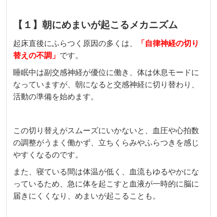
【１】朝にめまいが起こるメカニズム
起床直後にふらつく原因の多くは、
「自律神経の切り
替えの不調」
です。
睡眠中は副交感神経が優位に働き、体は休息モードに
なっていますが、朝になると交感神経に切り替わり、
活動の準備を始めます。
この切り替えがスムーズにいかないと、血圧や心拍数
の調整がうまく働かず、立ちくらみやふらつきを感じ
やすくなるのです。
また、寝ている間は体温が低く、血流もゆるやかにな
っているため、急に体を起こすと血液が一時的に脳に
届きにくくなり、めまいが起こることも。