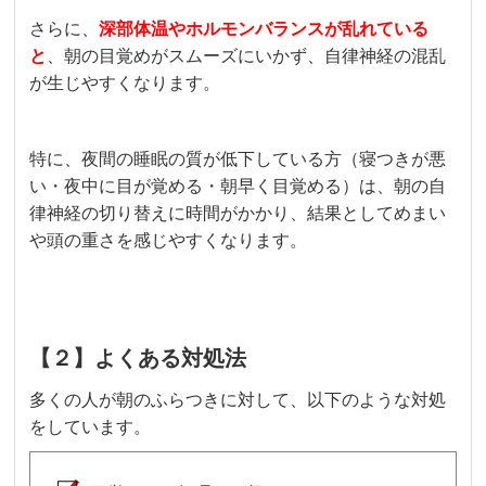
さらに、
深部体温やホルモンバランスが乱れている
と
、朝の目覚めがスムーズにいかず、自律神経の混乱
が生じやすくなります。
特に、夜間の睡眠の質が低下している方（寝つきが悪
い・夜中に目が覚める・朝早く目覚める）は、朝の自
律神経の切り替えに時間がかかり、結果としてめまい
や頭の重さを感じやすくなります。
【２】よくある対処法
多くの人が朝のふらつきに対して、以下のような対処
をしています。