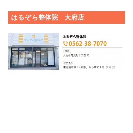
はるぞら整体院 大府店