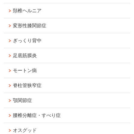
頚椎ヘルニア
変形性膝関節症
ぎっくり背中
足底筋膜炎
モートン病
脊柱管狭窄症
顎関節症
腰椎分離症・すべり症
オスグッド