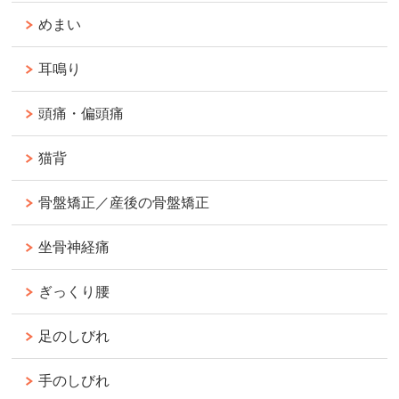
めまい
耳鳴り
頭痛・偏頭痛
猫背
骨盤矯正／産後の骨盤矯正
坐骨神経痛
ぎっくり腰
足のしびれ
手のしびれ