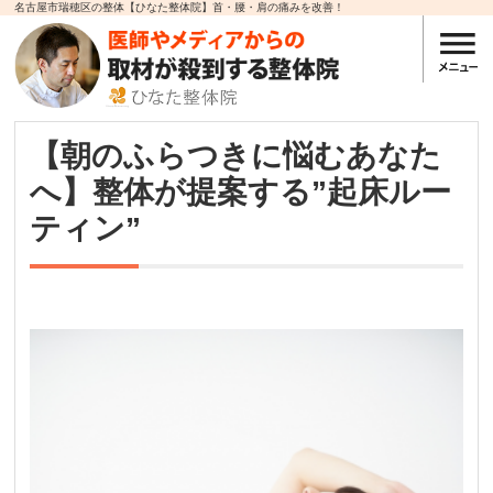
名古屋市瑞穂区の整体【ひなた整体院】首・腰・肩の痛みを改善！
【朝のふらつきに悩むあなた
へ】整体が提案する”起床ルー
ティン”