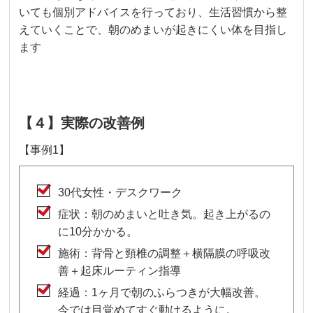
いても個別アドバイスを行っており、生活習慣から整
えていくことで、朝のめまいが起きにくい体を目指し
ます
【４】実際の改善例
【事例1】
30代女性・デスクワーク
症状：朝のめまいと吐き気。起き上がるの
に10分かかる。
施術：背骨と頸椎の調整＋横隔膜の呼吸改
善＋起床ルーティン指導
経過：1ヶ月で朝のふらつきが大幅改善。
今では目覚めてすぐ動けるように。