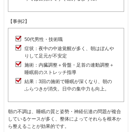
【事例2】
50代男性・技術職
症状：夜中の中途覚醒が多く、朝はぼんや
りして足元が不安定
施術：内臓調整＋骨盤・足首の連動調整＋
睡眠前のストレッチ指導
結果：3回の施術で睡眠が深くなり、朝の
ふらつきが消失。日中の集中力も向上。
朝の不調は、睡眠の質と姿勢・神経伝達の問題が複合
しているケースが多く、整体によってそれらを根本か
ら整えることが効果的です。