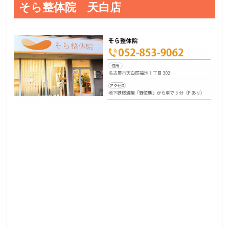
そら整体院 天白店