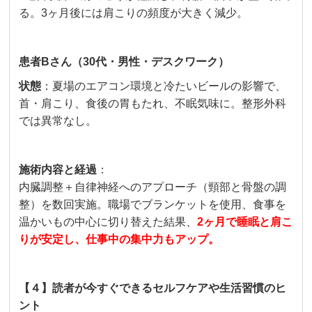
る。3ヶ月後には肩こりの頻度が大きく減少。
患者Bさん（30代・男性・デスクワーク）
状態
：夏場のエアコン環境と冷たいビールの影響で、
首・肩こり、食後の胃もたれ、不眠気味に。整形外科
では異常なし。
施術内容と経過
：
内臓調整＋自律神経へのアプローチ（頸部と骨盤の調
整）を数回実施。職場でブランケットを使用、食事を
温かいもの中心に切り替えた結果、
2ヶ月で睡眠と肩こ
りが安定し、仕事中の集中力もアップ。
【４】読者が今すぐできるセルフケアや生活習慣のヒ
ント