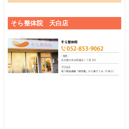
そら整体院 天白店