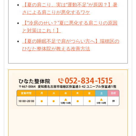
【夏の肩こり、実は“運動不足”が原因？】暑
さによる肩こりが悪化するワケ
【“冷房のせい？”夏に悪化する肩こりの原因
と対策はこれ！】
【夏の睡眠不足で肩がつらい方へ】瑞穂区の
ひなた整体院が教える改善方法