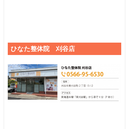
ひなた整体院 刈谷店