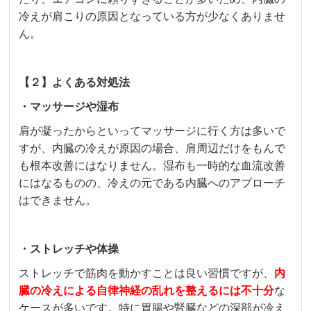
冷えが肩こりの原因となっている方が少なくありませ
ん。
【２】よくある対処法
・マッサージや湿布
肩が凝ったからといってマッサージに行く方は多いで
すが、内臓の冷えが原因の場合、肩周辺だけをもんで
も根本改善にはなりません。湿布も一時的な血流改善
にはなるものの、冷えの元である内臓へのアプローチ
はできません。
・ストレッチや体操
ストレッチで筋肉を動かすことは良い習慣ですが、
内
臓の冷えによる自律神経の乱れを整えるには不十分
な
ケースが多いです。特に胃腸や腎臓などの深部が冷え