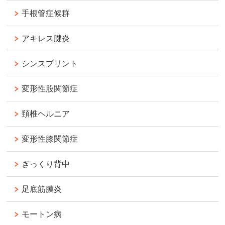
手根管症候群
アキレス腱炎
シンスプリント
変形性股関節症
頚椎ヘルニア
変形性膝関節症
ぎっくり背中
足底筋膜炎
モートン病