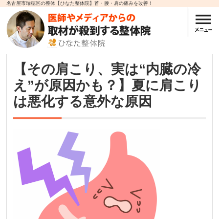
名古屋市瑞穂区の整体【ひなた整体院】首・腰・肩の痛みを改善！
【その肩こり、実は“内臓の冷
え”が原因かも？】夏に肩こり
は悪化する意外な原因