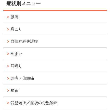
症状別メニュー
腰痛
肩こり
自律神経失調症
めまい
耳鳴り
頭痛・偏頭痛
猫背
骨盤矯正／産後の骨盤矯正