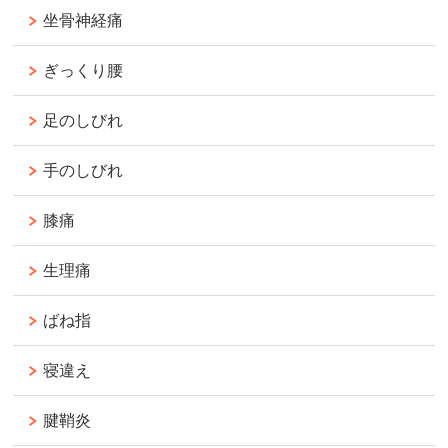
坐骨神経痛
ぎっくり腰
足のしびれ
手のしびれ
膝痛
生理痛
ばね指
寝違え
腱鞘炎