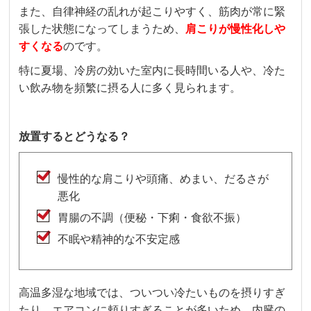
また、自律神経の乱れが起こりやすく、筋肉が常に緊
張した状態になってしまうため、
肩こりが慢性化しや
すくなる
のです。
特に夏場、冷房の効いた室内に長時間いる人や、冷た
い飲み物を頻繁に摂る人に多く見られます。
放置するとどうなる？
慢性的な肩こりや頭痛、めまい、だるさが
悪化
胃腸の不調（便秘・下痢・食欲不振）
不眠や精神的な不安定感
高温多湿な地域では、ついつい冷たいものを摂りすぎ
たり、エアコンに頼りすぎることが多いため、内臓の