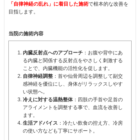
「自律神経の乱れ」に着目した施術
で根本的な改善を
目指します。
当院の施術内容
内臓反射点へのアプローチ
：お腹や背中にあ
る内臓と関係する反射点をやさしく刺激する
ことで、内臓機能の活性化を促します。
自律神経調整
：首や仙骨周辺を調整して副交
感神経を優位にし、身体がリラックスしやす
い状態へ。
冷えに対する温熱整体
：四肢の手首や足首の
アライメントを調整する事で、血流を改善し
ます。
生活アドバイス
：冷たい飲食の控え方、冷房
の使い方なども丁寧にサポート。