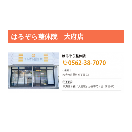
はるぞら整体院 大府店