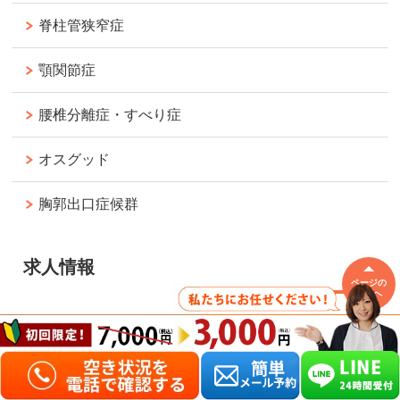
脊柱管狭窄症
顎関節症
腰椎分離症・すべり症
オスグッド
胸郭出口症候群
求人情報
ページの
先頭へ
【求人情報】
ブログ