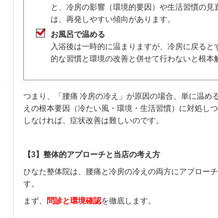
と、冷房の影響（環境的要因）や生活習慣の見
は、再発しやすい傾向があります。
お風呂で温める
入浴後は一時的に温まりますが、冷房に戻ると
的な習慣と環境の改善と併せて行わないと根本
つまり、「腰痛 冷房の冷え」が原因の場合、単に温め
えの根本要因（冷たい風・環境・生活習慣）に対処しつ
しなければ、症状改善は難しいのです。
【3】整体的アプローチと当店の考え方
ひなた整体院は、腰痛と冷房の冷えの両方にアプローチ
す。
まず、
問診と環境確認
を徹底します。