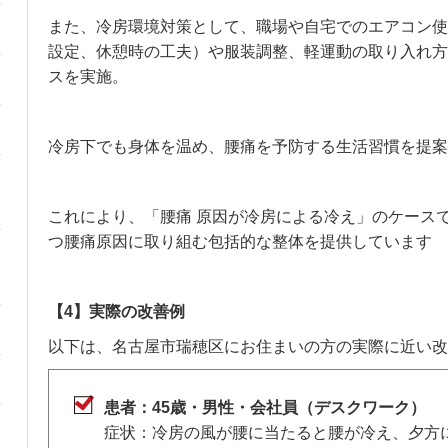
また、冷房環境対策として、職場や自宅でのエアコン使
設定、休憩時の工夫）や服装調整、軽運動の取り入れ方
スを実施。
冷房下でも身体を温め、腰痛を予防する生活習慣を提案
これにより、「腰痛 原因が冷房による冷え」のケース
つ腰痛原因に取り組む包括的な整体を提供しています
【4】実際の改善例
以下は、名古屋市瑞穂区にお住まいの方の実際に近い改
患者：45歳・男性・会社員（デスクワーク）
症状：冷房の風が腰に当たると腰が冷え、夕方