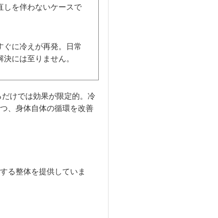
直しを伴わないケースで
すぐに冷えが再発。日常
解決には至りません。
るだけでは効果が限定的。冷
つ、身体自体の循環を改善
する整体を提供していま