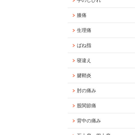
手のしびれ
膝痛
生理痛
ばね指
寝違え
腱鞘炎
肘の痛み
股関節痛
背中の痛み