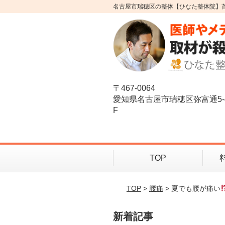
名古屋市瑞穂区の整体【ひなた整体院】
〒467-0064
愛知県名古屋市瑞穂区弥富通5-
F
TOP
TOP
>
腰痛
> 夏でも腰が痛い
新着記事