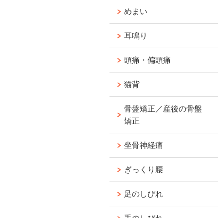
めまい
耳鳴り
頭痛・偏頭痛
猫背
骨盤矯正／産後の骨盤
矯正
坐骨神経痛
ぎっくり腰
足のしびれ