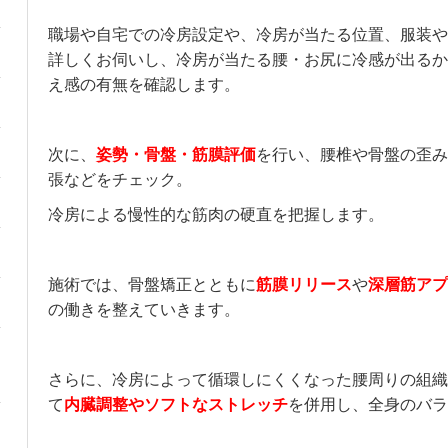
職場や自宅での冷房設定や、冷房が当たる位置、服装や
詳しくお伺いし、冷房が当たる腰・お尻に冷感が出るか
え感の有無を確認します。
次に、
姿勢・骨盤・筋膜評価
を行い、腰椎や骨盤の歪み
張などをチェック。
冷房による慢性的な筋肉の硬直を把握します。
施術では、骨盤矯正とともに
筋膜リリース
や
深層筋アプ
の働きを整えていきます。
さらに、冷房によって循環しにくくなった腰周りの組織
て
内臓調整やソフトなストレッチ
を併用し、全身のバラ