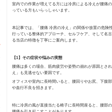
室内での作業が増えてる方には冷房による冷えが腰痛の
っている方もいらっしゃいます。
本記事では、「腰痛 冷房の冷え」の関係や放置の危険
行っている整体的アプローチ、セルフケア、そして名古
る当店の特徴を丁寧にご案内します。
【1】その症状や悩みの実態
腰痛は多くの場合、筋肉疲労や姿勢の崩れが原因とされ
え」も見逃せない要因です。
オフィスや室内に長時間いると、腰回りやお尻、下腹部
や血行不良を招きます。
特に冷房の風が直接当たる椅子に長時間座ると、腰部の
腰痛を引き起こすことがあります。