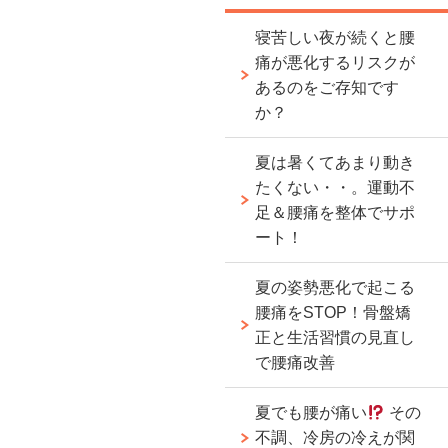
寝苦しい夜が続くと腰
痛が悪化するリスクが
あるのをご存知です
か？
夏は暑くてあまり動き
たくない・・。運動不
足＆腰痛を整体でサポ
ート！
夏の姿勢悪化で起こる
腰痛をSTOP！骨盤矯
正と生活習慣の見直し
で腰痛改善
夏でも腰が痛い
その
不調、冷房の冷えが関