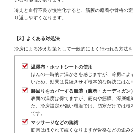
冷えと血行不良が慢性化すると、筋膜の癒着や骨格の歪
り返しやすくなります。
【2】よくある対処法
冷房による冷え対策として一般的によく行われる方法を
温湿布・ホットシートの使用
ほんの一時的に温かさを感じますが、冷房によ
いため、効果は長続きせず根本的な解決にはな
腰回りをカバーする服装（腹巻・カーディガン
表面の温度は保てますが、筋肉や筋膜、深層組
た、冷房設定が強い環境では、防寒だけでは根
です。
マッサージなどの施術
筋肉はほぐれて緩くなりますが骨格などの歪み