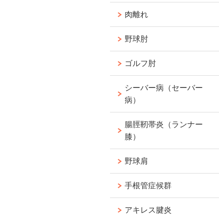
肉離れ
野球肘
ゴルフ肘
シーバー病（セーバー
病）
腸脛靭帯炎（ランナー
膝）
野球肩
手根管症候群
アキレス腱炎