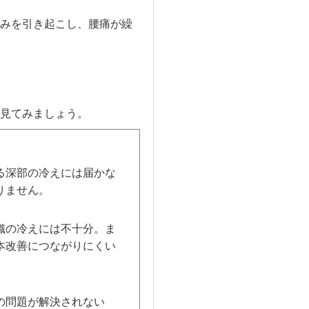
みを引き起こし、腰痛が繰
見てみましょう。
る深部の冷えには届かな
りません。
）
織の冷えには不十分。ま
本改善につながりにくい
の問題が解決されない