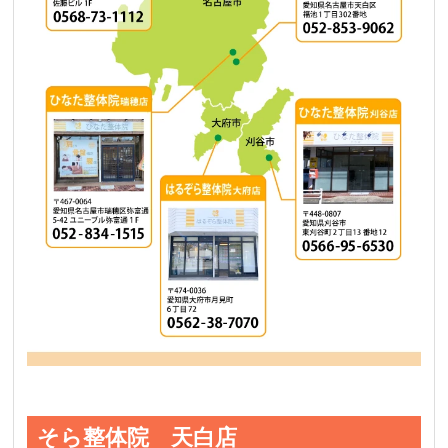
そら整体院 天白店