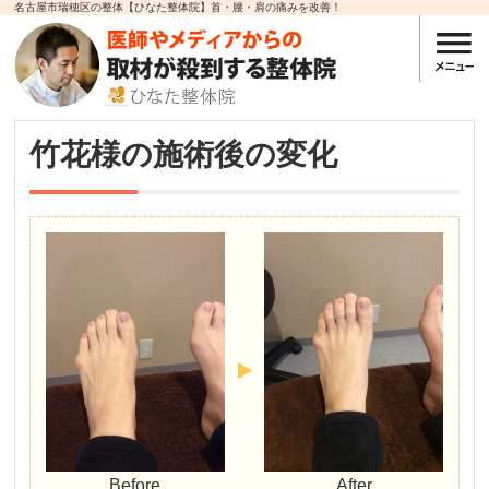
名古屋市瑞穂区の整体【ひなた整体院】首・腰・肩の痛みを改善！
竹花様の施術後の変化
Before
After