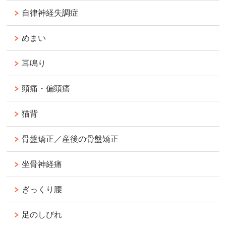
自律神経失調症
めまい
耳鳴り
頭痛・偏頭痛
猫背
骨盤矯正／産後の骨盤矯正
坐骨神経痛
ぎっくり腰
足のしびれ