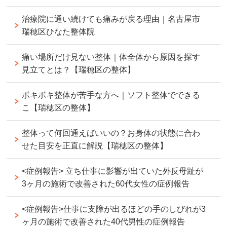
治療院に通い続けても痛みが戻る理由｜名古屋市
瑞穂区ひなた整体院
痛い場所だけ見ない整体｜体全体から原因を探す
見立てとは？【瑞穂区の整体】
ボキボキ整体が苦手な方へ｜ソフト整体でできる
こ【瑞穂区の整体】
整体って何回通えばいいの？お身体の状態に合わ
せた目安を正直に解説【瑞穂区の整体】
<症例報告> 立ち仕事に影響が出ていた外反母趾が
3ヶ月の施術で改善された60代女性の症例報告
<症例報告>仕事に支障が出るほどの手のしびれが3
ヶ月の施術で改善された40代男性の症例報告