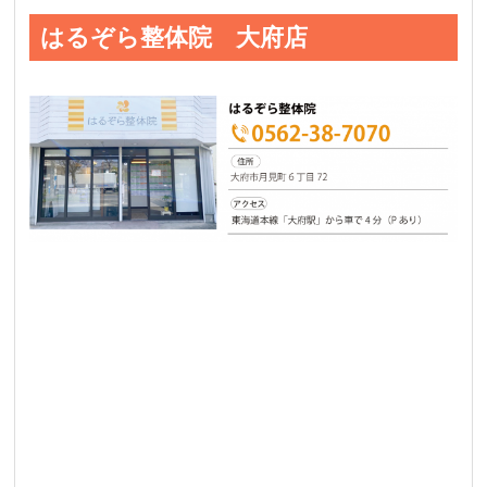
はるぞら整体院 大府店