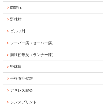
肉離れ
野球肘
ゴルフ肘
シーバー病（セーバー病）
腸脛靭帯炎（ランナー膝）
野球肩
手根管症候群
アキレス腱炎
シンスプリント