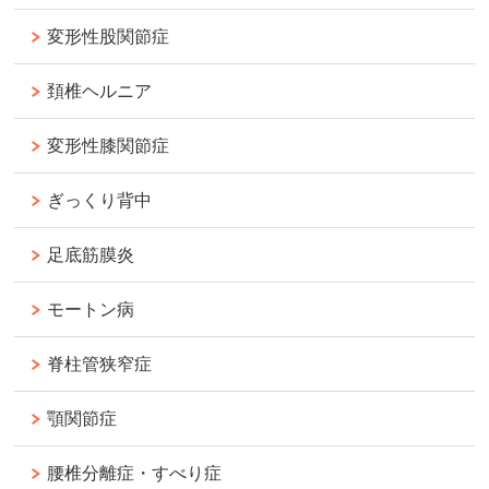
変形性股関節症
頚椎ヘルニア
変形性膝関節症
ぎっくり背中
足底筋膜炎
モートン病
脊柱管狭窄症
顎関節症
腰椎分離症・すべり症