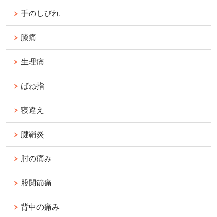
手のしびれ
膝痛
生理痛
ばね指
寝違え
腱鞘炎
肘の痛み
股関節痛
背中の痛み