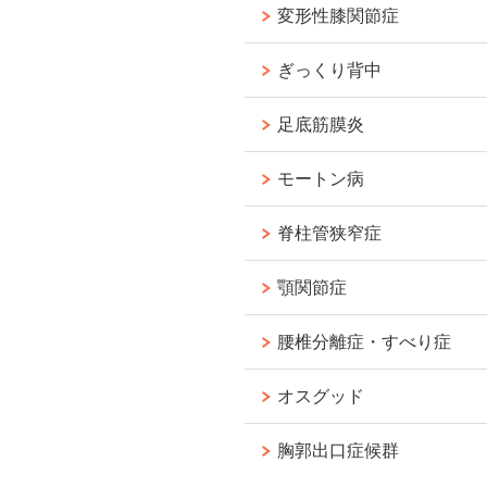
変形性膝関節症
ぎっくり背中
足底筋膜炎
モートン病
脊柱管狭窄症
顎関節症
腰椎分離症・すべり症
オスグッド
胸郭出口症候群