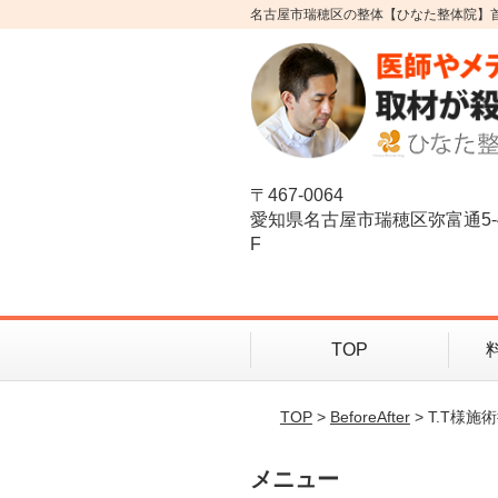
名古屋市瑞穂区の整体【ひなた整体院】
〒467-0064
愛知県名古屋市瑞穂区弥富通5-
F
TOP
TOP
>
BeforeAfter
> T.T様施
メニュー