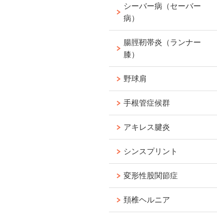
シーバー病（セーバー
病）
腸脛靭帯炎（ランナー
膝）
野球肩
手根管症候群
アキレス腱炎
シンスプリント
変形性股関節症
頚椎ヘルニア