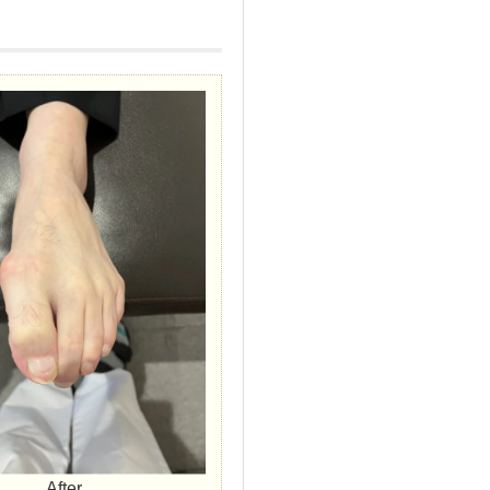
After