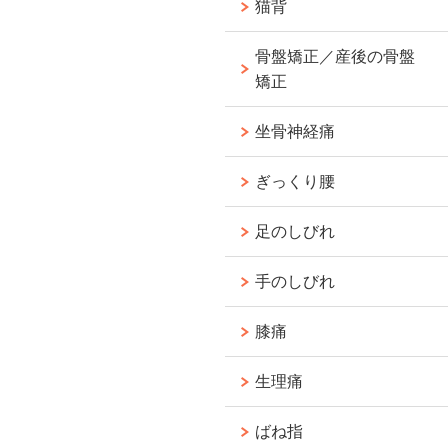
猫背
骨盤矯正／産後の骨盤
矯正
坐骨神経痛
ぎっくり腰
足のしびれ
手のしびれ
膝痛
生理痛
ばね指