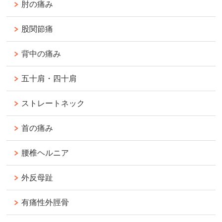
肘の痛み
股関節痛
背中の痛み
五十肩・四十肩
ストレートネック
首の痛み
腰椎ヘルニア
外反母趾
有痛性外脛骨