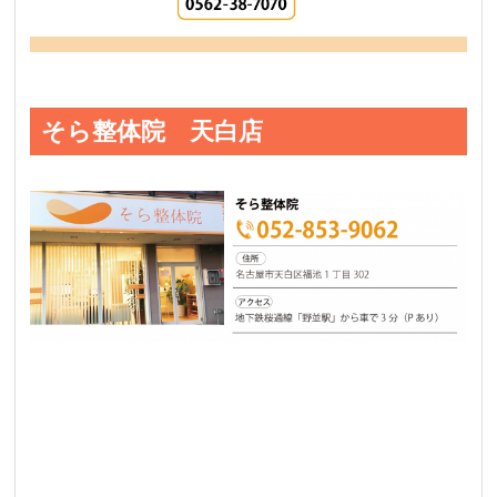
そら整体院 天白店