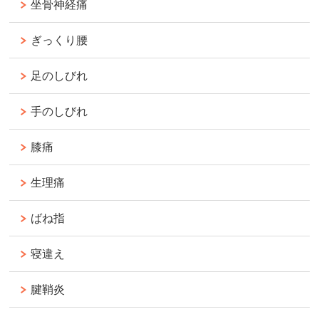
坐骨神経痛
ぎっくり腰
足のしびれ
手のしびれ
膝痛
生理痛
ばね指
寝違え
腱鞘炎