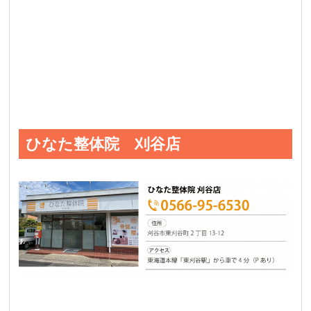
ひなた整体院 刈谷店