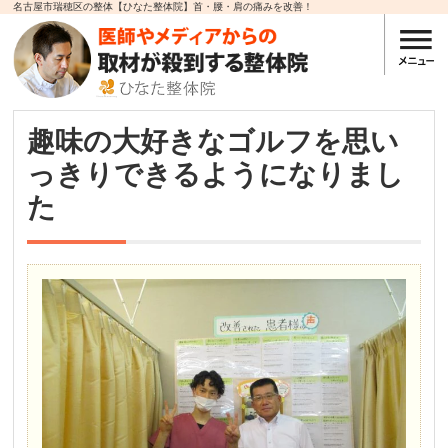
名古屋市瑞穂区の整体【ひなた整体院】首・腰・肩の痛みを改善！
趣味の大好きなゴルフを思い
っきりできるようになりまし
た