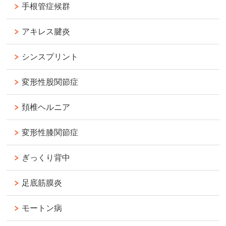
手根管症候群
アキレス腱炎
シンスプリント
変形性股関節症
頚椎ヘルニア
変形性膝関節症
ぎっくり背中
足底筋膜炎
モートン病