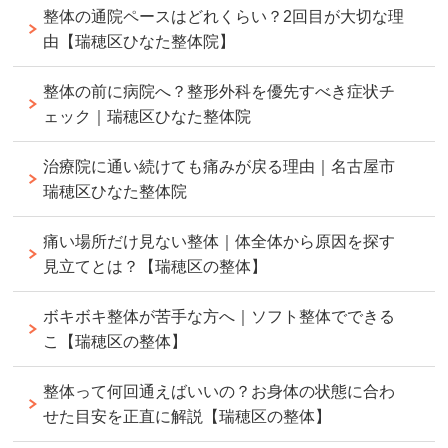
整体の通院ペースはどれくらい？2回目が大切な理
由【瑞穂区ひなた整体院】
整体の前に病院へ？整形外科を優先すべき症状チ
ェック｜瑞穂区ひなた整体院
治療院に通い続けても痛みが戻る理由｜名古屋市
瑞穂区ひなた整体院
痛い場所だけ見ない整体｜体全体から原因を探す
見立てとは？【瑞穂区の整体】
ボキボキ整体が苦手な方へ｜ソフト整体でできる
こ【瑞穂区の整体】
整体って何回通えばいいの？お身体の状態に合わ
せた目安を正直に解説【瑞穂区の整体】