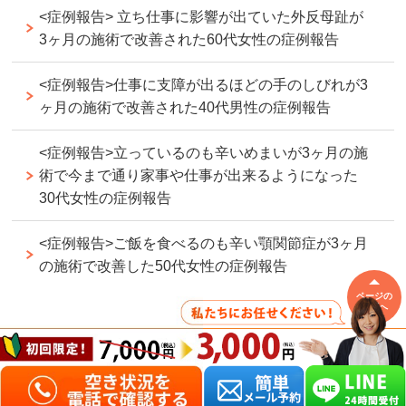
<症例報告> 立ち仕事に影響が出ていた外反母趾が
3ヶ月の施術で改善された60代女性の症例報告
<症例報告>仕事に支障が出るほどの手のしびれが3
ヶ月の施術で改善された40代男性の症例報告
<症例報告>立っているのも辛いめまいが3ヶ月の施
術で今まで通り家事や仕事が出来るようになった
30代女性の症例報告
<症例報告>ご飯を食べるのも辛い顎関節症が3ヶ月
の施術で改善した50代女性の症例報告
ページの
先頭へ