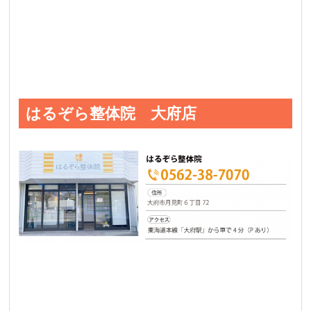
はるぞら整体院 大府店