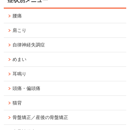
症状別メニュー
腰痛
肩こり
自律神経失調症
めまい
耳鳴り
頭痛・偏頭痛
猫背
骨盤矯正／産後の骨盤矯正