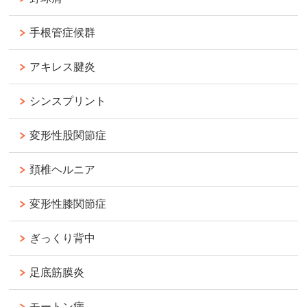
手根管症候群
アキレス腱炎
シンスプリント
変形性股関節症
頚椎ヘルニア
変形性膝関節症
ぎっくり背中
足底筋膜炎
モートン病