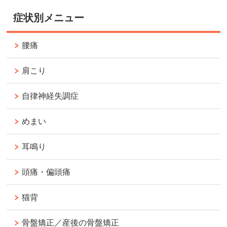
症状別メニュー
腰痛
肩こり
自律神経失調症
めまい
耳鳴り
頭痛・偏頭痛
猫背
骨盤矯正／産後の骨盤矯正