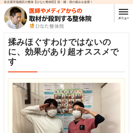
名古屋市瑞穂区の整体【ひなた整体院】首・腰・肩の痛みを改善！
揉みほぐすわけではないの
に、効果があり超オススメで
す