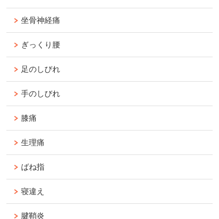
坐骨神経痛
ぎっくり腰
足のしびれ
手のしびれ
膝痛
生理痛
ばね指
寝違え
腱鞘炎