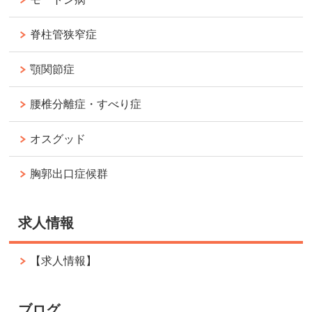
脊柱管狭窄症
顎関節症
腰椎分離症・すべり症
オスグッド
胸郭出口症候群
求人情報
【求人情報】
ブログ