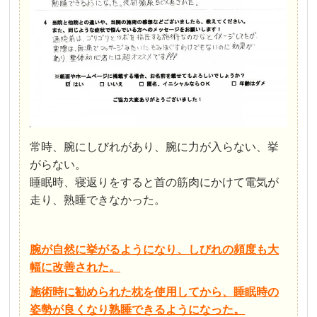
常時、腕にしびれがあり、腕に力が入らない、挙
がらない。
睡眠時、寝返りをすると首の筋肉にかけて電気が
走り、熟睡できなかった。
腕が自然に挙がるようになり、しびれの頻度も大
幅に改善された。
施術時に勧められた枕を使用してから、睡眠時の
姿勢が良くなり熟睡できるようになった。