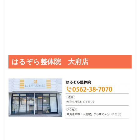
はるぞら整体院 大府店