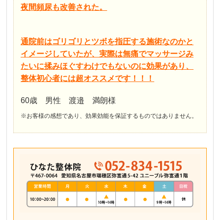
夜間頻尿も改善された。
通院前はゴリゴリとツボを指圧する施術なのかと
イメージしていたが、実際は無痛でマッサージみ
たいに揉みほぐすわけでもないのに効果があり、
整体初心者には超オススメです！！！
60歳 男性 渡邉 満朗様
※お客様の感想であり、効果効能を保証するものではありません。