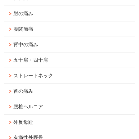
肘の痛み
股関節痛
背中の痛み
五十肩・四十肩
ストレートネック
首の痛み
腰椎ヘルニア
外反母趾
有痛性外脛骨