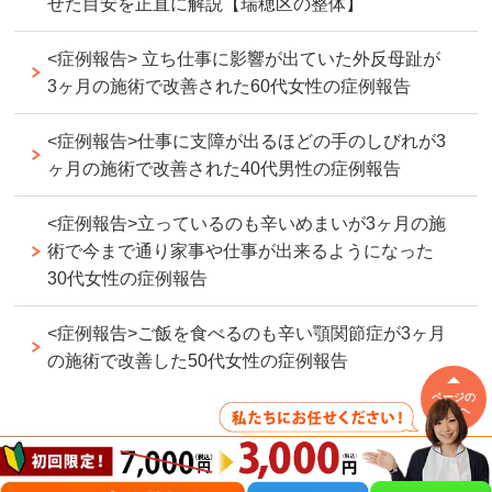
せた目安を正直に解説【瑞穂区の整体】
<症例報告> 立ち仕事に影響が出ていた外反母趾が
3ヶ月の施術で改善された60代女性の症例報告
<症例報告>仕事に支障が出るほどの手のしびれが3
ヶ月の施術で改善された40代男性の症例報告
<症例報告>立っているのも辛いめまいが3ヶ月の施
術で今まで通り家事や仕事が出来るようになった
30代女性の症例報告
<症例報告>ご飯を食べるのも辛い顎関節症が3ヶ月
の施術で改善した50代女性の症例報告
ページの
先頭へ