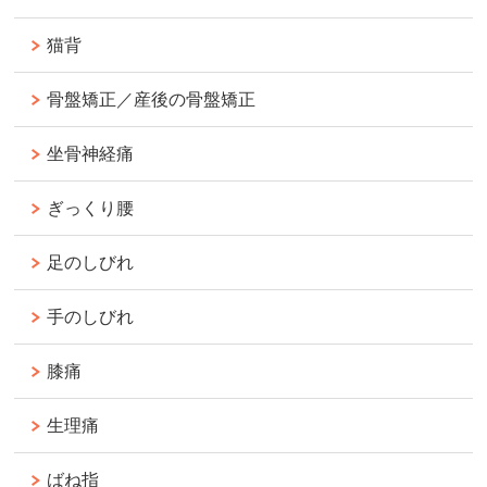
猫背
骨盤矯正／産後の骨盤矯正
坐骨神経痛
ぎっくり腰
足のしびれ
手のしびれ
膝痛
生理痛
ばね指