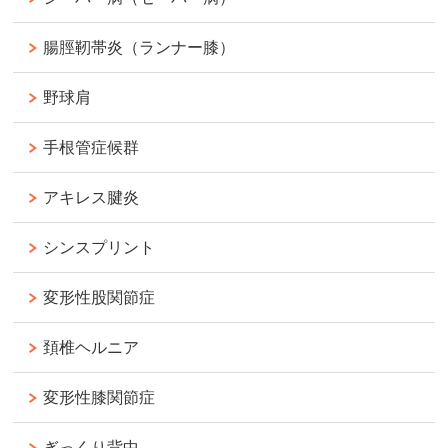
腸脛靭帯炎（ランナー膝）
野球肩
手根管症候群
アキレス腱炎
シンスプリント
変形性股関節症
頚椎ヘルニア
変形性膝関節症
ぎっくり背中