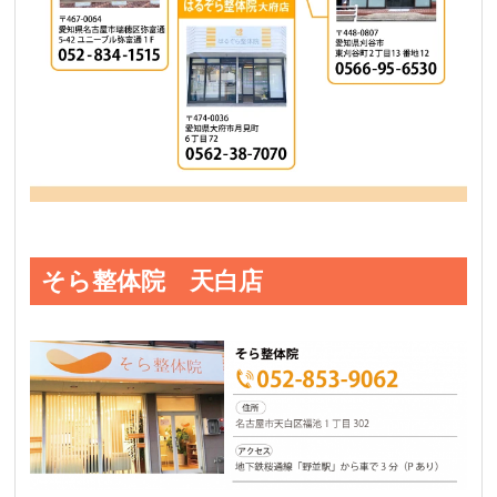
そら整体院 天白店