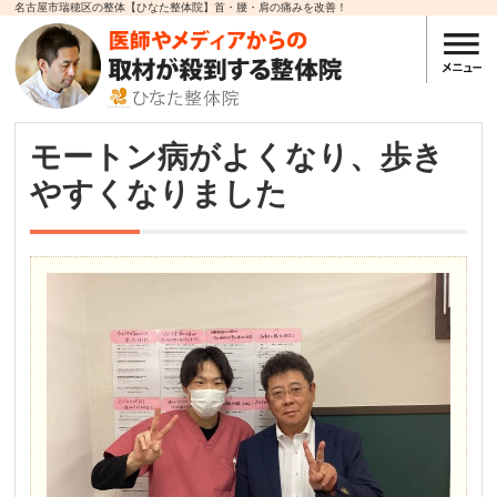
名古屋市瑞穂区の整体【ひなた整体院】首・腰・肩の痛みを改善！
モートン病がよくなり、歩き
やすくなりました