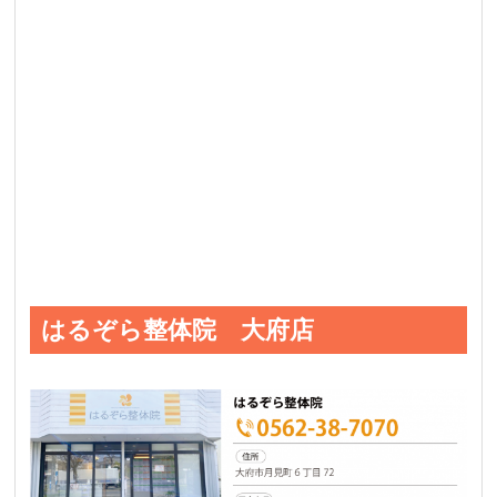
はるぞら整体院 大府店