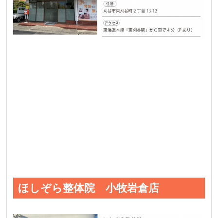
ほしぞら整体院 小牧岩倉店