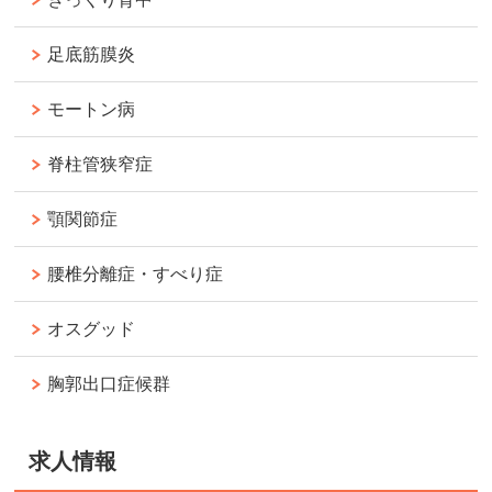
足底筋膜炎
モートン病
脊柱管狭窄症
顎関節症
腰椎分離症・すべり症
オスグッド
胸郭出口症候群
求人情報