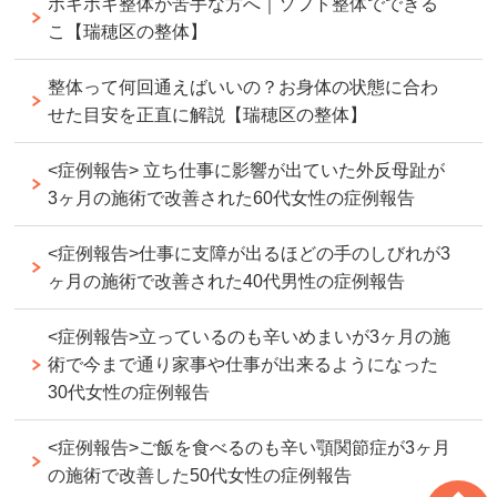
ボキボキ整体が苦手な方へ｜ソフト整体でできる
こ【瑞穂区の整体】
整体って何回通えばいいの？お身体の状態に合わ
せた目安を正直に解説【瑞穂区の整体】
<症例報告> 立ち仕事に影響が出ていた外反母趾が
3ヶ月の施術で改善された60代女性の症例報告
<症例報告>仕事に支障が出るほどの手のしびれが3
ヶ月の施術で改善された40代男性の症例報告
<症例報告>立っているのも辛いめまいが3ヶ月の施
術で今まで通り家事や仕事が出来るようになった
30代女性の症例報告
<症例報告>ご飯を食べるのも辛い顎関節症が3ヶ月
の施術で改善した50代女性の症例報告