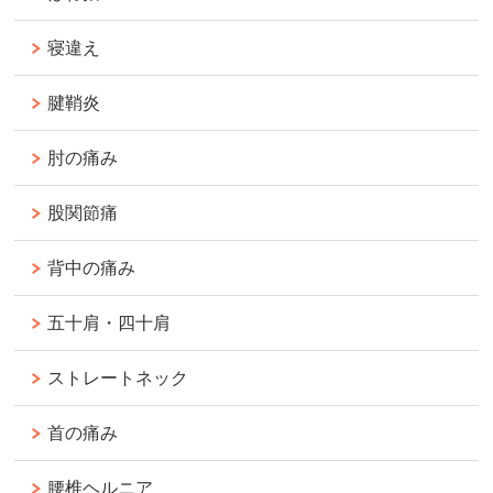
寝違え
腱鞘炎
肘の痛み
股関節痛
背中の痛み
五十肩・四十肩
ストレートネック
首の痛み
腰椎ヘルニア