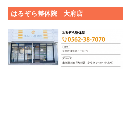
はるぞら整体院 大府店