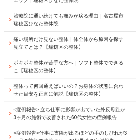
ェック｜瑞穂区ひなた整体院
治療院に通い続けても痛みが戻る理由｜名古屋市
瑞穂区ひなた整体院
痛い場所だけ見ない整体｜体全体から原因を探す
見立てとは？【瑞穂区の整体】
ボキボキ整体が苦手な方へ｜ソフト整体でできる
こ【瑞穂区の整体】
整体って何回通えばいいの？お身体の状態に合わ
せた目安を正直に解説【瑞穂区の整体】
<症例報告> 立ち仕事に影響が出ていた外反母趾が
3ヶ月の施術で改善された60代女性の症例報告
<症例報告>仕事に支障が出るほどの手のしびれが3