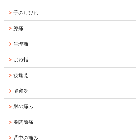
手のしびれ
膝痛
生理痛
ばね指
寝違え
腱鞘炎
肘の痛み
股関節痛
背中の痛み