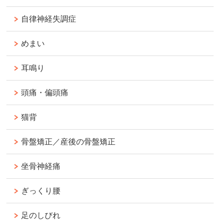
自律神経失調症
めまい
耳鳴り
頭痛・偏頭痛
猫背
骨盤矯正／産後の骨盤矯正
坐骨神経痛
ぎっくり腰
足のしびれ