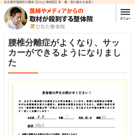
名古屋市瑞穂区の整体【ひなた整体院】首・腰・肩の痛みを改善！
腰椎分離症がよくなり、サッ
カーができるようになりまし
た