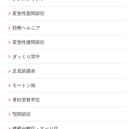
変形性股関節症
頚椎ヘルニア
変形性膝関節症
ぎっくり背中
足底筋膜炎
モートン病
脊柱管狭窄症
顎関節症
腰椎分離症・すべり症