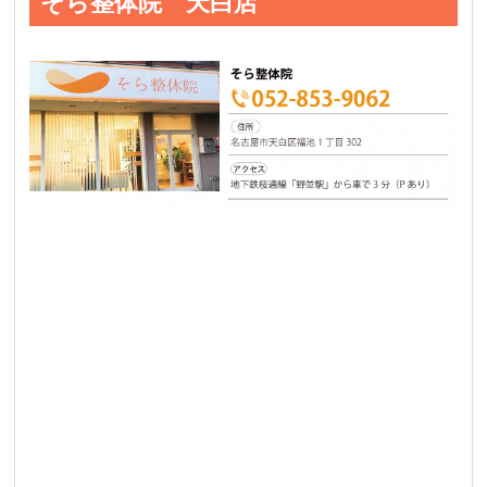
そら整体院 天白店