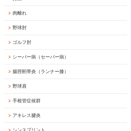
肉離れ
野球肘
ゴルフ肘
シーバー病（セーバー病）
腸脛靭帯炎（ランナー膝）
野球肩
手根管症候群
アキレス腱炎
シンスプリント