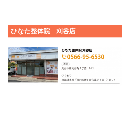
ひなた整体院 刈谷店