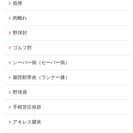
捻挫
肉離れ
野球肘
ゴルフ肘
シーバー病（セーバー病）
腸脛靭帯炎（ランナー膝）
野球肩
手根管症候群
アキレス腱炎