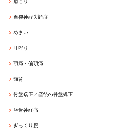
肩こり
自律神経失調症
めまい
耳鳴り
頭痛・偏頭痛
猫背
骨盤矯正／産後の骨盤矯正
坐骨神経痛
ぎっくり腰