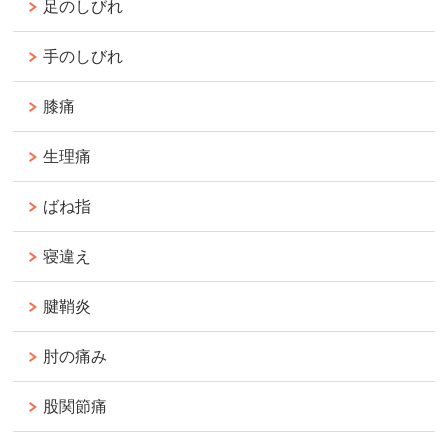
足のしびれ
手のしびれ
膝痛
生理痛
ばね指
寝違え
腱鞘炎
肘の痛み
股関節痛