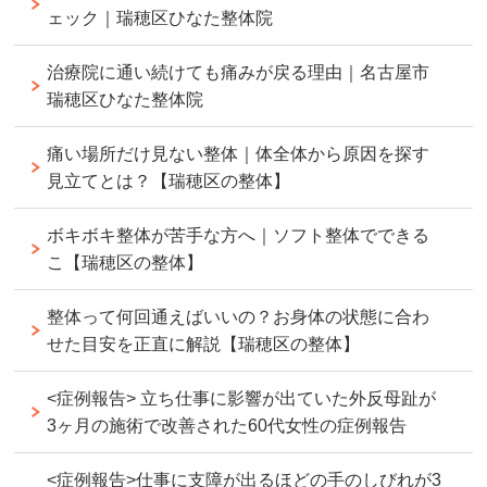
ェック｜瑞穂区ひなた整体院
治療院に通い続けても痛みが戻る理由｜名古屋市
瑞穂区ひなた整体院
痛い場所だけ見ない整体｜体全体から原因を探す
見立てとは？【瑞穂区の整体】
ボキボキ整体が苦手な方へ｜ソフト整体でできる
こ【瑞穂区の整体】
整体って何回通えばいいの？お身体の状態に合わ
せた目安を正直に解説【瑞穂区の整体】
<症例報告> 立ち仕事に影響が出ていた外反母趾が
3ヶ月の施術で改善された60代女性の症例報告
<症例報告>仕事に支障が出るほどの手のしびれが3