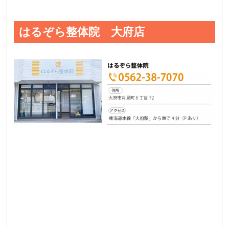
はるぞら整体院 大府店