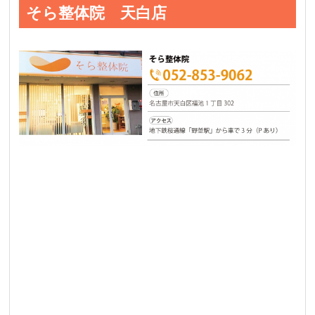
そら整体院 天白店