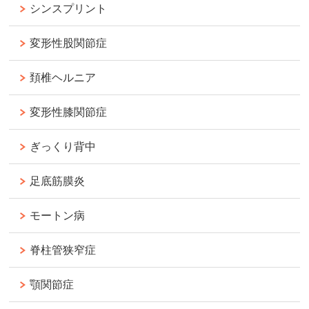
シンスプリント
変形性股関節症
頚椎ヘルニア
変形性膝関節症
ぎっくり背中
足底筋膜炎
モートン病
脊柱管狭窄症
顎関節症