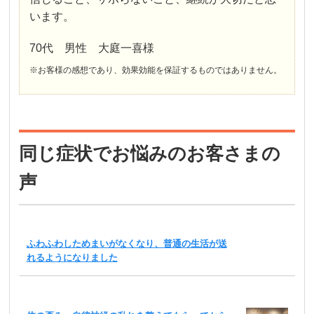
います。
70代 男性 大庭一喜様
※お客様の感想であり、効果効能を保証するものではありません。
同じ症状でお悩みのお客さまの
声
ふわふわしためまいがなくなり、普通の生活が送
れるようになりました