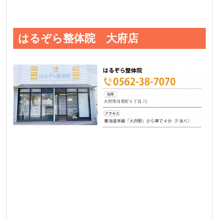
はるぞら整体院 大府店