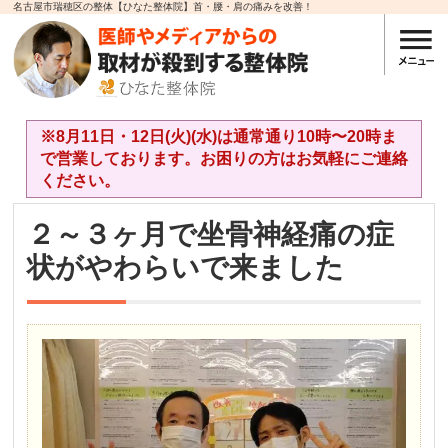
名古屋市瑞穂区の整体【ひなた整体院】首・腰・肩の痛みを改善！
※8月11日・12日(火)(水)は通常通り10時〜20時ま
で営業しております。お困りの方はお気軽にご連絡
ください。
２～３ヶ月で坐骨神経痛の症
状がやわらいで来ました