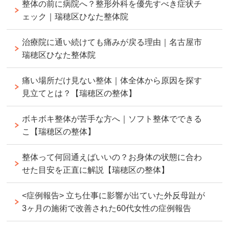
整体の前に病院へ？整形外科を優先すべき症状チ
ェック｜瑞穂区ひなた整体院
治療院に通い続けても痛みが戻る理由｜名古屋市
瑞穂区ひなた整体院
痛い場所だけ見ない整体｜体全体から原因を探す
見立てとは？【瑞穂区の整体】
ボキボキ整体が苦手な方へ｜ソフト整体でできる
こ【瑞穂区の整体】
整体って何回通えばいいの？お身体の状態に合わ
せた目安を正直に解説【瑞穂区の整体】
<症例報告> 立ち仕事に影響が出ていた外反母趾が
3ヶ月の施術で改善された60代女性の症例報告