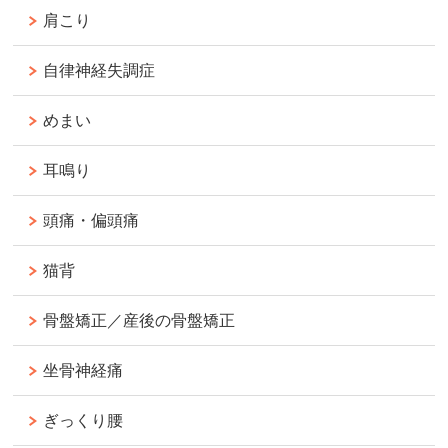
肩こり
自律神経失調症
めまい
耳鳴り
頭痛・偏頭痛
猫背
骨盤矯正／産後の骨盤矯正
坐骨神経痛
ぎっくり腰