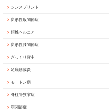
シンスプリント
変形性股関節症
頚椎ヘルニア
変形性膝関節症
ぎっくり背中
足底筋膜炎
モートン病
脊柱管狭窄症
顎関節症