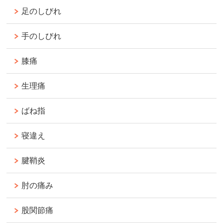
足のしびれ
手のしびれ
膝痛
生理痛
ばね指
寝違え
腱鞘炎
肘の痛み
股関節痛