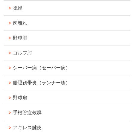
捻挫
肉離れ
野球肘
ゴルフ肘
シーバー病（セーバー病）
腸脛靭帯炎（ランナー膝）
野球肩
手根管症候群
アキレス腱炎