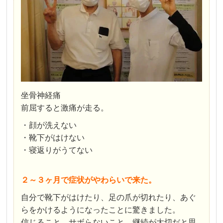
坐骨神経痛
前屈すると激痛が走る。
・顔が洗えない
・靴下がはけない
・寝返りがうてない
２～３ヶ月で症状がやわらいで来た。
自分で靴下がはけたり、足の爪が切れたり、あぐ
らをかけるようになったことに驚きました。
信じること、サボらないこと、継続が大切だと思