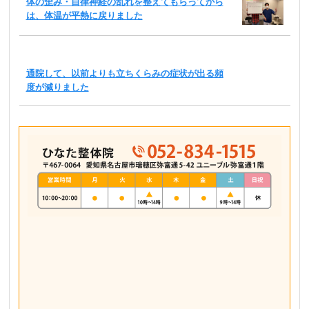
体の歪み・自律神経の乱れを整えてもらってから
は、体温が平熱に戻りました
通院して、以前よりも立ちくらみの症状が出る頻
度が減りました