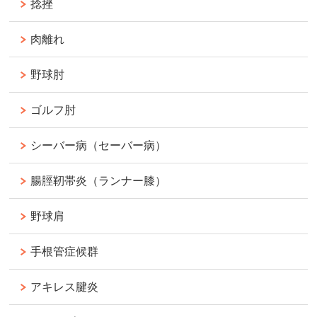
捻挫
肉離れ
野球肘
ゴルフ肘
シーバー病（セーバー病）
腸脛靭帯炎（ランナー膝）
野球肩
手根管症候群
アキレス腱炎