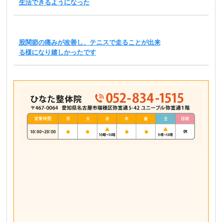
生活できるようになった
股関節の痛みが改善し、テニスで走ることが出来
る様になり嬉しかったです