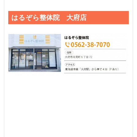
はるぞら整体院 大府店