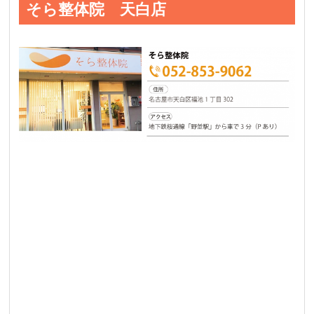
そら整体院 天白店