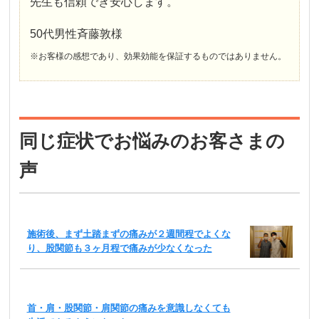
先生も信頼でき安心します。
50代男性斉藤敦様
※お客様の感想であり、効果効能を保証するものではありません。
同じ症状でお悩みのお客さまの
声
施術後、まず土踏まずの痛みが２週間程でよくな
り、股関節も３ヶ月程で痛みが少なくなった
首・肩・股関節・肩関節の痛みを意識しなくても