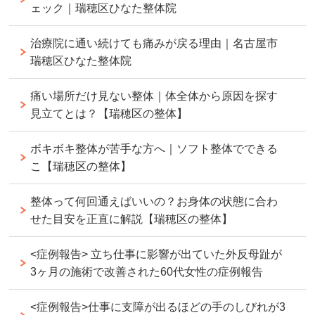
ェック｜瑞穂区ひなた整体院
治療院に通い続けても痛みが戻る理由｜名古屋市
瑞穂区ひなた整体院
痛い場所だけ見ない整体｜体全体から原因を探す
見立てとは？【瑞穂区の整体】
ボキボキ整体が苦手な方へ｜ソフト整体でできる
こ【瑞穂区の整体】
整体って何回通えばいいの？お身体の状態に合わ
せた目安を正直に解説【瑞穂区の整体】
<症例報告> 立ち仕事に影響が出ていた外反母趾が
3ヶ月の施術で改善された60代女性の症例報告
<症例報告>仕事に支障が出るほどの手のしびれが3