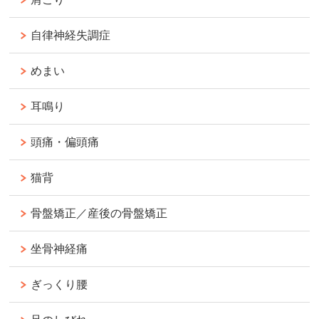
自律神経失調症
めまい
耳鳴り
頭痛・偏頭痛
猫背
骨盤矯正／産後の骨盤矯正
坐骨神経痛
ぎっくり腰