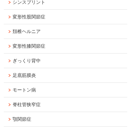
シンスプリント
変形性股関節症
頚椎ヘルニア
変形性膝関節症
ぎっくり背中
足底筋膜炎
モートン病
脊柱管狭窄症
顎関節症