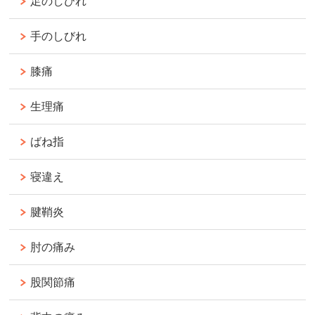
足のしびれ
手のしびれ
膝痛
生理痛
ばね指
寝違え
腱鞘炎
肘の痛み
股関節痛