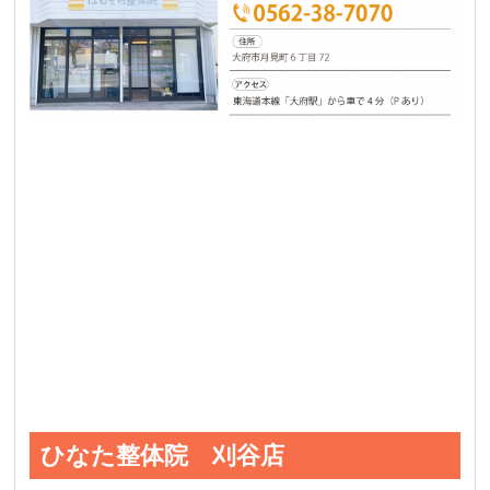
ひなた整体院 刈谷店