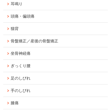
耳鳴り
頭痛・偏頭痛
猫背
骨盤矯正／産後の骨盤矯正
坐骨神経痛
ぎっくり腰
足のしびれ
手のしびれ
膝痛