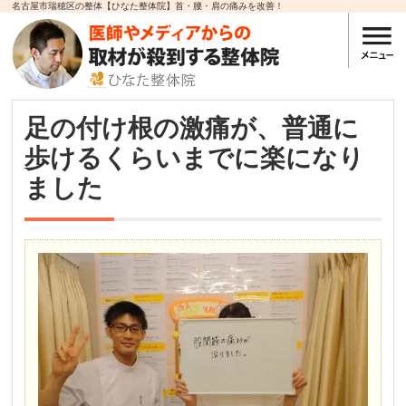
名古屋市瑞穂区の整体【ひなた整体院】首・腰・肩の痛みを改善！
足の付け根の激痛が、普通に
歩けるくらいまでに楽になり
ました