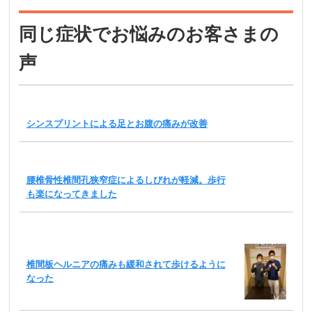
同じ症状でお悩みのお客さまの
声
シンスプリントによる足とお腹の痛みが改善
腰椎骨性椎間孔狭窄症によるしびれが軽減。歩行
も楽になってきました
椎間板ヘルニアの痛みも緩和されて歩けるように
なった