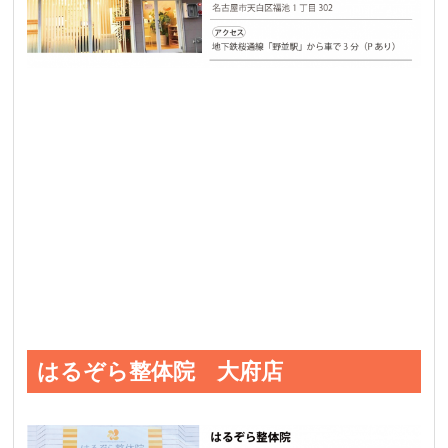
はるぞら整体院 大府店