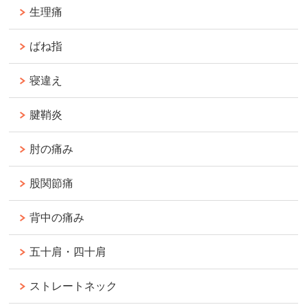
生理痛
ばね指
寝違え
腱鞘炎
肘の痛み
股関節痛
背中の痛み
五十肩・四十肩
ストレートネック