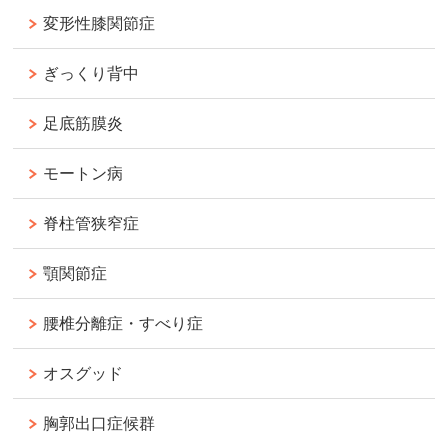
変形性膝関節症
ぎっくり背中
足底筋膜炎
モートン病
脊柱管狭窄症
顎関節症
腰椎分離症・すべり症
オスグッド
胸郭出口症候群