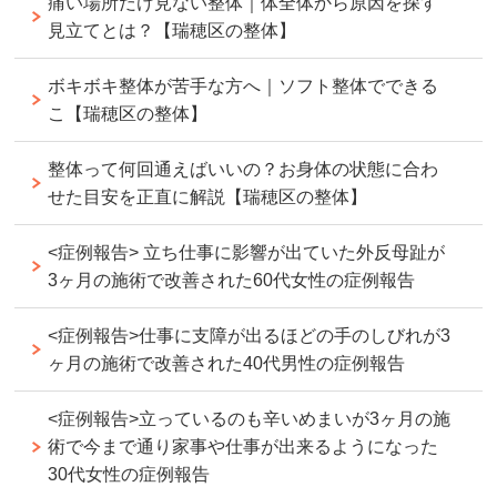
痛い場所だけ見ない整体｜体全体から原因を探す
見立てとは？【瑞穂区の整体】
ボキボキ整体が苦手な方へ｜ソフト整体でできる
こ【瑞穂区の整体】
整体って何回通えばいいの？お身体の状態に合わ
せた目安を正直に解説【瑞穂区の整体】
<症例報告> 立ち仕事に影響が出ていた外反母趾が
3ヶ月の施術で改善された60代女性の症例報告
<症例報告>仕事に支障が出るほどの手のしびれが3
ヶ月の施術で改善された40代男性の症例報告
<症例報告>立っているのも辛いめまいが3ヶ月の施
術で今まで通り家事や仕事が出来るようになった
30代女性の症例報告