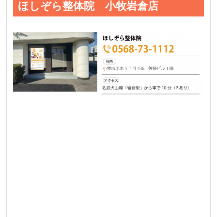
ほしぞら整体院 小牧岩倉店