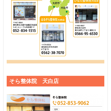
そら整体院 天白店