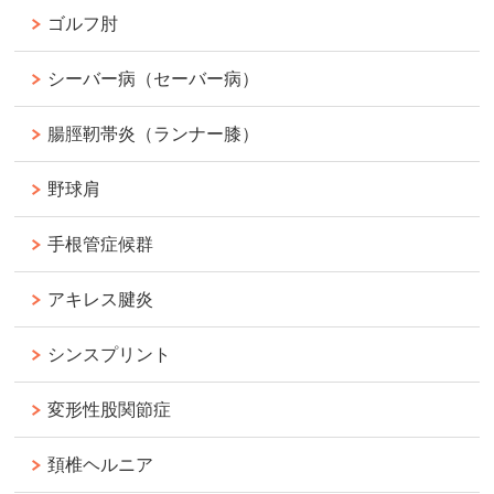
ゴルフ肘
シーバー病（セーバー病）
腸脛靭帯炎（ランナー膝）
野球肩
手根管症候群
アキレス腱炎
シンスプリント
変形性股関節症
頚椎ヘルニア