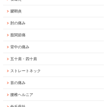
腱鞘炎
肘の痛み
股関節痛
背中の痛み
五十肩・四十肩
ストレートネック
首の痛み
腰椎ヘルニア
外反母趾