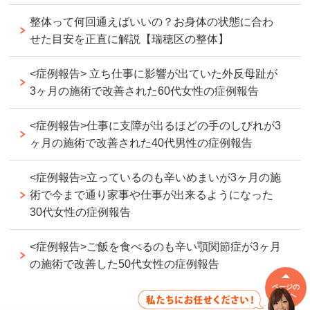
整体って何回通えばいいの？お身体の状態に合わ
せた目安を正直に解説【瑞穂区の整体】
<症例報告> 立ち仕事に影響が出ていた外反母趾が
3ヶ月の施術で改善された60代女性の症例報告
<症例報告>仕事に支障が出るほどの手のしびれが3
ヶ月の施術で改善された40代男性の症例報告
<症例報告>立っているのも辛いめまいが3ヶ月の施
術で今まで通り家事や仕事が出来るようになった
30代女性の症例報告
<症例報告>ご飯を食べるのも辛い顎関節症が3ヶ月
の施術で改善した50代女性の症例報告
ページの
先頭へ