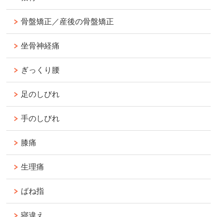
骨盤矯正／産後の骨盤矯正
坐骨神経痛
ぎっくり腰
足のしびれ
手のしびれ
膝痛
生理痛
ばね指
寝違え