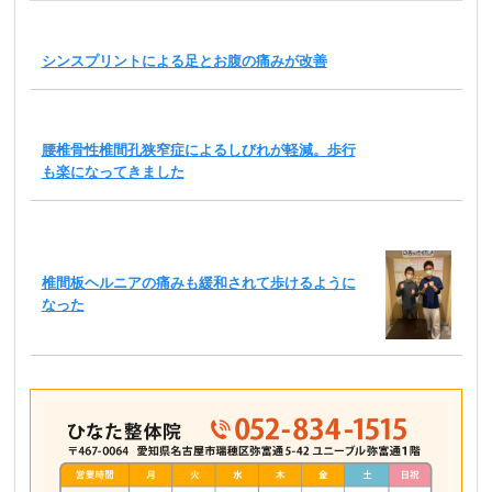
シンスプリントによる足とお腹の痛みが改善
腰椎骨性椎間孔狭窄症によるしびれが軽減。歩行
も楽になってきました
椎間板ヘルニアの痛みも緩和されて歩けるように
なった