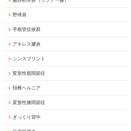
腸脛靭帯炎（ランナー膝）
野球肩
手根管症候群
アキレス腱炎
シンスプリント
変形性股関節症
頚椎ヘルニア
変形性膝関節症
ぎっくり背中