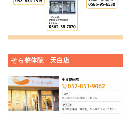
そら整体院 天白店