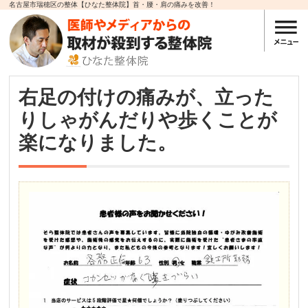
名古屋市瑞穂区の整体【ひなた整体院】首・腰・肩の痛みを改善！
右足の付けの痛みが、立った
りしゃがんだりや歩くことが
楽になりました。