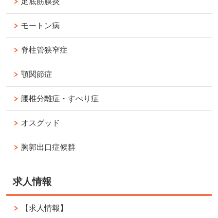
足底筋膜炎
モートン病
脊柱管狭窄症
顎関節症
腰椎分離症・すべり症
オスグッド
胸郭出口症候群
求人情報
【求人情報】