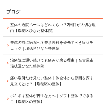
ブログ
整体の通院ペースはどれくらい？2回目が大切な理
由【瑞穂区ひなた整体院】
整体の前に病院へ？整形外科を優先すべき症状チ
ェック｜瑞穂区ひなた整体院
治療院に通い続けても痛みが戻る理由｜名古屋市
瑞穂区ひなた整体院
痛い場所だけ見ない整体｜体全体から原因を探す
見立てとは？【瑞穂区の整体】
ボキボキ整体が苦手な方へ｜ソフト整体でできる
こ【瑞穂区の整体】