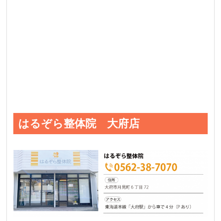
はるぞら整体院 大府店