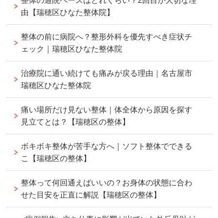
整体の通院ペースはどれくらい？2回目が大切な理
由【瑞穂区ひなた整体院】
整体の前に病院へ？整形外科を優先すべき症状チ
ェック｜瑞穂区ひなた整体院
治療院に通い続けても痛みが戻る理由｜名古屋市
瑞穂区ひなた整体院
痛い場所だけ見ない整体｜体全体から原因を探す
見立てとは？【瑞穂区の整体】
ボキボキ整体が苦手な方へ｜ソフト整体でできる
こ【瑞穂区の整体】
整体って何回通えばいいの？お身体の状態に合わ
せた目安を正直に解説【瑞穂区の整体】