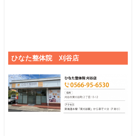
ひなた整体院 刈谷店