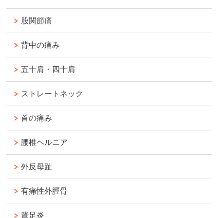
股関節痛
背中の痛み
五十肩・四十肩
ストレートネック
首の痛み
腰椎ヘルニア
外反母趾
有痛性外脛骨
鵞足炎