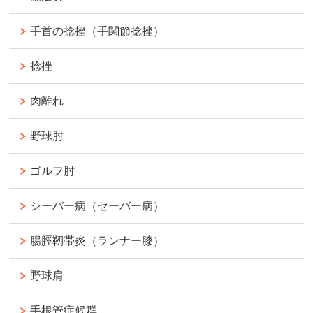
手首の捻挫（手関節捻挫）
捻挫
肉離れ
野球肘
ゴルフ肘
シーバー病（セーバー病）
腸脛靭帯炎（ランナー膝）
野球肩
手根管症候群