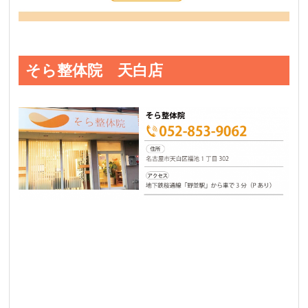
そら整体院 天白店