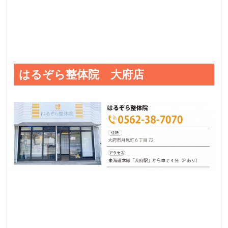
はるぞら整体院 大府店