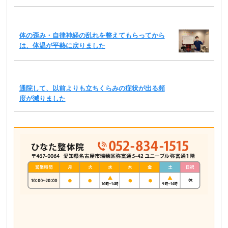
体の歪み・自律神経の乱れを整えてもらってから
は、体温が平熱に戻りました
通院して、以前よりも立ちくらみの症状が出る頻
度が減りました