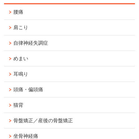
腰痛
肩こり
自律神経失調症
めまい
耳鳴り
頭痛・偏頭痛
猫背
骨盤矯正／産後の骨盤矯正
坐骨神経痛