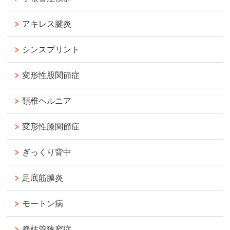
アキレス腱炎
シンスプリント
変形性股関節症
頚椎ヘルニア
変形性膝関節症
ぎっくり背中
足底筋膜炎
モートン病
脊柱管狭窄症