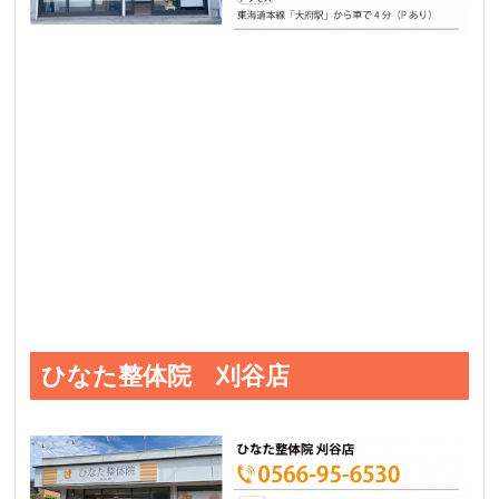
ひなた整体院 刈谷店