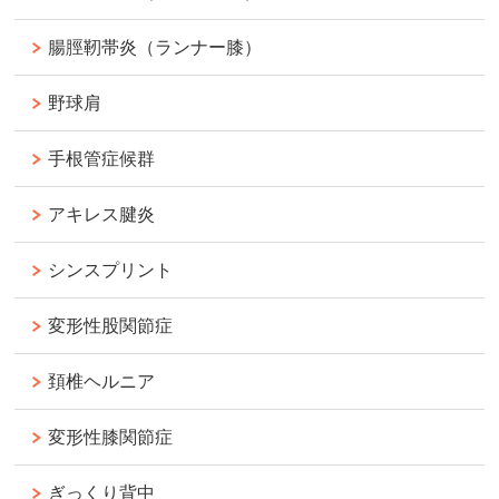
腸脛靭帯炎（ランナー膝）
野球肩
手根管症候群
アキレス腱炎
シンスプリント
変形性股関節症
頚椎ヘルニア
変形性膝関節症
ぎっくり背中