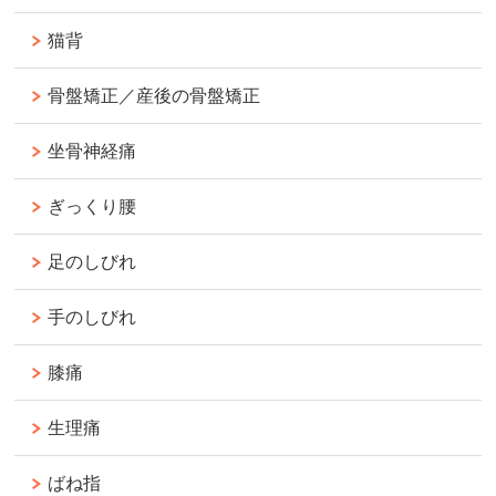
猫背
骨盤矯正／産後の骨盤矯正
坐骨神経痛
ぎっくり腰
足のしびれ
手のしびれ
膝痛
生理痛
ばね指