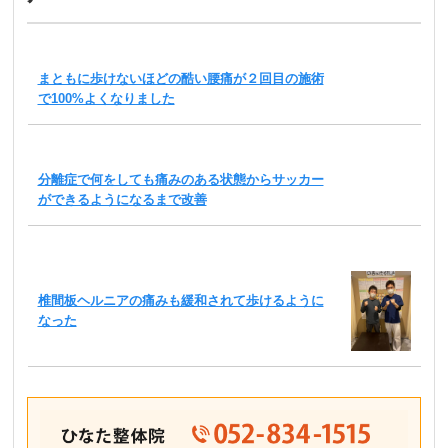
まともに歩けないほどの酷い腰痛が２回目の施術
で100%よくなりました
分離症で何をしても痛みのある状態からサッカー
ができるようになるまで改善
椎間板ヘルニアの痛みも緩和されて歩けるように
なった