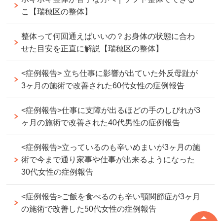
こ【瑞穂区の整体】
整体って何回通えばいいの？お身体の状態に合わ
せた目安を正直に解説【瑞穂区の整体】
<症例報告> 立ち仕事に影響が出ていた外反母趾が
3ヶ月の施術で改善された60代女性の症例報告
<症例報告>仕事に支障が出るほどの手のしびれが3
ヶ月の施術で改善された40代男性の症例報告
<症例報告>立っているのも辛いめまいが3ヶ月の施
術で今まで通り家事や仕事が出来るようになった
30代女性の症例報告
<症例報告>ご飯を食べるのも辛い顎関節症が3ヶ月
の施術で改善した50代女性の症例報告