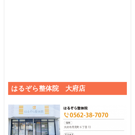
はるぞら整体院 大府店