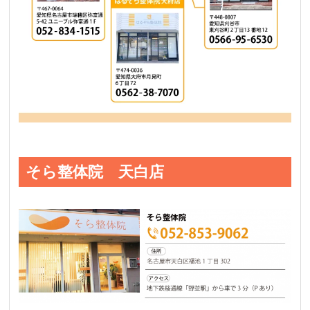
そら整体院 天白店