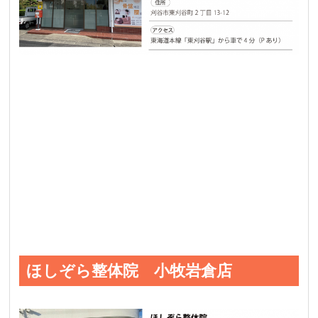
ほしぞら整体院 小牧岩倉店