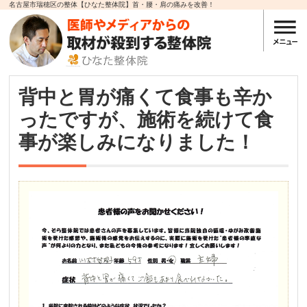
名古屋市瑞穂区の整体【ひなた整体院】首・腰・肩の痛みを改善！
背中と胃が痛くて食事も辛か
ったですが、施術を続けて食
事が楽しみになりました！