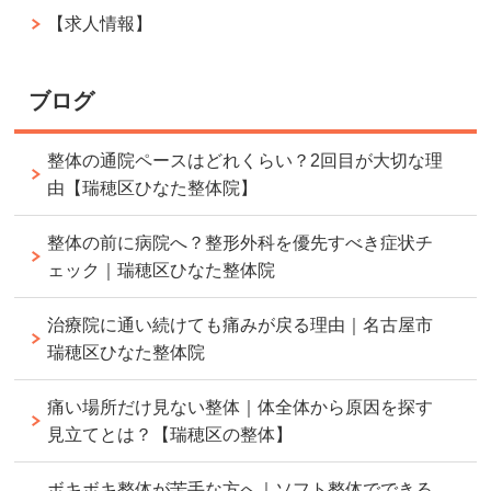
【求人情報】
ブログ
整体の通院ペースはどれくらい？2回目が大切な理
由【瑞穂区ひなた整体院】
整体の前に病院へ？整形外科を優先すべき症状チ
ェック｜瑞穂区ひなた整体院
治療院に通い続けても痛みが戻る理由｜名古屋市
瑞穂区ひなた整体院
痛い場所だけ見ない整体｜体全体から原因を探す
見立てとは？【瑞穂区の整体】
ボキボキ整体が苦手な方へ｜ソフト整体でできる