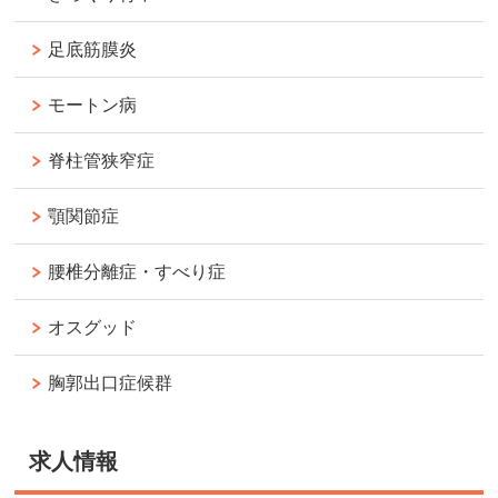
足底筋膜炎
モートン病
脊柱管狭窄症
顎関節症
腰椎分離症・すべり症
オスグッド
胸郭出口症候群
求人情報