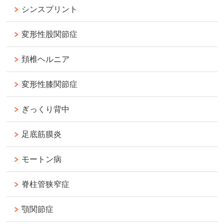
シンスプリント
変形性股関節症
頚椎ヘルニア
変形性膝関節症
ぎっくり背中
足底筋膜炎
モートン病
脊柱管狭窄症
顎関節症