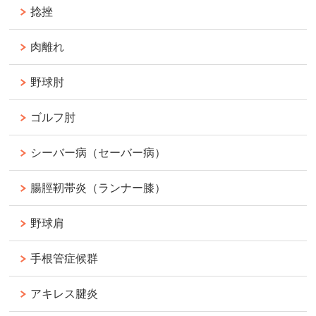
捻挫
肉離れ
野球肘
ゴルフ肘
シーバー病（セーバー病）
腸脛靭帯炎（ランナー膝）
野球肩
手根管症候群
アキレス腱炎