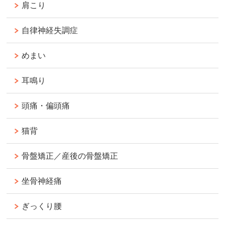
肩こり
自律神経失調症
めまい
耳鳴り
頭痛・偏頭痛
猫背
骨盤矯正／産後の骨盤矯正
坐骨神経痛
ぎっくり腰