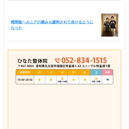
椎間板ヘルニアの痛みも緩和されて歩けるように
なった