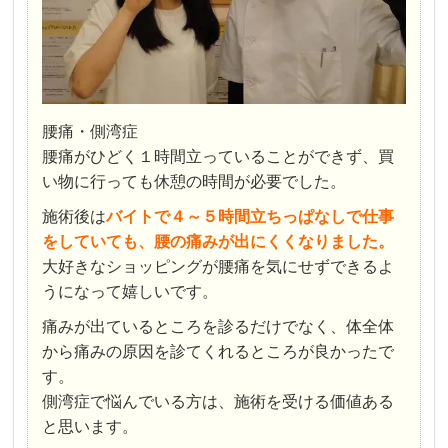
腰痛・側湾症
腰痛がひどく１時間立っていることができず、買
い物に行っても休憩の時間が必要でした。
施術後は
バイトで４～５時間立ちっぱなしで仕事
をしていても、腰の痛みが出にくくなりました。
大好きなショッピングが腰痛を気にせずできるよ
うになって嬉しいです。
痛みが出ているところを診るだけでなく、体全体
から痛みの原因を診てくれるところが良かったで
す。
側湾症で悩んでいる方は、施術を受ける価値ある
と思います。