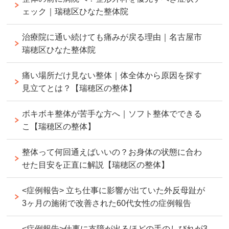
ェック｜瑞穂区ひなた整体院
治療院に通い続けても痛みが戻る理由｜名古屋市
瑞穂区ひなた整体院
痛い場所だけ見ない整体｜体全体から原因を探す
見立てとは？【瑞穂区の整体】
ボキボキ整体が苦手な方へ｜ソフト整体でできる
こ【瑞穂区の整体】
整体って何回通えばいいの？お身体の状態に合わ
せた目安を正直に解説【瑞穂区の整体】
<症例報告> 立ち仕事に影響が出ていた外反母趾が
3ヶ月の施術で改善された60代女性の症例報告
<症例報告>仕事に支障が出るほどの手のしびれが3