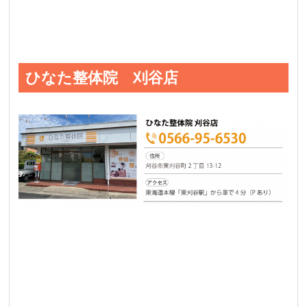
ひなた整体院 刈谷店