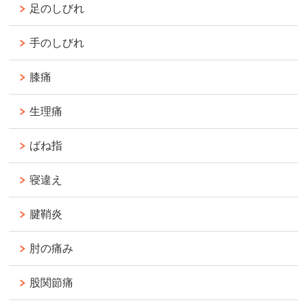
足のしびれ
手のしびれ
膝痛
生理痛
ばね指
寝違え
腱鞘炎
肘の痛み
股関節痛