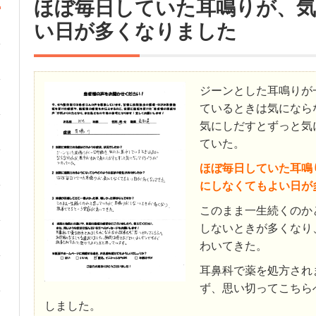
ほぼ毎日していた耳鳴りが、
い日が多くなりました
ジーンとした耳鳴りが
ているときは気になら
気にしだすとずっと気
ていた。
ほぼ毎日していた耳鳴
にしなくてもよい日が
このまま一生続くのか
しないときが多くなり
わいてきた。
耳鼻科で薬を処方され
ず、思い切ってこちら
しました。