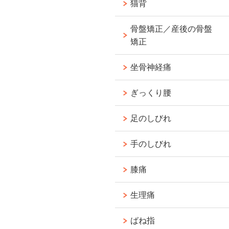
猫背
骨盤矯正／産後の骨盤
矯正
坐骨神経痛
ぎっくり腰
足のしびれ
手のしびれ
膝痛
生理痛
ばね指