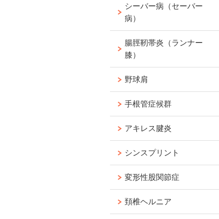
シーバー病（セーバー
病）
腸脛靭帯炎（ランナー
膝）
野球肩
手根管症候群
アキレス腱炎
シンスプリント
変形性股関節症
頚椎ヘルニア