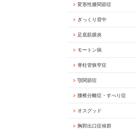
変形性膝関節症
ぎっくり背中
足底筋膜炎
モートン病
脊柱管狭窄症
顎関節症
腰椎分離症・すべり症
オスグッド
胸郭出口症候群