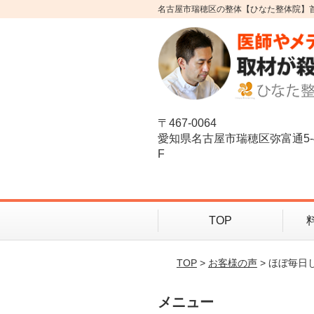
名古屋市瑞穂区の整体【ひなた整体院】
〒467-0064
愛知県名古屋市瑞穂区弥富通5-
F
TOP
TOP
>
お客様の声
> ほぼ毎
メニュー