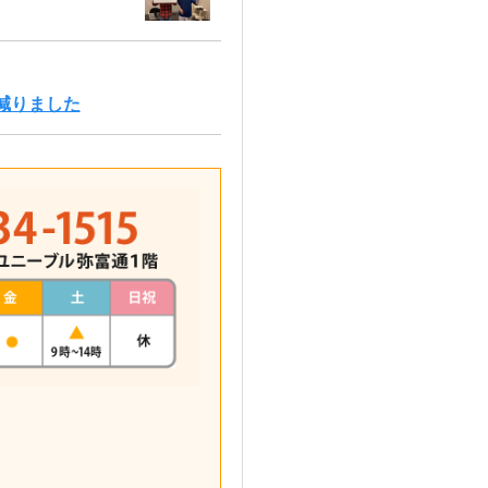
減りました