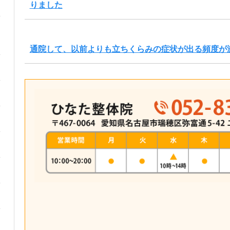
りました
通院して、以前よりも立ちくらみの症状が出る頻度が