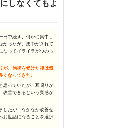
気にしなくてもよ
一日中続き、何かに集中し
なかったが、集中がきれて
になってイライラがつのっ
りが、施術を受けた後は気
多くなってきた。
と思っていたが、耳鳴りが
、改善できるという実感が
ましたが、なかなか改善せ
へお世話になることを選択