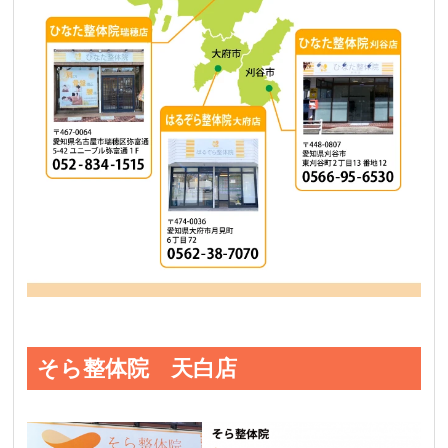
そら整体院 天白店