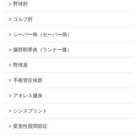
野球肘
ゴルフ肘
シーバー病（セーバー病）
腸脛靭帯炎（ランナー膝）
野球肩
手根管症候群
アキレス腱炎
シンスプリント
変形性股関節症