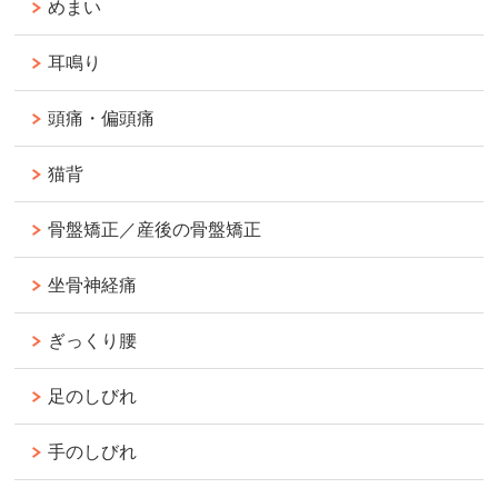
めまい
耳鳴り
頭痛・偏頭痛
猫背
骨盤矯正／産後の骨盤矯正
坐骨神経痛
ぎっくり腰
足のしびれ
手のしびれ