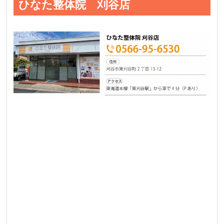
ひなた整体院 刈谷店