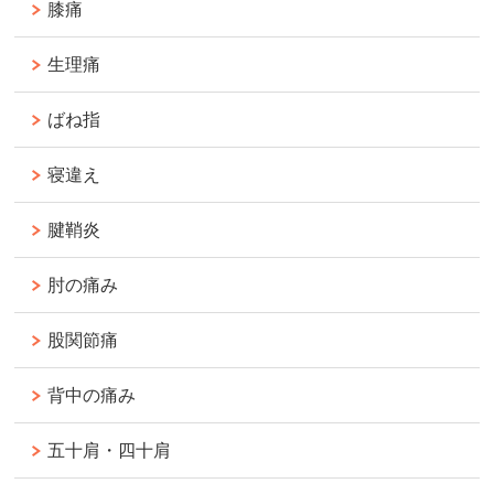
膝痛
生理痛
ばね指
寝違え
腱鞘炎
肘の痛み
股関節痛
背中の痛み
五十肩・四十肩