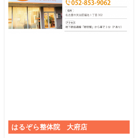
はるぞら整体院 大府店