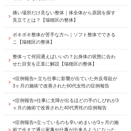
痛い場所だけ見ない整体｜体全体から原因を探す
見立てとは？【瑞穂区の整体】
ボキボキ整体が苦手な方へ｜ソフト整体でできる
こ【瑞穂区の整体】
整体って何回通えばいいの？お身体の状態に合わ
せた目安を正直に解説【瑞穂区の整体】
<症例報告> 立ち仕事に影響が出ていた外反母趾が
3ヶ月の施術で改善された60代女性の症例報告
<症例報告>仕事に支障が出るほどの手のしびれが3
ヶ月の施術で改善された40代男性の症例報告
<症例報告>立っているのも辛いめまいが3ヶ月の施
術で今まで通り家事や仕事が出来るようになった