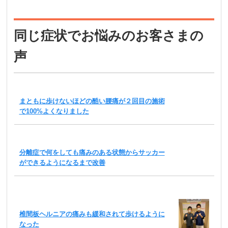
同じ症状でお悩みのお客さまの
声
まともに歩けないほどの酷い腰痛が２回目の施術
で100%よくなりました
分離症で何をしても痛みのある状態からサッカー
ができるようになるまで改善
椎間板ヘルニアの痛みも緩和されて歩けるように
なった