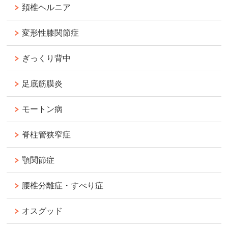
頚椎ヘルニア
変形性膝関節症
ぎっくり背中
足底筋膜炎
モートン病
脊柱管狭窄症
顎関節症
腰椎分離症・すべり症
オスグッド