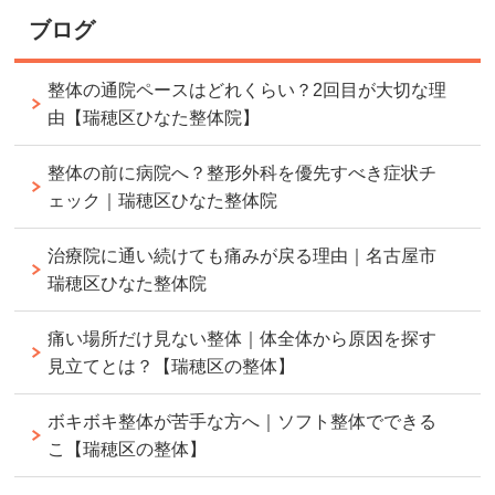
ブログ
整体の通院ペースはどれくらい？2回目が大切な理
由【瑞穂区ひなた整体院】
整体の前に病院へ？整形外科を優先すべき症状チ
ェック｜瑞穂区ひなた整体院
治療院に通い続けても痛みが戻る理由｜名古屋市
瑞穂区ひなた整体院
痛い場所だけ見ない整体｜体全体から原因を探す
見立てとは？【瑞穂区の整体】
ボキボキ整体が苦手な方へ｜ソフト整体でできる
こ【瑞穂区の整体】