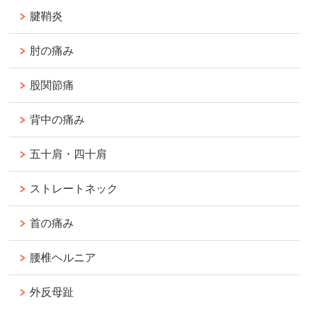
腱鞘炎
肘の痛み
股関節痛
背中の痛み
五十肩・四十肩
ストレートネック
首の痛み
腰椎ヘルニア
外反母趾