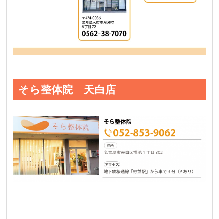
そら整体院 天白店