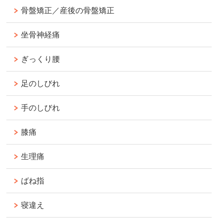
骨盤矯正／産後の骨盤矯正
坐骨神経痛
ぎっくり腰
足のしびれ
手のしびれ
膝痛
生理痛
ばね指
寝違え