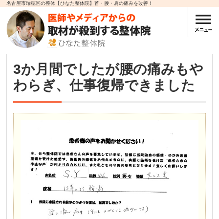
名古屋市瑞穂区の整体【ひなた整体院】首・腰・肩の痛みを改善！
3か月間でしたが腰の痛みもや
わらぎ、仕事復帰できました