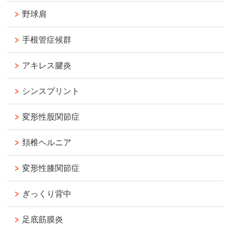
野球肩
手根管症候群
アキレス腱炎
シンスプリント
変形性股関節症
頚椎ヘルニア
変形性膝関節症
ぎっくり背中
足底筋膜炎