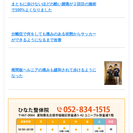
まともに歩けないほどの酷い腰痛が２回目の施術
で100%よくなりました
分離症で何をしても痛みのある状態からサッカー
ができるようになるまで改善
椎間板ヘルニアの痛みも緩和されて歩けるように
なった