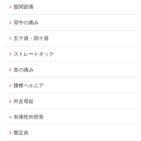
股関節痛
背中の痛み
五十肩・四十肩
ストレートネック
首の痛み
腰椎ヘルニア
外反母趾
有痛性外脛骨
鵞足炎