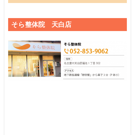
そら整体院 天白店