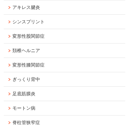
アキレス腱炎
シンスプリント
変形性股関節症
頚椎ヘルニア
変形性膝関節症
ぎっくり背中
足底筋膜炎
モートン病
脊柱管狭窄症