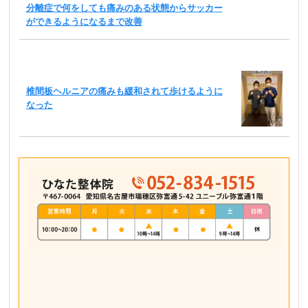
分離症で何をしても痛みのある状態からサッカー
ができるようになるまで改善
椎間板ヘルニアの痛みも緩和されて歩けるように
なった