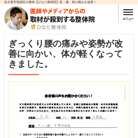
名古屋市瑞穂区の整体【ひなた整体院】首・腰・肩の痛みを改善！
ぎっくり腰の痛みや姿勢が改
善に向かい、体が軽くなって
きました。