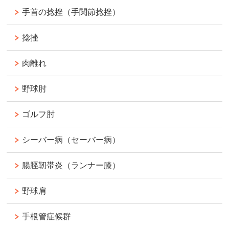
手首の捻挫（手関節捻挫）
捻挫
肉離れ
野球肘
ゴルフ肘
シーバー病（セーバー病）
腸脛靭帯炎（ランナー膝）
野球肩
手根管症候群