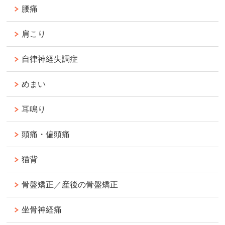
腰痛
肩こり
自律神経失調症
めまい
耳鳴り
頭痛・偏頭痛
猫背
骨盤矯正／産後の骨盤矯正
坐骨神経痛