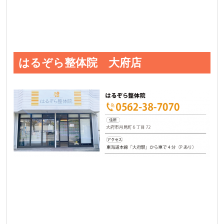
はるぞら整体院 大府店