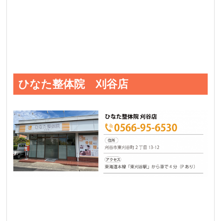
ひなた整体院 刈谷店