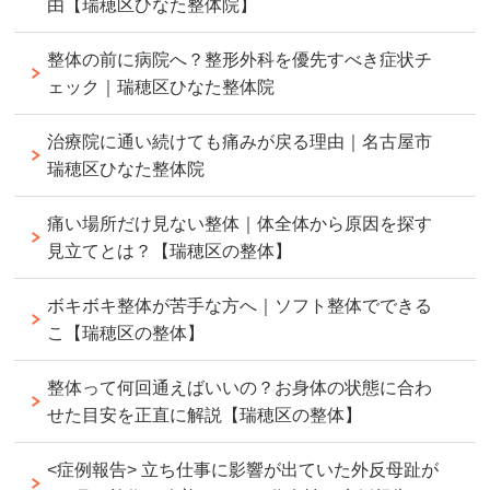
由【瑞穂区ひなた整体院】
整体の前に病院へ？整形外科を優先すべき症状チ
ェック｜瑞穂区ひなた整体院
治療院に通い続けても痛みが戻る理由｜名古屋市
瑞穂区ひなた整体院
痛い場所だけ見ない整体｜体全体から原因を探す
見立てとは？【瑞穂区の整体】
ボキボキ整体が苦手な方へ｜ソフト整体でできる
こ【瑞穂区の整体】
整体って何回通えばいいの？お身体の状態に合わ
せた目安を正直に解説【瑞穂区の整体】
<症例報告> 立ち仕事に影響が出ていた外反母趾が