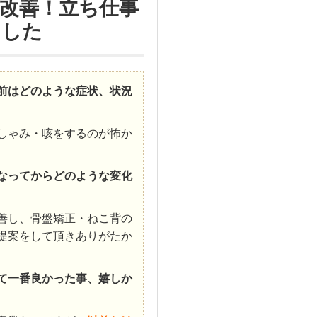
改善！立ち仕事
ました
前はどのような症状、状況
しゃみ・咳をするのが怖か
なってからどのような変化
善し、骨盤矯正・ねこ背の
提案をして頂きありがたか
て一番良かった事、嬉しか