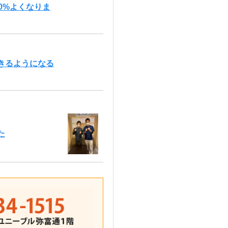
0%よくなりま
きるようになる
た