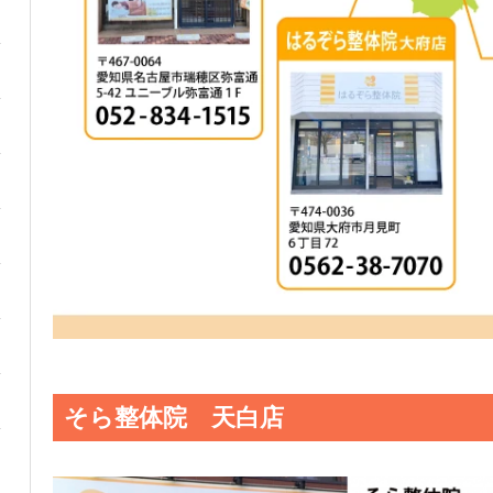
そら整体院 天白店