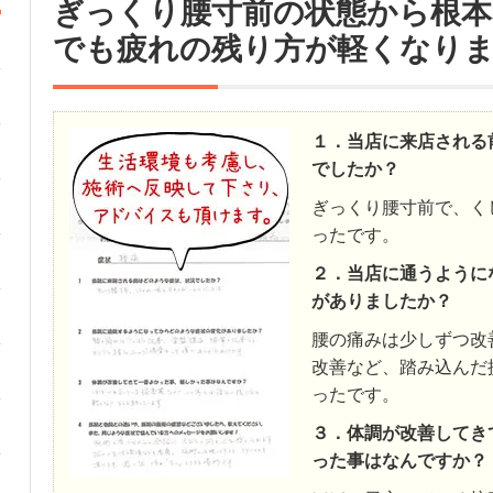
ぎっくり腰寸前の状態から根本
でも疲れの残り方が軽くなり
１．当店に来店される
でしたか？
ぎっくり腰寸前で、く
ったです。
２．当店に通うように
がありましたか？
腰の痛みは少しずつ改
改善など、踏み込んだ
ったです。
３．体調が改善してき
った事はなんですか？