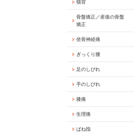
猫背
骨盤矯正／産後の骨盤
矯正
坐骨神経痛
ぎっくり腰
足のしびれ
手のしびれ
膝痛
生理痛
ばね指